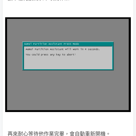
再來耐心等待他作業完畢，會自動重新開機。