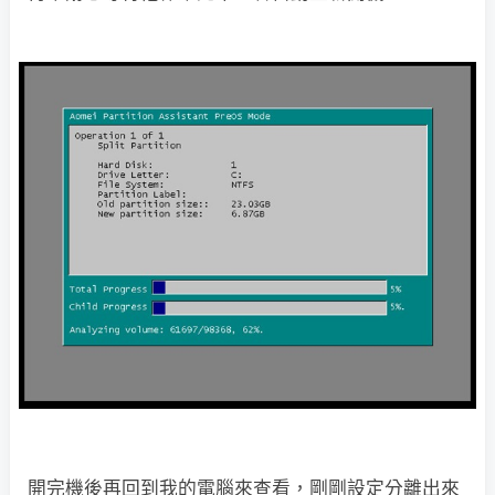
開完機後再回到我的電腦來查看，剛剛設定分離出來