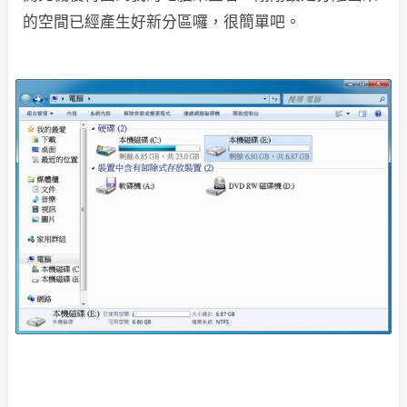
的空間已經產生好新分區囉，很簡單吧。