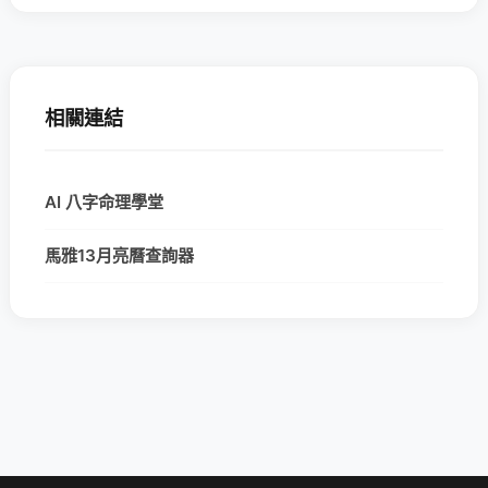
相關連結
AI 八字命理學堂
馬雅13月亮曆查詢器