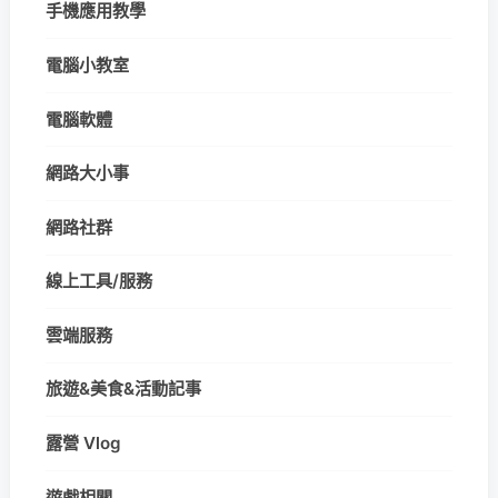
手機應用教學
電腦小教室
電腦軟體
網路大小事
網路社群
線上工具/服務
雲端服務
旅遊&美食&活動記事
露營 Vlog
遊戲相關