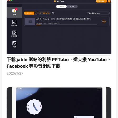
下載 jable 謎站的利器 PPTube，還支援 YouTube、
Facebook 等影音網站下載
2025/1/27