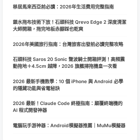
移居馬來西亞前必讀：2026年生活費用完整指南
鎖水拖布技術下放！石頭科技 Qrevo Edge 2 深度清潔
大師開箱，拖完地板赤腳踩也乾爽
2026年美國旅行指南：台灣旅客出發前必讀完整攻略
石頭科技 Saros 20 Sonic 聲波騎士開箱評測！高頻震
動拖地＋4.5cm 越障，2026 旗艦掃拖機皇一次看
2026 最新手機教學：10 個 iPhone 與 Android 必學
的隱藏功能與省電秘訣
2026 最新！Claude Code 終極指南：顛覆終端機的
AI 程式開發神器
電腦玩手游神器：Android模擬器推薦｜MuMu模擬器