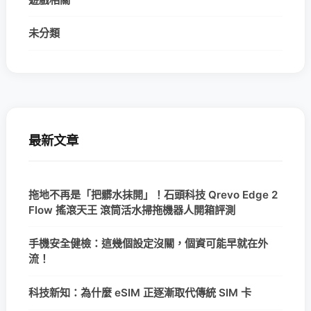
未分類
最新文章
拖地不再是「把髒水抹開」！石頭科技 Qrevo Edge 2
Flow 搖滾天王 滾筒活水掃拖機器人開箱評測
手機安全健檢：這幾個設定沒關，個資可能早就在外
流！
科技新知：為什麼 eSIM 正逐漸取代傳統 SIM 卡