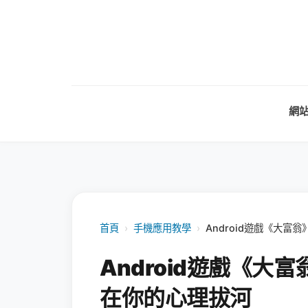
網
首頁
›
手機應用教學
›
Android遊戲《大
Android遊戲《
在你的心理拔河