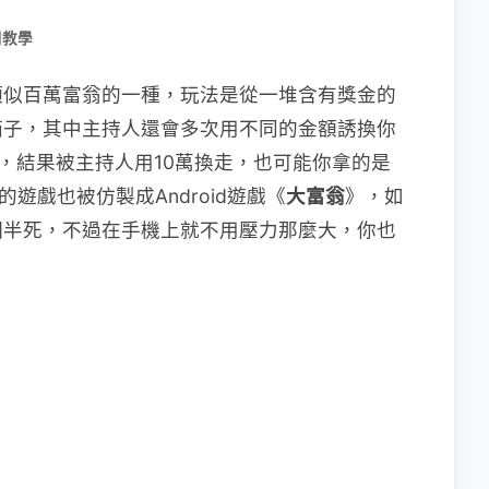
用教學
類似百萬富翁的一種，玩法是從一堆含有獎金的
箱子，其中主持人還會多次用不同的金額誘換你
萬，結果被主持人用10萬換走，也可能你拿的是
的遊戲也被仿製成Android遊戲《
大富翁
》，如
個半死，不過在手機上就不用壓力那麼大，你也