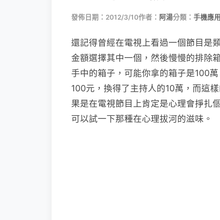
發佈日期：2012/3/10
作者：
阿湯
分類：
手機應
還記得曾經在電視上看過一個節目是
金額選擇其中一個，然後慢慢的排除
手中的箱子，可能你拿的箱子是100
100元，換得了主持人的10萬，而這樣
果是在電視節目上肯定是心理會掙扎
可以試一下那種在心理拔河的滋味。