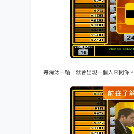
每淘汰一輪，就會出現一個人來問你