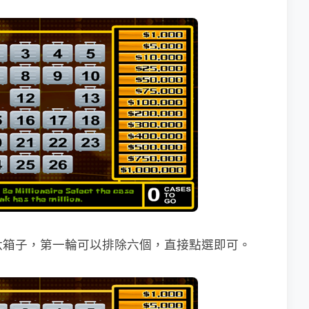
汰箱子，第一輪可以排除六個，直接點選即可。