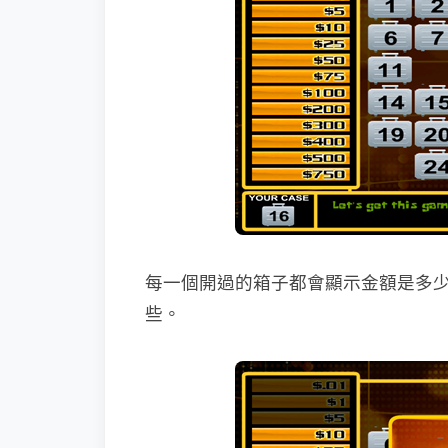
每一個開過的箱子都會顯示金額是多
些。