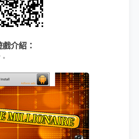
」遊戲介紹：
了。