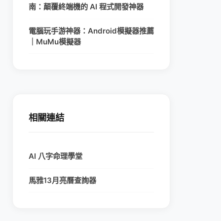
南：顛覆終端機的 AI 程式開發神器
電腦玩手游神器：Android模擬器推薦
｜MuMu模擬器
相關連結
AI 八字命理學堂
馬雅13月亮曆查詢器