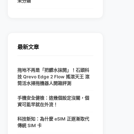
未分類
最新文章
拖地不再是「把髒水抹開」！石頭科
技 Qrevo Edge 2 Flow 搖滾天王 滾
筒活水掃拖機器人開箱評測
手機安全健檢：這幾個設定沒關，個
資可能早就在外流！
科技新知：為什麼 eSIM 正逐漸取代
傳統 SIM 卡