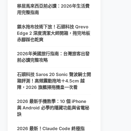
移居馬來西亞前必讀：2026年生活費
用完整指南
鎖水拖布技術下放！石頭科技 Qrevo
Edge 2 深度清潔大師開箱，拖完地板
赤腳踩也乾爽
2026年美國旅行指南：台灣旅客出發
前必讀完整攻略
石頭科技 Saros 20 Sonic 聲波騎士開
箱評測！高頻震動拖地＋4.5cm 越
障，2026 旗艦掃拖機皇一次看
2026 最新手機教學：10 個 iPhone
與 Android 必學的隱藏功能與省電秘
訣
2026 最新！Claude Code 終極指