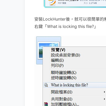
安裝LockHunter後，就可以很簡
右鍵「What is locking this file?」