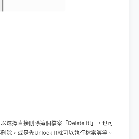
擇直接刪除這個檔案「Delete It!」，也可
，或是先Unlock It就可以執行檔案等等。