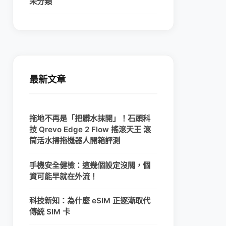
未分類
最新文章
拖地不再是「把髒水抹開」！石頭科
技 Qrevo Edge 2 Flow 搖滾天王 滾
筒活水掃拖機器人開箱評測
手機安全健檢：這幾個設定沒關，個
資可能早就在外流！
科技新知：為什麼 eSIM 正逐漸取代
傳統 SIM 卡