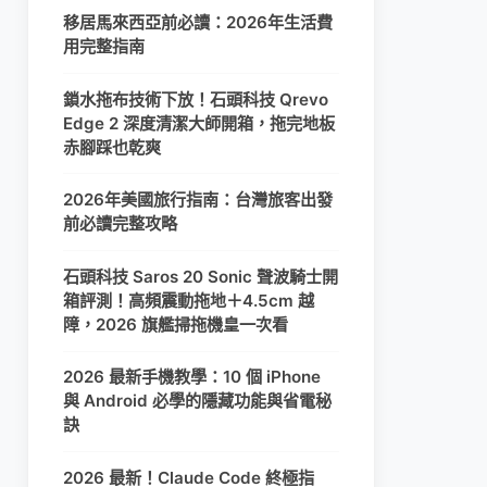
移居馬來西亞前必讀：2026年生活費
用完整指南
鎖水拖布技術下放！石頭科技 Qrevo
Edge 2 深度清潔大師開箱，拖完地板
赤腳踩也乾爽
2026年美國旅行指南：台灣旅客出發
前必讀完整攻略
石頭科技 Saros 20 Sonic 聲波騎士開
箱評測！高頻震動拖地＋4.5cm 越
障，2026 旗艦掃拖機皇一次看
2026 最新手機教學：10 個 iPhone
與 Android 必學的隱藏功能與省電秘
訣
2026 最新！Claude Code 終極指