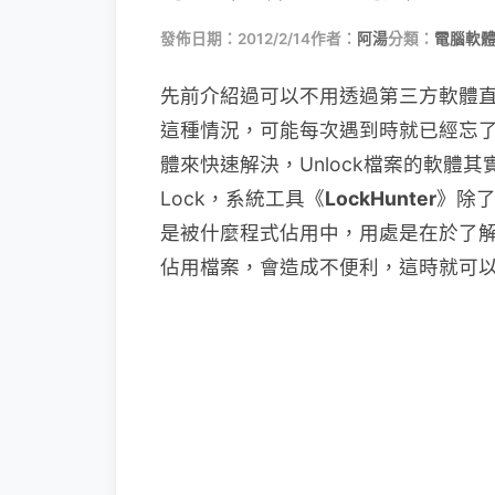
發佈日期：2012/2/14
作者：
阿湯
分類：
電腦軟
先前介紹過可以不用透過第三方軟體
這種情況，可能每次遇到時就已經忘
體來快速解決，Unlock檔案的軟體
Lock，系統工具《
LockHunter
》除
是被什麼程式佔用中，用處是在於了
佔用檔案，會造成不便利，這時就可