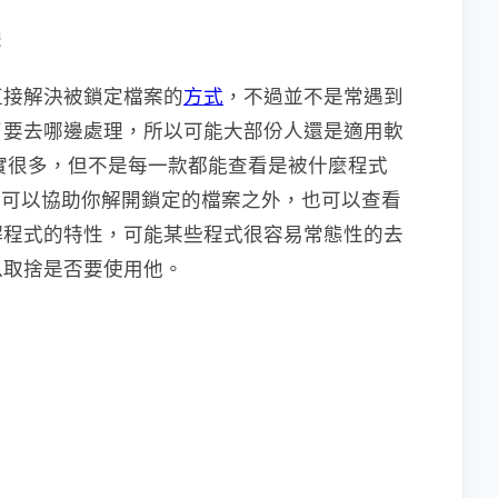
體
直接解決被鎖定檔案的
方式
，不過並不是常遇到
了要去哪邊處理，所以可能大部份人還是適用軟
其實很多，但不是每一款都能查看是被什麼程式
了可以協助你解開鎖定的檔案之外，也可以查看
解程式的特性，可能某些程式很容易常態性的去
以取捨是否要使用他。