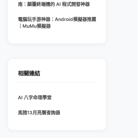
南：顛覆終端機的 AI 程式開發神器
電腦玩手游神器：Android模擬器推薦
｜MuMu模擬器
相關連結
AI 八字命理學堂
馬雅13月亮曆查詢器