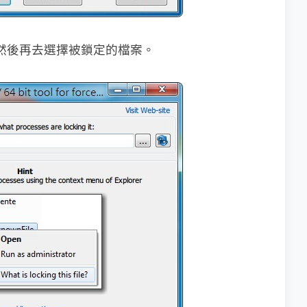
r」然後再去選擇被鎖定的檔案。