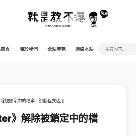
站首頁
關於我們
全站導覽
聯絡本站
r》解除被鎖定中的檔案，逃脫程式佔用
nter》解除被鎖定中的檔