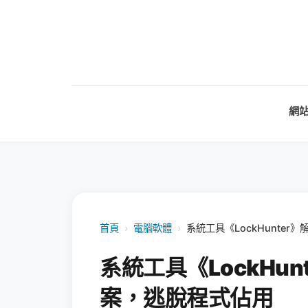
網
首頁
›
電腦軟體
›
系統工具《LockHunte
系統工具《LockHu
案，逃脫程式佔用