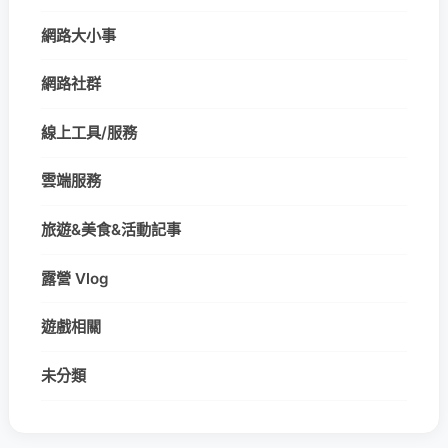
網路大小事
網路社群
線上工具/服務
雲端服務
旅遊&美食&活動記事
露營 Vlog
遊戲相關
未分類