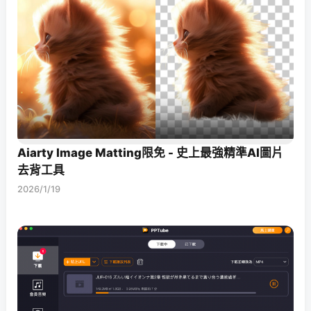
Aiarty Image Matting限免 - 史上最強精準AI圖片
去背工具
2026/1/19