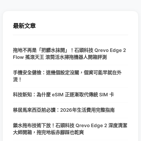
最新文章
拖地不再是「把髒水抹開」！石頭科技 Qrevo Edge 2
Flow 搖滾天王 滾筒活水掃拖機器人開箱評測
手機安全健檢：這幾個設定沒關，個資可能早就在外
流！
科技新知：為什麼 eSIM 正逐漸取代傳統 SIM 卡
移居馬來西亞前必讀：2026年生活費用完整指南
鎖水拖布技術下放！石頭科技 Qrevo Edge 2 深度清潔
大師開箱，拖完地板赤腳踩也乾爽