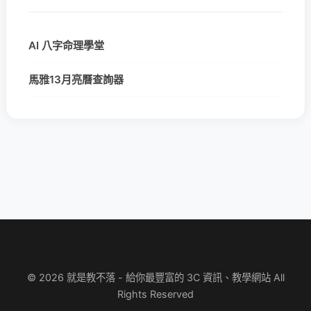
AI 八字命理學堂
馬雅13月亮曆查詢器
© 2026 就是教不落 - 給你最豐富的 3C 資訊、教學網站 All
Rights Reserved