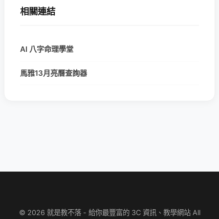
相關連結
AI 八字命理學堂
馬雅13月亮曆查詢器
© 2026 就是教不落 - 給你最豐富的 3C 資訊、教學網站 All