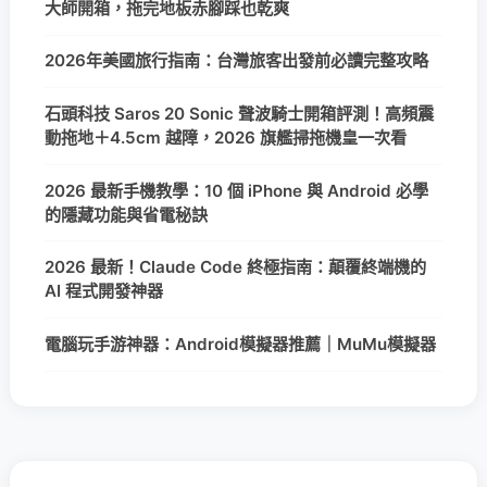
大師開箱，拖完地板赤腳踩也乾爽
2026年美國旅行指南：台灣旅客出發前必讀完整攻略
石頭科技 Saros 20 Sonic 聲波騎士開箱評測！高頻震
動拖地＋4.5cm 越障，2026 旗艦掃拖機皇一次看
2026 最新手機教學：10 個 iPhone 與 Android 必學
的隱藏功能與省電秘訣
2026 最新！Claude Code 終極指南：顛覆終端機的
AI 程式開發神器
電腦玩手游神器：Android模擬器推薦｜MuMu模擬器