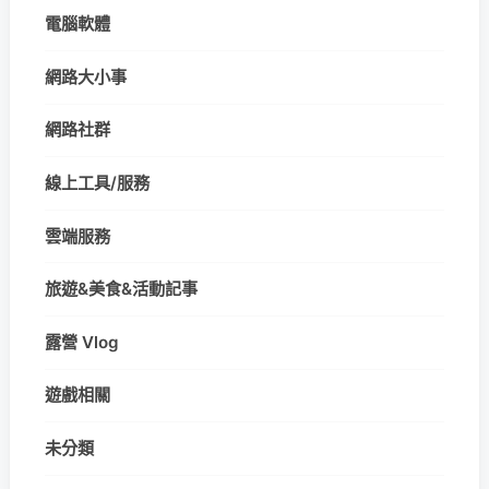
電腦軟體
網路大小事
網路社群
線上工具/服務
雲端服務
旅遊&美食&活動記事
露營 Vlog
遊戲相關
未分類