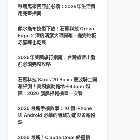
移居馬來西亞前必讀：2026年生活費
用完整指南
鎖水拖布技術下放！石頭科技 Qrevo
Edge 2 深度清潔大師開箱，拖完地板
赤腳踩也乾爽
2026年美國旅行指南：台灣旅客出發
前必讀完整攻略
石頭科技 Saros 20 Sonic 聲波騎士開
箱評測！高頻震動拖地＋4.5cm 越
障，2026 旗艦掃拖機皇一次看
2026 最新手機教學：10 個 iPhone
與 Android 必學的隱藏功能與省電秘
訣
2026 最新！Claude Code 終極指