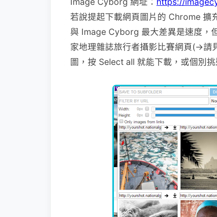
Image Cyborg 網址：
https://image
若說提起下載網頁圖片的 Chrome 擴充
與 Image Cyborg 最大差異是速度
家地理雜誌旅行者攝影比賽網頁(→請
圖，按 Select all 就能下載，或個別