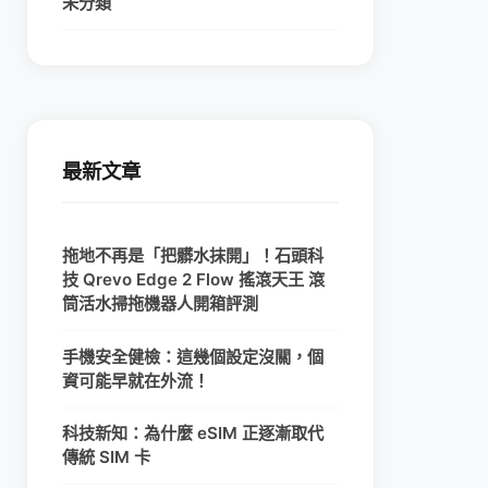
未分類
最新文章
拖地不再是「把髒水抹開」！石頭科
技 Qrevo Edge 2 Flow 搖滾天王 滾
筒活水掃拖機器人開箱評測
手機安全健檢：這幾個設定沒關，個
資可能早就在外流！
科技新知：為什麼 eSIM 正逐漸取代
傳統 SIM 卡