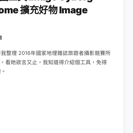
me 擴充好物 Image
體
我整理 2016年國家地理雜誌旅遊者攝影競賽所
.」，看她欲言又止，我知道得介紹個工具，免得
罐。