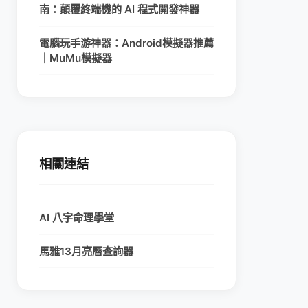
南：顛覆終端機的 AI 程式開發神器
電腦玩手游神器：Android模擬器推薦
｜MuMu模擬器
相關連結
AI 八字命理學堂
馬雅13月亮曆查詢器