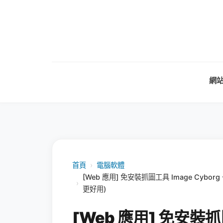
網
首頁
›
電腦軟體
[Web 應用] 免安裝抓圖工具 Image Cyborg
›
更好用)
[Web 應用] 免安裝抓圖