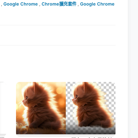
,
Google Chrome
,
Chrome擴充套件
,
Google Chrome