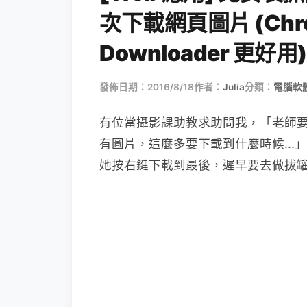
次下載網頁圖片 (Chro
Downloader 更好用)
發佈日期：2016/8/18
作者：
Julia
分類：
電腦軟
有位當攝影課助教求助問我，「老師要
有圖片，這麼多要下載到什麼時候..
她按右鍵下載到最後，遲早要去做拔