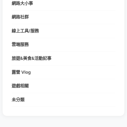
網路大小事
網路社群
線上工具/服務
雲端服務
旅遊&美食&活動記事
露營 Vlog
遊戲相關
未分類