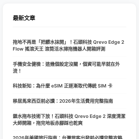
最新文章
拖地不再是「把髒水抹開」！石頭科技 Qrevo Edge 2
Flow 搖滾天王 滾筒活水掃拖機器人開箱評測
手機安全健檢：這幾個設定沒關，個資可能早就在外
流！
科技新知：為什麼 eSIM 正逐漸取代傳統 SIM 卡
移居馬來西亞前必讀：2026年生活費用完整指南
鎖水拖布技術下放！石頭科技 Qrevo Edge 2 深度清潔
大師開箱，拖完地板赤腳踩也乾爽
2026年美國旅行指南：台灣旅客出發前必讀完整攻略