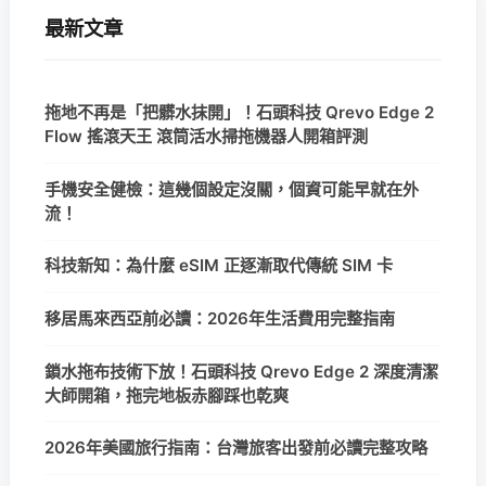
最新文章
拖地不再是「把髒水抹開」！石頭科技 Qrevo Edge 2
Flow 搖滾天王 滾筒活水掃拖機器人開箱評測
手機安全健檢：這幾個設定沒關，個資可能早就在外
流！
科技新知：為什麼 eSIM 正逐漸取代傳統 SIM 卡
移居馬來西亞前必讀：2026年生活費用完整指南
鎖水拖布技術下放！石頭科技 Qrevo Edge 2 深度清潔
大師開箱，拖完地板赤腳踩也乾爽
2026年美國旅行指南：台灣旅客出發前必讀完整攻略