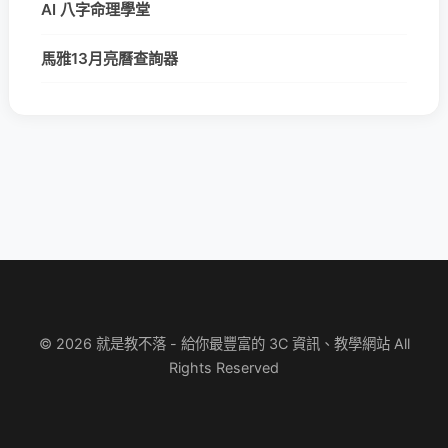
AI 八字命理學堂
馬雅13月亮曆查詢器
© 2026 就是教不落 - 給你最豐富的 3C 資訊、教學網站 All
Rights Reserved