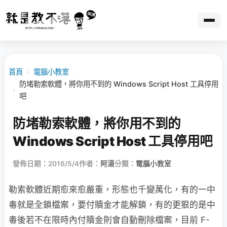
首頁
›
電腦小教室
防堵勒索軟體，將你用不到的 Windows Script Host 工具停用
›
吧
防堵勒索軟體，將你用不到的
Windows Script Host 工具停用吧
發佈日期：2016/5/4
作者：
阿湯
分類：
電腦小教室
勒索軟體近期愈來愈嚴重，形態也千變萬化，有的一中
毒就是全鎖檔案，要付贖金才能解鎖，有的更狠的是中
毒後若不在限時內付贖金則會自動刪除檔案，目前 F-