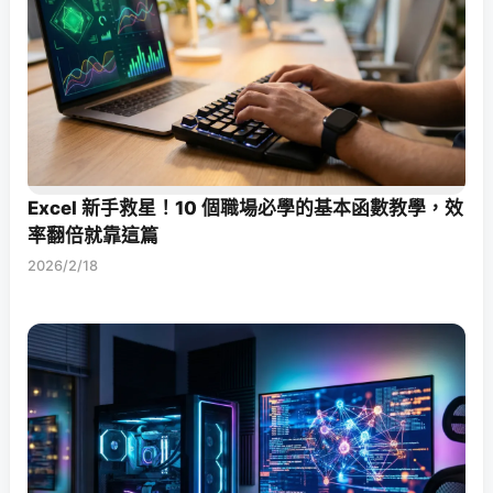
Excel 新手救星！10 個職場必學的基本函數教學，效
率翻倍就靠這篇
2026/2/18