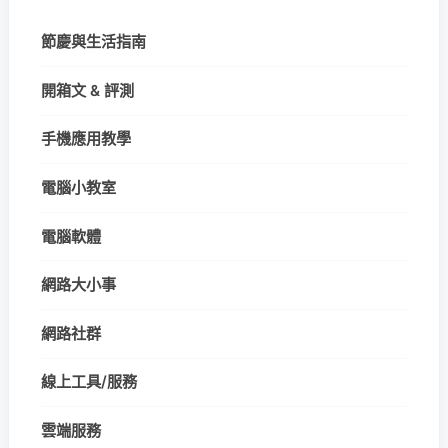
節慶與生活指南
開箱文 & 評測
手機應用教學
電腦小教室
電腦軟體
網路大小事
網路社群
線上工具/服務
雲端服務