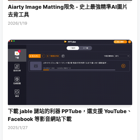
Aiarty Image Matting限免 - 史上最強精準AI圖片
去背工具
2026/1/19
下載 jable 謎站的利器 PPTube，還支援 YouTube、
Facebook 等影音網站下載
2025/1/27