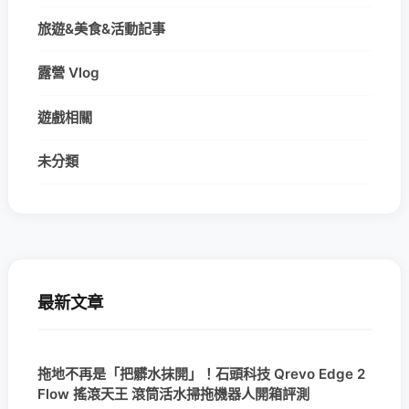
旅遊&美食&活動記事
露營 Vlog
遊戲相關
未分類
最新文章
拖地不再是「把髒水抹開」！石頭科技 Qrevo Edge 2
Flow 搖滾天王 滾筒活水掃拖機器人開箱評測