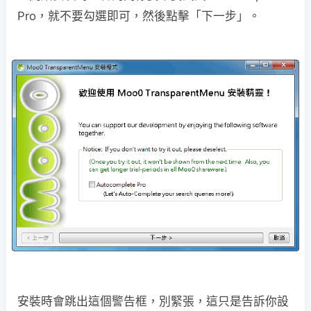
Pro，就不要勾選即可，然後點擊「下一步」。
安裝時會跳出這個警告框，別緊張，這只是告訴你設