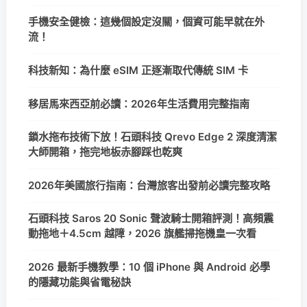
手機安全健檢：這幾個設定沒關，個資可能早就在外
流！
科技新知：為什麼 eSIM 正逐漸取代傳統 SIM 卡
移居馬來西亞前必讀：2026年生活費用完整指南
鎖水拖布技術下放！石頭科技 Qrevo Edge 2 深度清潔
大師開箱，拖完地板赤腳踩也乾爽
2026年美國旅行指南：台灣旅客出發前必讀完整攻略
石頭科技 Saros 20 Sonic 聲波騎士開箱評測！高頻震
動拖地＋4.5cm 越障，2026 旗艦掃拖機皇一次看
2026 最新手機教學：10 個 iPhone 與 Android 必學
的隱藏功能與省電秘訣