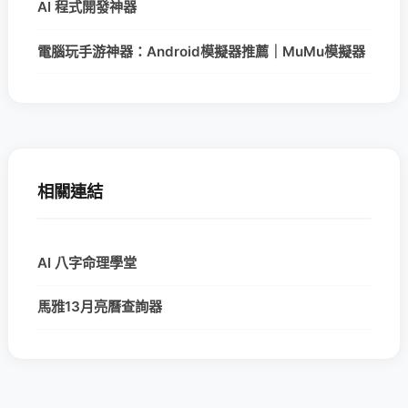
AI 程式開發神器
電腦玩手游神器：Android模擬器推薦｜MuMu模擬器
相關連結
AI 八字命理學堂
馬雅13月亮曆查詢器