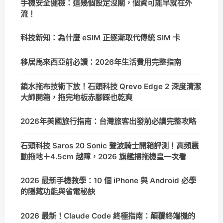
手機安全健檢：這幾個設定沒關，個資可能早就在外
流！
科技新知：為什麼 eSIM 正逐漸取代傳統 SIM 卡
移居馬來西亞前必讀：2026年生活費用完整指南
鎖水拖布技術下放！石頭科技 Qrevo Edge 2 深度清潔
大師開箱，拖完地板赤腳踩也乾爽
2026年美國旅行指南：台灣旅客出發前必讀完整攻略
石頭科技 Saros 20 Sonic 聲波騎士開箱評測！高頻震
動拖地＋4.5cm 越障，2026 旗艦掃拖機皇一次看
2026 最新手機教學：10 個 iPhone 與 Android 必學
的隱藏功能與省電秘訣
2026 最新！Claude Code 終極指南：顛覆終端機的