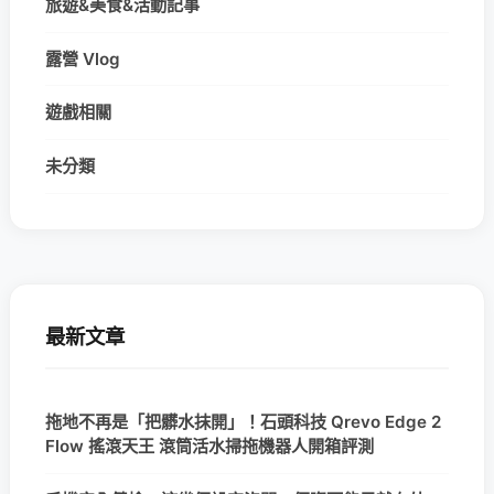
旅遊&美食&活動記事
露營 Vlog
遊戲相關
未分類
最新文章
拖地不再是「把髒水抹開」！石頭科技 Qrevo Edge 2
Flow 搖滾天王 滾筒活水掃拖機器人開箱評測