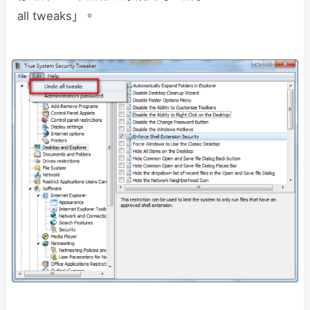
all tweaks」。