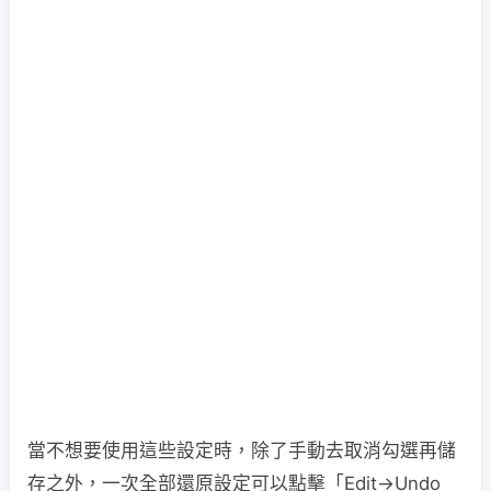
當不想要使用這些設定時，除了手動去取消勾選再儲
存之外，一次全部還原設定可以點擊「Edit→Undo