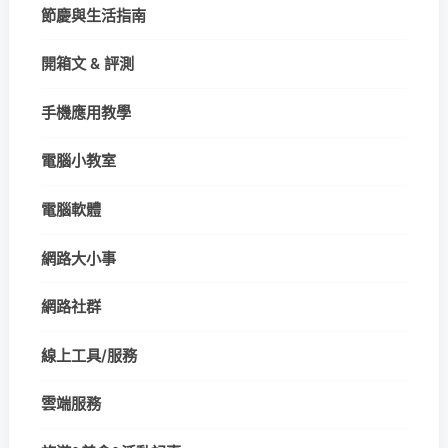
節慶與生活指南
開箱文 & 評測
手機應用教學
電腦小教室
電腦軟體
網路大小事
網路社群
線上工具/服務
雲端服務