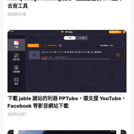
去背工具
2026/1/19
下載 jable 謎站的利器 PPTube，還支援 YouTube、
Facebook 等影音網站下載
2025/1/27