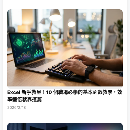
Excel 新手救星！10 個職場必學的基本函數教學，效
率翻倍就靠這篇
2026/2/18