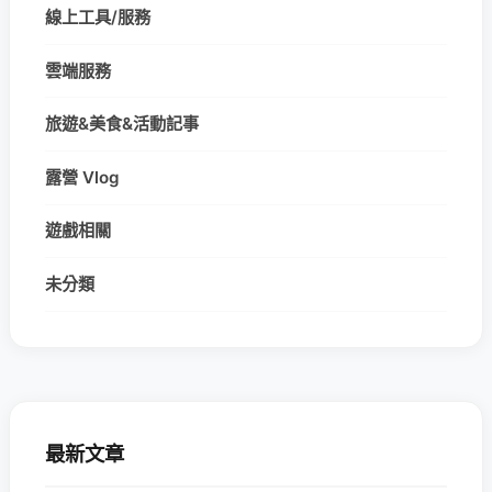
線上工具/服務
雲端服務
旅遊&美食&活動記事
露營 Vlog
遊戲相關
未分類
最新文章