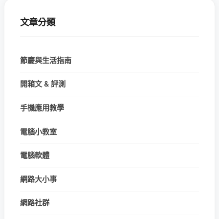
文章分類
節慶與生活指南
開箱文 & 評測
手機應用教學
電腦小教室
電腦軟體
網路大小事
網路社群