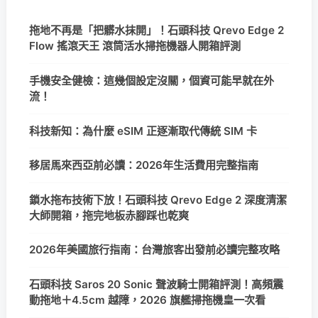
拖地不再是「把髒水抹開」！石頭科技 Qrevo Edge 2
Flow 搖滾天王 滾筒活水掃拖機器人開箱評測
手機安全健檢：這幾個設定沒關，個資可能早就在外
流！
科技新知：為什麼 eSIM 正逐漸取代傳統 SIM 卡
移居馬來西亞前必讀：2026年生活費用完整指南
鎖水拖布技術下放！石頭科技 Qrevo Edge 2 深度清潔
大師開箱，拖完地板赤腳踩也乾爽
2026年美國旅行指南：台灣旅客出發前必讀完整攻略
石頭科技 Saros 20 Sonic 聲波騎士開箱評測！高頻震
動拖地＋4.5cm 越障，2026 旗艦掃拖機皇一次看