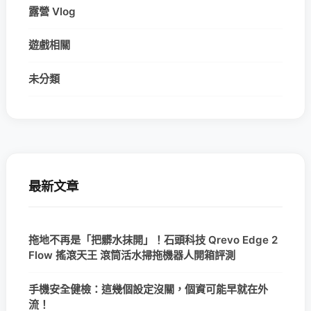
露營 Vlog
遊戲相關
未分類
最新文章
拖地不再是「把髒水抹開」！石頭科技 Qrevo Edge 2
Flow 搖滾天王 滾筒活水掃拖機器人開箱評測
手機安全健檢：這幾個設定沒關，個資可能早就在外
流！