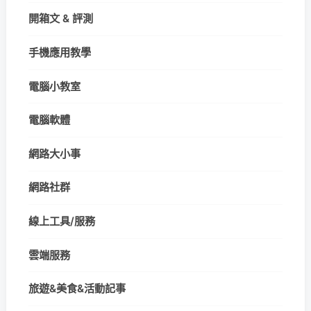
開箱文 & 評測
手機應用教學
電腦小教室
電腦軟體
網路大小事
網路社群
線上工具/服務
雲端服務
旅遊&美食&活動記事