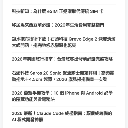
科技新知：為什麼 eSIM 正逐漸取代傳統 SIM 卡
移居馬來西亞前必讀：2026年生活費用完整指南
鎖水拖布技術下放！石頭科技 Qrevo Edge 2 深度清潔
大師開箱，拖完地板赤腳踩也乾爽
2026年美國旅行指南：台灣旅客出發前必讀完整攻略
石頭科技 Saros 20 Sonic 聲波騎士開箱評測！高頻震
動拖地＋4.5cm 越障，2026 旗艦掃拖機皇一次看
2026 最新手機教學：10 個 iPhone 與 Android 必學
的隱藏功能與省電秘訣
2026 最新！Claude Code 終極指南：顛覆終端機的
AI 程式開發神器