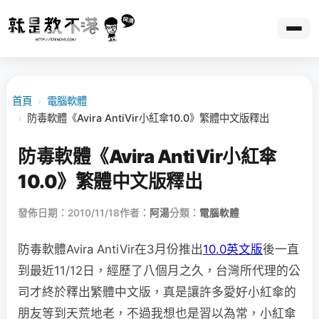
首頁
›
電腦軟體
›
防毒軟體《Avira AntiVir小紅傘10.0》繁體中文版釋出
防毒軟體《Avira AntiVir小紅傘
10.0》繁體中文版釋出
發佈日期：2010/11/18
作者：
阿湯
分類：
電腦軟體
防毒軟體Avira AntiVir在3月份推出
10.0英文版
後一直
到最近11/12日，經歷了八個月之久，台灣所代理的公
司才終於釋出繁體中文版，真是讓許多愛好小紅傘的
朋友等到天荒地老，不過我想也是習以為常，小紅傘