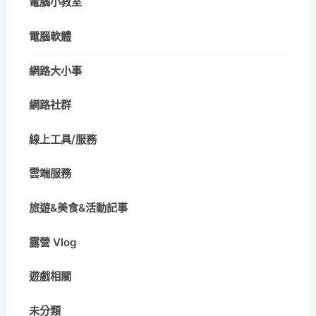
電腦小教室
電腦軟體
網路大小事
網路社群
線上工具/服務
雲端服務
旅遊&美食&活動記事
露營 Vlog
遊戲相關
未分類