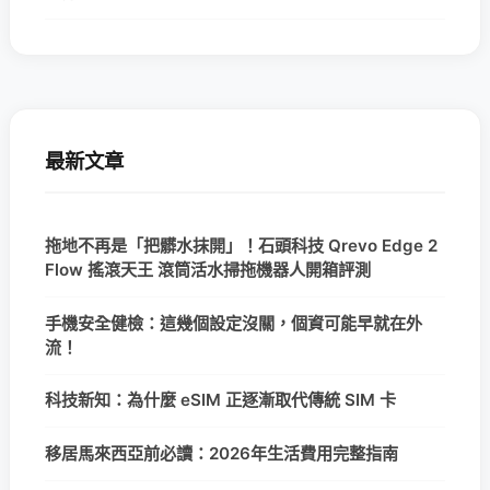
最新文章
拖地不再是「把髒水抹開」！石頭科技 Qrevo Edge 2
Flow 搖滾天王 滾筒活水掃拖機器人開箱評測
手機安全健檢：這幾個設定沒關，個資可能早就在外
流！
科技新知：為什麼 eSIM 正逐漸取代傳統 SIM 卡
移居馬來西亞前必讀：2026年生活費用完整指南