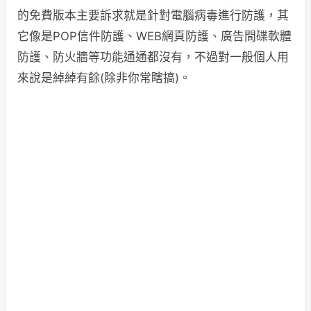
的免費版本主要訴求就是針對電腦病毒進行防護，其
它像是POP信件防護、WEB網頁防護、廣告間碟軟體
防護、防火牆等功能通通都沒有，不過對一般個人用
來說是綽綽有餘(除非你常瞎搞)。