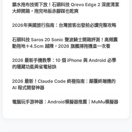
鎖水拖布技術下放！石頭科技 Qrevo Edge 2 深度清潔
大師開箱，拖完地板赤腳踩也乾爽
2026年美國旅行指南：台灣旅客出發前必讀完整攻略
石頭科技 Saros 20 Sonic 聲波騎士開箱評測！高頻震
動拖地＋4.5cm 越障，2026 旗艦掃拖機皇一次看
2026 最新手機教學：10 個 iPhone 與 Android 必學
的隱藏功能與省電秘訣
2026 最新！Claude Code 終極指南：顛覆終端機的
AI 程式開發神器
電腦玩手游神器：Android模擬器推薦｜MuMu模擬器