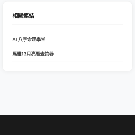
相關連結
AI 八字命理學堂
馬雅13月亮曆查詢器