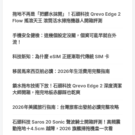
拖地不再是「把髒水抹開」！石頭科技 Qrevo Edge 2
Flow 搖滾天王 滾筒活水掃拖機器人開箱評測
手機安全健檢：這幾個設定沒關，個資可能早就在外
流！
科技新知：為什麼 eSIM 正逐漸取代傳統 SIM 卡
移居馬來西亞前必讀：2026年生活費用完整指南
鎖水拖布技術下放！石頭科技 Qrevo Edge 2 深度清潔
大師開箱，拖完地板赤腳踩也乾爽
2026年美國旅行指南：台灣旅客出發前必讀完整攻略
石頭科技 Saros 20 Sonic 聲波騎士開箱評測！高頻震
動拖地＋4.5cm 越障，2026 旗艦掃拖機皇一次看