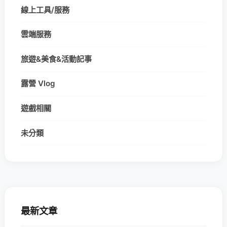
線上工具/服務
雲端服務
旅遊&美食&活動記事
露營 Vlog
遊戲相關
未分類
最新文章