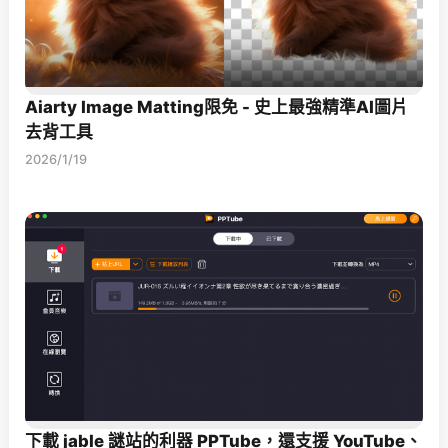
Aiarty Image Matting限免 - 史上最強精準AI圖片
去背工具
2026/1/19
下載 jable 謎站的利器 PPTube，還支援 YouTube、