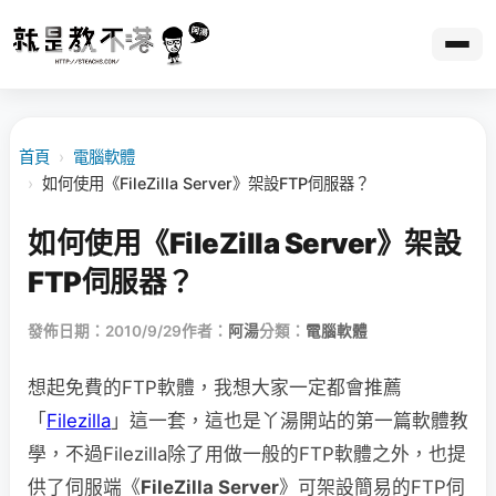
首頁
›
電腦軟體
›
如何使用《FileZilla Server》架設FTP伺服器？
如何使用《FileZilla Server》架設
FTP伺服器？
發佈日期：2010/9/29
作者：
阿湯
分類：
電腦軟體
想起免費的FTP軟體，我想大家一定都會推薦
「
Filezilla
」這一套，這也是丫湯開站的第一篇軟體教
學，不過Filezilla除了用做一般的FTP軟體之外，也提
供了伺服端《
FileZilla Server
》可架設簡易的FTP伺