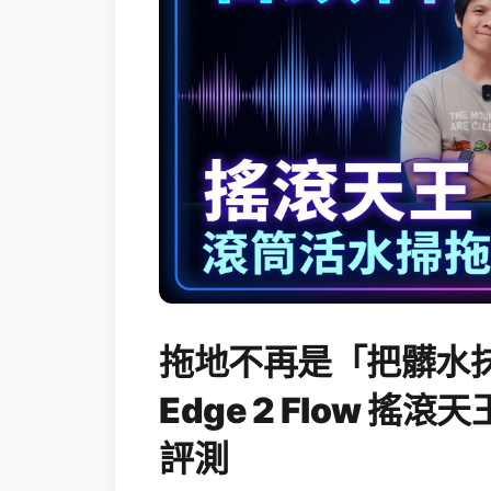
拖地不再是「把髒水抹
Edge 2 Flow 
評測