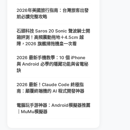
2026年美國旅行指南：台灣旅客出發
前必讀完整攻略
石頭科技 Saros 20 Sonic 聲波騎士開
箱評測！高頻震動拖地＋4.5cm 越
障，2026 旗艦掃拖機皇一次看
2026 最新手機教學：10 個 iPhone
與 Android 必學的隱藏功能與省電秘
訣
2026 最新！Claude Code 終極指
南：顛覆終端機的 AI 程式開發神器
電腦玩手游神器：Android模擬器推薦
｜MuMu模擬器