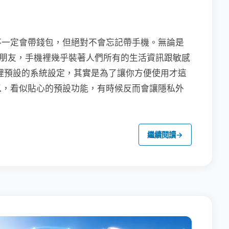
不一定會帶錢包，但絕對不會忘記帶手機。無論是
聯繫朋友，手機裡幾乎裝著人們所有的生活資訊跟敏感
裡預設的系統設定，其實是為了讓你方便使用才這
以，看似貼心的預設功能，有時候反而會讓隱私外
繼續閱讀
→