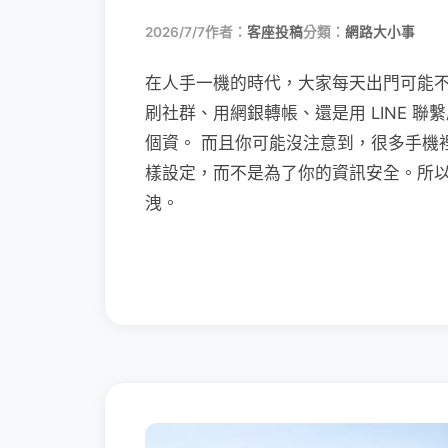
2026/7/7
作者：
客座投稿
分類：
網路大小事
在人手一機的時代，大家每天出門可能
刷社群、用網銀轉帳、還是用 LINE 
個資。 而且你可能沒注意到，很多手機
樣設定，而不是為了你的資訊安全。所
洩。