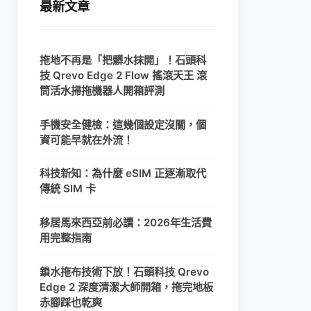
最新文章
拖地不再是「把髒水抹開」！石頭科
技 Qrevo Edge 2 Flow 搖滾天王 滾
筒活水掃拖機器人開箱評測
手機安全健檢：這幾個設定沒關，個
資可能早就在外流！
科技新知：為什麼 eSIM 正逐漸取代
傳統 SIM 卡
移居馬來西亞前必讀：2026年生活費
用完整指南
鎖水拖布技術下放！石頭科技 Qrevo
Edge 2 深度清潔大師開箱，拖完地板
赤腳踩也乾爽