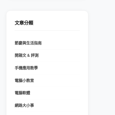
文章分類
節慶與生活指南
開箱文 & 評測
手機應用教學
電腦小教室
電腦軟體
網路大小事