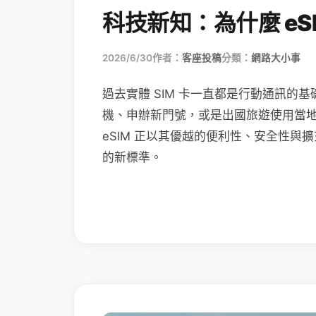
科技新知：為什麼 eSI
2026/6/30
作者：
客座投稿
分類：
網路大小事
過去實體 SIM 卡一直都是行動通訊的基
機、申辦新門號，或是出國旅遊使用當
eSIM 正以其優越的便利性、安全性與擴
的新標準。