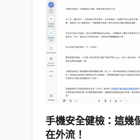
手機安全健檢：這幾
在外流！