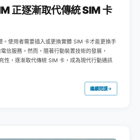
M 正逐漸取代傳統 SIM 卡
礎。使用者需要插入或更換實體 SIM 卡才能更換手
地電信服務。然而，隨著行動裝置技術的發展，
充性，逐漸取代傳統 SIM 卡，成為現代行動通訊
繼續閱讀
→