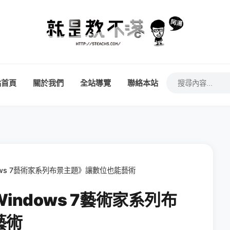
站首頁
關於我們
全站導覽
聯絡本站
ws 7藝術家系列布景主題》讓數位也能藝術
ndows 7藝術家系列布
藝術