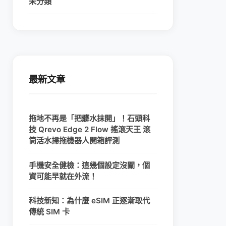
未分類
最新文章
拖地不再是「把髒水抹開」！石頭科
技 Qrevo Edge 2 Flow 搖滾天王 滾
筒活水掃拖機器人開箱評測
手機安全健檢：這幾個設定沒關，個
資可能早就在外流！
科技新知：為什麼 eSIM 正逐漸取代
傳統 SIM 卡