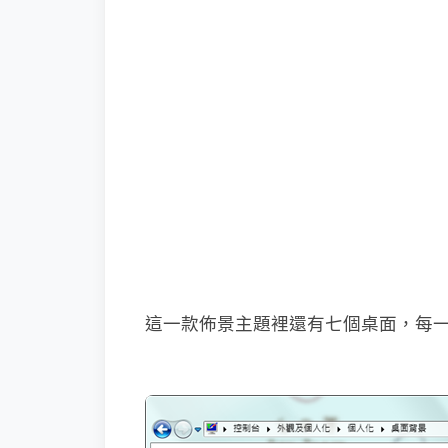
這一款佈景主題裡還有七個桌面，每