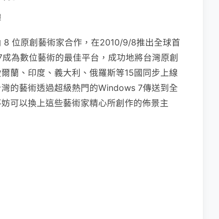
體
 位原創藝術家合作，在2010/9/8推出全球首
ows 7成為數位藝術的最佳平台，成功地將台灣原創
爾蘭、印度、義大利、俄羅斯等15國同步上線
的藝術透過超級熱門的Windows 7傳送到全
不妨可以換上這些藝術家精心所創作的佈景主