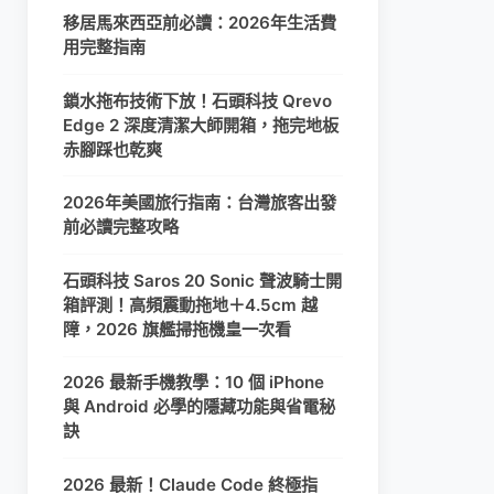
移居馬來西亞前必讀：2026年生活費
用完整指南
鎖水拖布技術下放！石頭科技 Qrevo
Edge 2 深度清潔大師開箱，拖完地板
赤腳踩也乾爽
2026年美國旅行指南：台灣旅客出發
前必讀完整攻略
石頭科技 Saros 20 Sonic 聲波騎士開
箱評測！高頻震動拖地＋4.5cm 越
障，2026 旗艦掃拖機皇一次看
2026 最新手機教學：10 個 iPhone
與 Android 必學的隱藏功能與省電秘
訣
2026 最新！Claude Code 終極指