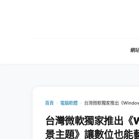
網
首頁
›
電腦軟體
›
台灣微軟獨家推出《Windo
台灣微軟獨家推出《Wi
景主題》讓數位也能