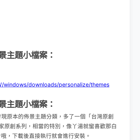
列布景主題小檔案：
TW/windows/downloads/personalize/themes
列布景主題小檔案：
，會發現原本的佈景主題分類，多了一個「台灣原創
家原創系列，相當的特別，像丫湯就蠻喜歡那白
看哦，下載後直接執行就會進行安裝。