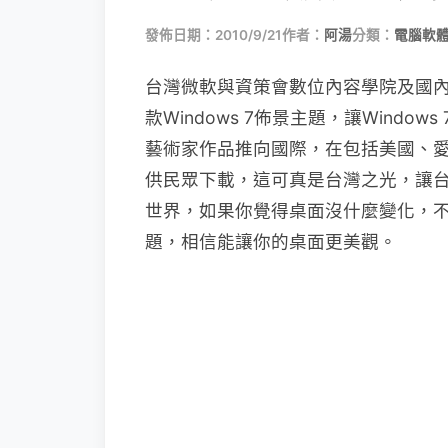
發佈日期：2010/9/21
作者：
阿湯
分類：
電腦軟
台灣微軟與資策會數位內容學院及國內 8
款Windows 7佈景主題，讓Wind
藝術家作品推向國際，在包括美國、愛
供民眾下載，這可真是台灣之光，讓台灣
世界，如果你覺得桌面沒什麼變化，
題，相信能讓你的桌面更美觀。