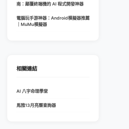
南：顛覆終端機的 AI 程式開發神器
電腦玩手游神器：Android模擬器推薦
｜MuMu模擬器
相關連結
AI 八字命理學堂
馬雅13月亮曆查詢器