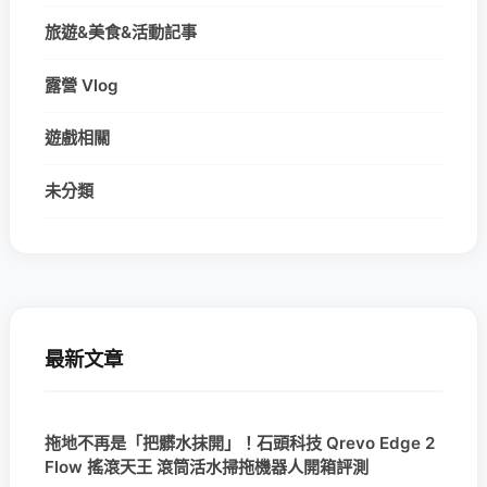
旅遊&美食&活動記事
露營 Vlog
遊戲相關
未分類
最新文章
拖地不再是「把髒水抹開」！石頭科技 Qrevo Edge 2
Flow 搖滾天王 滾筒活水掃拖機器人開箱評測