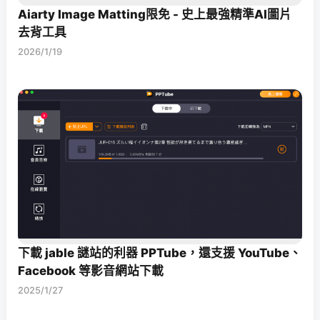
Aiarty Image Matting限免 - 史上最強精準AI圖片
去背工具
2026/1/19
下載 jable 謎站的利器 PPTube，還支援 YouTube、
Facebook 等影音網站下載
2025/1/27