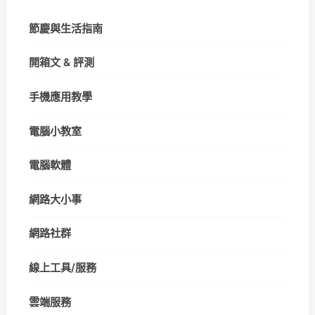
節慶與生活指南
開箱文 & 評測
手機應用教學
電腦小教室
電腦軟體
網路大小事
網路社群
線上工具/服務
雲端服務