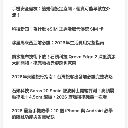
手機安全健檢：這幾個設定沒關，個資可能早就在外
流！
科技新知：為什麼 eSIM 正逐漸取代傳統 SIM 卡
移居馬來西亞前必讀：2026年生活費用完整指南
鎖水拖布技術下放！石頭科技 Qrevo Edge 2 深度清潔
大師開箱，拖完地板赤腳踩也乾爽
2026年美國旅行指南：台灣旅客出發前必讀完整攻略
石頭科技 Saros 20 Sonic 聲波騎士開箱評測！高頻震
動拖地＋4.5cm 越障，2026 旗艦掃拖機皇一次看
2026 最新手機教學：10 個 iPhone 與 Android 必學
的隱藏功能與省電秘訣