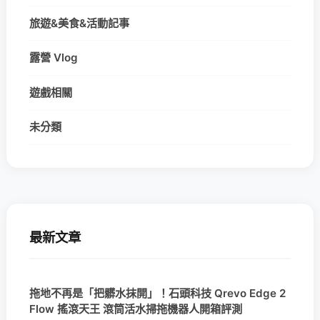
旅遊&美食&活動記事
露營 Vlog
遊戲相關
未分類
最新文章
拖地不再是「把髒水抹開」！石頭科技 Qrevo Edge 2
Flow 搖滾天王 滾筒活水掃拖機器人開箱評測