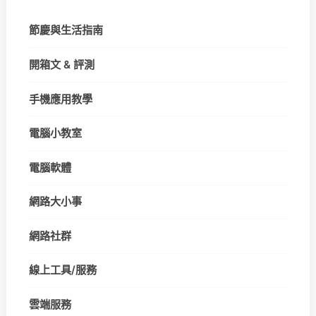
節慶與生活指南
開箱文 & 評測
手機應用教學
電腦小教室
電腦軟體
網路大小事
網路社群
線上工具/服務
雲端服務