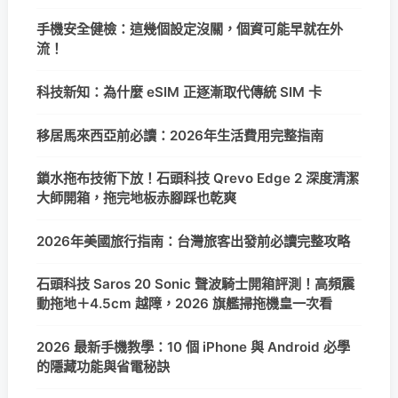
手機安全健檢：這幾個設定沒關，個資可能早就在外
流！
科技新知：為什麼 eSIM 正逐漸取代傳統 SIM 卡
移居馬來西亞前必讀：2026年生活費用完整指南
鎖水拖布技術下放！石頭科技 Qrevo Edge 2 深度清潔
大師開箱，拖完地板赤腳踩也乾爽
2026年美國旅行指南：台灣旅客出發前必讀完整攻略
石頭科技 Saros 20 Sonic 聲波騎士開箱評測！高頻震
動拖地＋4.5cm 越障，2026 旗艦掃拖機皇一次看
2026 最新手機教學：10 個 iPhone 與 Android 必學
的隱藏功能與省電秘訣