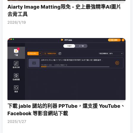
Aiarty Image Matting限免 - 史上最強精準AI圖片
去背工具
2026/1/19
下載 jable 謎站的利器 PPTube，還支援 YouTube、
Facebook 等影音網站下載
2025/1/27