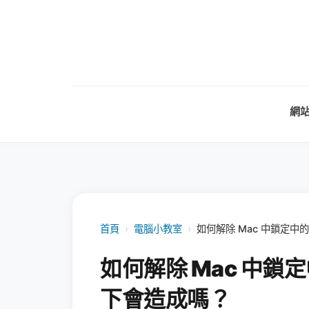
網
首頁
›
電腦小教室
›
如何解除 Mac 中鎖定
如何解除 Mac 中
下會造成嗎？