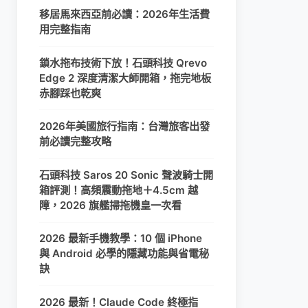
移居馬來西亞前必讀：2026年生活費
用完整指南
鎖水拖布技術下放！石頭科技 Qrevo
Edge 2 深度清潔大師開箱，拖完地板
赤腳踩也乾爽
2026年美國旅行指南：台灣旅客出發
前必讀完整攻略
石頭科技 Saros 20 Sonic 聲波騎士開
箱評測！高頻震動拖地＋4.5cm 越
障，2026 旗艦掃拖機皇一次看
2026 最新手機教學：10 個 iPhone
與 Android 必學的隱藏功能與省電秘
訣
2026 最新！Claude Code 終極指