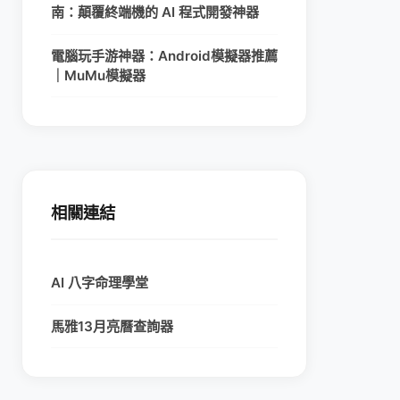
南：顛覆終端機的 AI 程式開發神器
電腦玩手游神器：Android模擬器推薦
｜MuMu模擬器
相關連結
AI 八字命理學堂
馬雅13月亮曆查詢器