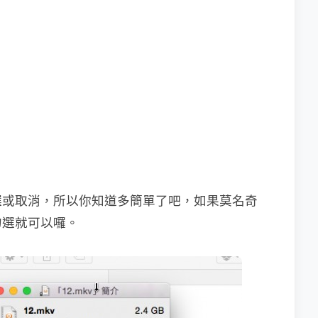
選或取消，所以你知道多簡單了吧，如果莫名奇
勾選就可以囉。