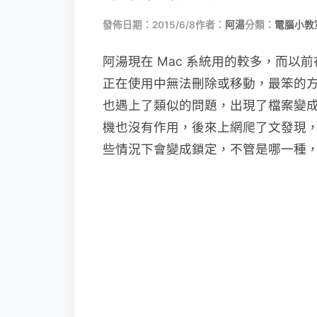
發佈日期：2015/6/8
作者：
阿湯
分類：
電腦小教
阿湯現在 Mac 系統用的較多，而以前
正在使用中無法刪除或移動，最笨的方
也遇上了類似的問題，出現了檔案變
機也沒有作用，後來上網爬了文發現，
些情況下會變成鎖定，不管是哪一種