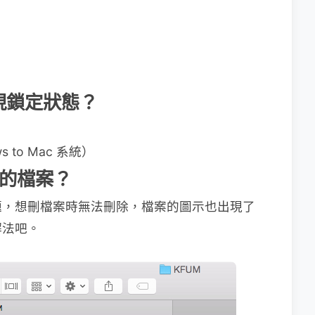
現鎖定狀態？
to Mac 系統）
中的檔案？
題，想刪檔案時無法刪除，檔案的圖示也出現了
解法吧。