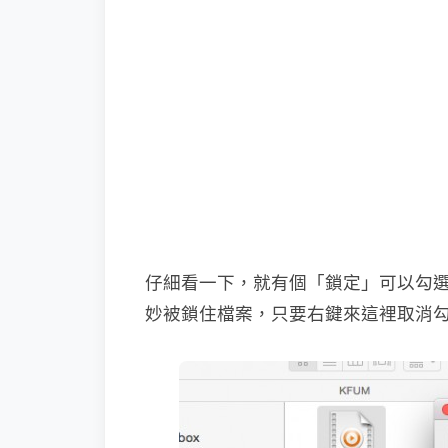
仔細看一下，就有個「鎖定」可以勾
妙被鎖住檔案，只要右鍵來這裡取消