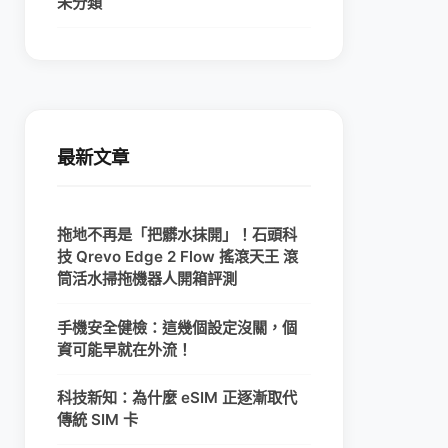
未分類
最新文章
拖地不再是「把髒水抹開」！石頭科
技 Qrevo Edge 2 Flow 搖滾天王 滾
筒活水掃拖機器人開箱評測
手機安全健檢：這幾個設定沒關，個
資可能早就在外流！
科技新知：為什麼 eSIM 正逐漸取代
傳統 SIM 卡