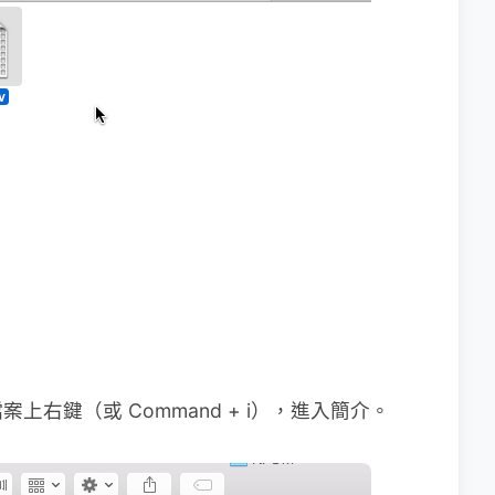
右鍵（或 Command + i），進入簡介。