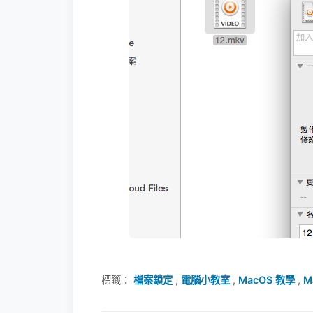
標籤：
檔案鎖定
,
電腦小教室
,
MacOS 教學
,
M