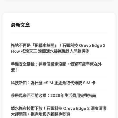
最新文章
拖地不再是「把髒水抹開」！石頭科技 Qrevo Edge 2
Flow 搖滾天王 滾筒活水掃拖機器人開箱評測
手機安全健檢：這幾個設定沒關，個資可能早就在外
流！
科技新知：為什麼 eSIM 正逐漸取代傳統 SIM 卡
移居馬來西亞前必讀：2026年生活費用完整指南
鎖水拖布技術下放！石頭科技 Qrevo Edge 2 深度清潔
大師開箱，拖完地板赤腳踩也乾爽