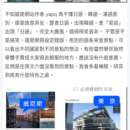
不知道是網站作者 yapq 真不懂日語、韓語、漢語差
別，還是故意弄反，要查日語，出現韓語，查「官話」
出現「日語」，完全大搬風，搞得啼笑皆非。 不管是不
是搞笑，還是網頁設定錯誤，用別的語系來查景點，可
以看出不同國家對不同景點的想法，有些當然舉世皆然
舉雙手贊成大家得去朝聖的地方，應該沒有什麼差異，
反倒是在英文介面沒看到的景點，我會多看幾眼，研究
到底有什麼特色之處。