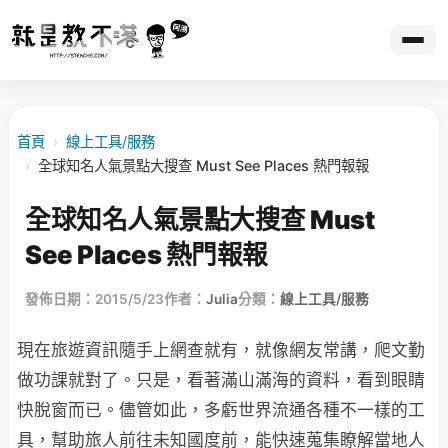
首頁
›
線上工具/服務
›
全球知名人氣景點大搜查 Must See Places 熱門報報
全球知名人氣景點大搜查 Must
See Places 熱門報報
發佈日期：2015/5/23
作者：
Julia
分類：
線上工具/服務
現在旅遊資訊隨手上網查就有，就像網友常講，爬文勤
做功課就對了。只是，看著滿山滿海的資料，看到眼睛
快脫窗而已。儘管如此，多虧世界流通各種不一樣的工
具，幫助旅人前往未知國度前，能快速蒐集瞭解當地人