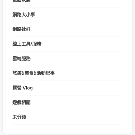
網路大小事
網路社群
線上工具/服務
雲端服務
旅遊&美食&活動記事
露營 Vlog
遊戲相關
未分類