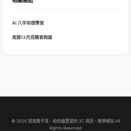
相關連結
AI 八字命理學堂
馬雅13月亮曆查詢器
© 2026 就是教不落 - 給你最豐富的 3C 資訊、教學網站 All
Rights Reserved