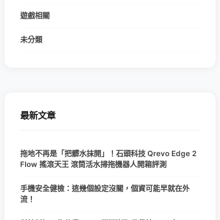
遊戲相關
未分類
最新文章
拖地不再是「把髒水抹開」！石頭科技 Qrevo Edge 2
Flow 搖滾天王 滾筒活水掃拖機器人開箱評測
手機安全健檢：這幾個設定沒關，個資可能早就在外
流！