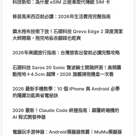
科技新知：為什麼 eSIM 正逐漸取代傳統 SIM 卡
移居馬來西亞前必讀：2026年生活費用完整指南
鎖水拖布技術下放！石頭科技 Qrevo Edge 2 深度清潔
大師開箱，拖完地板赤腳踩也乾爽
2026年美國旅行指南：台灣旅客出發前必讀完整攻略
石頭科技 Saros 20 Sonic 聲波騎士開箱評測！高頻震
動拖地＋4.5cm 越障，2026 旗艦掃拖機皇一次看
2026 最新手機教學：10 個 iPhone 與 Android 必學
的隱藏功能與省電秘訣
2026 最新！Claude Code 終極指南：顛覆終端機的
AI 程式開發神器
電腦玩手游神器：Android模擬器推薦｜MuMu模擬器