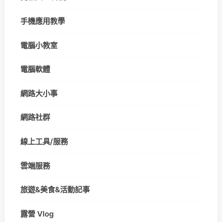
手機應用教學
電腦小教室
電腦軟體
網路大小事
網路社群
線上工具/服務
雲端服務
旅遊&美食&活動記事
露營 Vlog