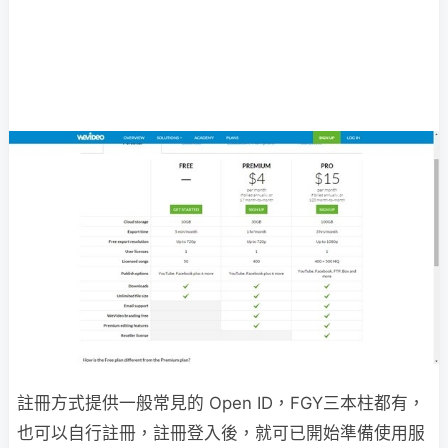
註冊方式提供一般常見的 Open ID，FGY三本柱都有，
也可以自行註冊，註冊登入後，就可已開始準備使用服