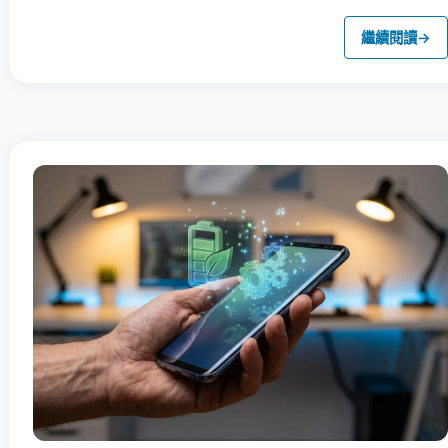
繼續閱讀
→