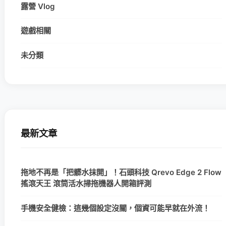
露營 Vlog
遊戲相關
未分類
最新文章
拖地不再是「把髒水抹開」！石頭科技 Qrevo Edge 2 Flow
搖滾天王 滾筒活水掃拖機器人開箱評測
手機安全健檢：這幾個設定沒關，個資可能早就在外流！