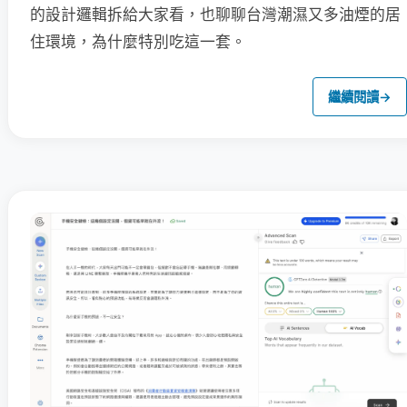
的設計邏輯拆給大家看，也聊聊台灣潮濕又多油煙的居
住環境，為什麼特別吃這一套。
繼續閱讀
→