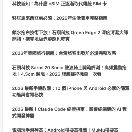
科技新知：為什麼 eSIM 正逐漸取代傳統 SIM 卡
移居馬來西亞前必讀：2026年生活費用完整指南
鎖水拖布技術下放！石頭科技 Qrevo Edge 2 深度清潔大師
開箱，拖完地板赤腳踩也乾爽
2026年美國旅行指南：台灣旅客出發前必讀完整攻略
石頭科技 Saros 20 Sonic 聲波騎士開箱評測！高頻震動拖
地＋4.5cm 越障，2026 旗艦掃拖機皇一次看
2026 最新手機教學：10 個 iPhone 與 Android 必學的隱藏
功能與省電秘訣
2026 最新！Claude Code 終極指南：顛覆終端機的 AI 程
式開發神器
電腦玩手游神器：Android模擬器推薦｜MuMu模擬器