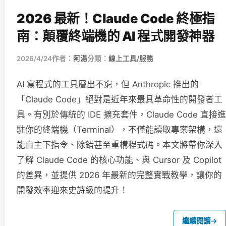
2026 最新！Claude Code 終極指
南：顛覆終端機的 AI 程式開發神器
2026/4/24
作者：
阿湯
分類：
線上工具/服務
AI 寫程式的工具層出不窮，但 Anthropic 推出的
「Claude Code」絕對是近年來最具革命性的開發者工
具。有別於傳統的 IDE 擴充套件，Claude Code 直接進
駐你的終端機（Terminal），不僅能讀取專案架構，還
能自主下指令、除錯甚至重構程式碼。本文將帶你深入
了解 Claude Code 的核心功能、與 Cursor 及 Copilot
的差異，並提供 2026 年最新的完整實戰教學，讓你的
開發效率迎來史詩級的提升！
繼續閱讀
→