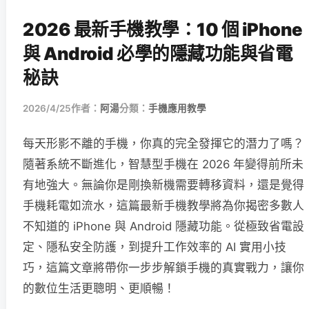
2026 最新手機教學：10 個 iPhone
與 Android 必學的隱藏功能與省電
秘訣
2026/4/25
作者：
阿湯
分類：
手機應用教學
每天形影不離的手機，你真的完全發揮它的潛力了嗎？
隨著系統不斷進化，智慧型手機在 2026 年變得前所未
有地強大。無論你是剛換新機需要轉移資料，還是覺得
手機耗電如流水，這篇最新手機教學將為你揭密多數人
不知道的 iPhone 與 Android 隱藏功能。從極致省電設
定、隱私安全防護，到提升工作效率的 AI 實用小技
巧，這篇文章將帶你一步步解鎖手機的真實戰力，讓你
的數位生活更聰明、更順暢！