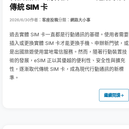
傳統 SIM 卡
2026/6/30
作者：
客座投稿
分類：
網路大小事
過去實體 SIM 卡一直都是行動通訊的基礎。使用者需要
插入或更換實體 SIM 卡才能更換手機、申辦新門號，或
是出國旅遊使用當地電信服務。然而，隨著行動裝置技
術的發展，eSIM 正以其優越的便利性、安全性與擴充
性，逐漸取代傳統 SIM 卡，成為現代行動通訊的新標
準。
繼續閱讀
→