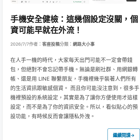
手機安全健檢：這幾個設定沒關，個
資可能早就在外流！
2026/7/7
作者：
客座投稿
分類：
網路大小事
在人手一機的時代，大家每天出門可能不一定會帶錢
包，但絕對不會忘記帶手機。無論是刷社群、用網銀轉
帳、還是用 LINE 聯繫朋友，手機裡幾乎裝著人們所有
的生活資訊跟敏感個資。 而且你可能沒注意到，很多手
機裡預設的系統設定，其實是為了讓你方便使用才這樣
設定，而不是為了你的資訊安全。所以，看似貼心的預
設功能，有時候反而會讓隱私外洩。
繼續閱讀
→