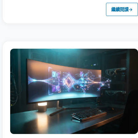
繼續閱讀
→