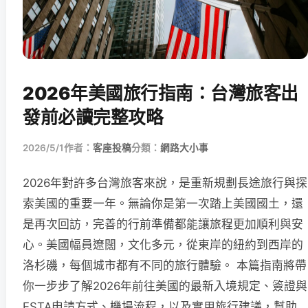
2026年美國旅行指南：台灣旅客出
發前必讀完整攻略
2026/5/1
作者：
客座投稿
分類：
網路大小事
2026年對許多台灣旅客來說，是重新規劃長途旅行與探
索美國的重要一年。無論你是第一次踏上美國國土，還
是再次回訪，完善的行前準備都能讓旅程更加順利與安
心。美國幅員遼闊，文化多元，從東岸的紐約到西岸的
洛杉磯，每個城市都有不同的旅行體驗。 本篇指南將帶
你一步步了解2026年前往美國的最新入境規定、簽證與
ESTA申請方式、機場流程，以及實用旅行建議，幫助