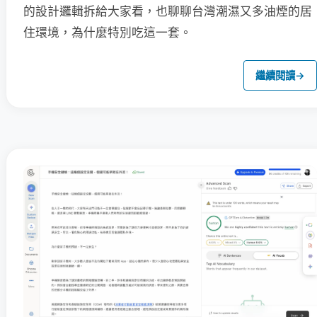
的設計邏輯拆給大家看，也聊聊台灣潮濕又多油煙的居
住環境，為什麼特別吃這一套。
繼續閱讀
→