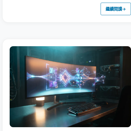
繼續閱讀
→