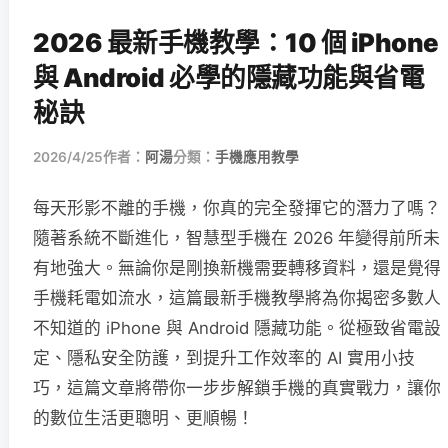
2026 最新手機教學：10 個 iPhone
與 Android 必學的隱藏功能與省電
秘訣
2026/4/25
作者：
阿湯
分類：
手機應用教學
每天形影不離的手機，你真的完全發揮它的潛力了嗎？
隨著系統不斷進化，智慧型手機在 2026 年變得前所未
有地強大。無論你是剛換新機需要轉移資料，還是覺得
手機耗電如流水，這篇最新手機教學將為你揭密多數人
不知道的 iPhone 與 Android 隱藏功能。從極致省電設
定、隱私安全防護，到提升工作效率的 AI 實用小技
巧，這篇文章將帶你一步步解鎖手機的真實戰力，讓你
的數位生活更聰明、更順暢！