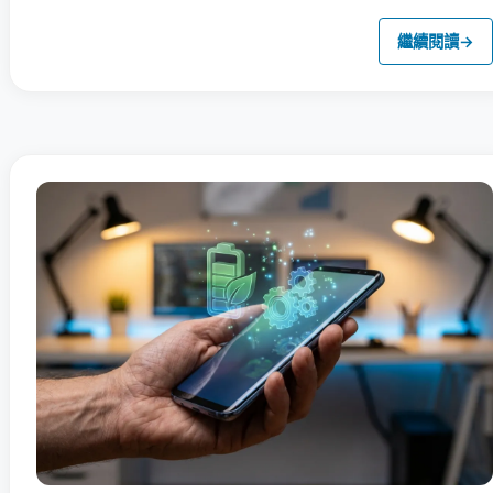
繼續閱讀
→