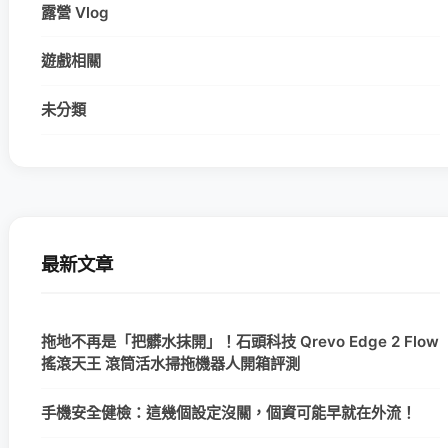
露營 Vlog
遊戲相關
未分類
最新文章
拖地不再是「把髒水抹開」！石頭科技 Qrevo Edge 2 Flow
搖滾天王 滾筒活水掃拖機器人開箱評測
手機安全健檢：這幾個設定沒關，個資可能早就在外流！