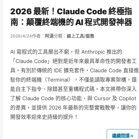
2026 最新！Claude Code 終極指
南：顛覆終端機的 AI 程式開發神器
2026/4/24
作者：
阿湯
分類：
線上工具/服務
AI 寫程式的工具層出不窮，但 Anthropic 推出的
「Claude Code」絕對是近年來最具革命性的開發者工
具。有別於傳統的 IDE 擴充套件，Claude Code 直接進
駐你的終端機（Terminal），不僅能讀取專案架構，還
能自主下指令、除錯甚至重構程式碼。本文將帶你深入
了解 Claude Code 的核心功能、與 Cursor 及 Copilot
的差異，並提供 2026 年最新的完整實戰教學，讓你的
開發效率迎來史詩級的提升！
繼續閱讀
→