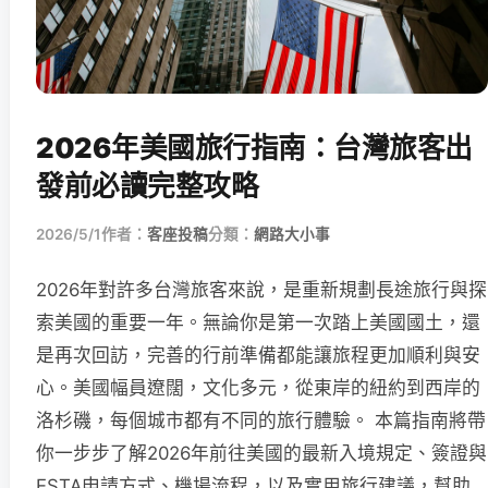
2026年美國旅行指南：台灣旅客出
發前必讀完整攻略
2026/5/1
作者：
客座投稿
分類：
網路大小事
2026年對許多台灣旅客來說，是重新規劃長途旅行與探
索美國的重要一年。無論你是第一次踏上美國國土，還
是再次回訪，完善的行前準備都能讓旅程更加順利與安
心。美國幅員遼闊，文化多元，從東岸的紐約到西岸的
洛杉磯，每個城市都有不同的旅行體驗。 本篇指南將帶
你一步步了解2026年前往美國的最新入境規定、簽證與
ESTA申請方式、機場流程，以及實用旅行建議，幫助