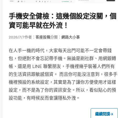
手機安全健檢：這幾個設定沒關，個
資可能早就在外流！
2026/7/7
作者：
客座投稿
分類：
網路大小事
在人手一機的時代，大家每天出門可能不一定會帶錢
包，但絕對不會忘記帶手機。無論是刷社群、用網銀轉
帳、還是用 LINE 聯繫朋友，手機裡幾乎裝著人們所有
的生活資訊跟敏感個資。 而且你可能沒注意到，很多手
機裡預設的系統設定，其實是為了讓你方便使用才這樣
設定，而不是為了你的資訊安全。所以，看似貼心的預
設功能，有時候反而會讓隱私外洩。
繼續閱讀
→