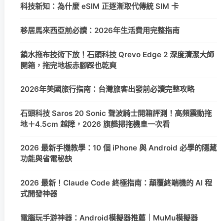
科技新知：為什麼 eSIM 正逐漸取代傳統 SIM 卡
移居馬來西亞前必讀：2026年生活費用完整指南
鎖水拖布技術下放！石頭科技 Qrevo Edge 2 深度清潔大師
開箱，拖完地板赤腳踩也乾爽
2026年美國旅行指南：台灣旅客出發前必讀完整攻略
石頭科技 Saros 20 Sonic 聲波騎士開箱評測！高頻震動拖
地＋4.5cm 越障，2026 旗艦掃拖機皇一次看
2026 最新手機教學：10 個 iPhone 與 Android 必學的隱藏
功能與省電秘訣
2026 最新！Claude Code 終極指南：顛覆終端機的 AI 程
式開發神器
電腦玩手游神器：Android模擬器推薦｜MuMu模擬器