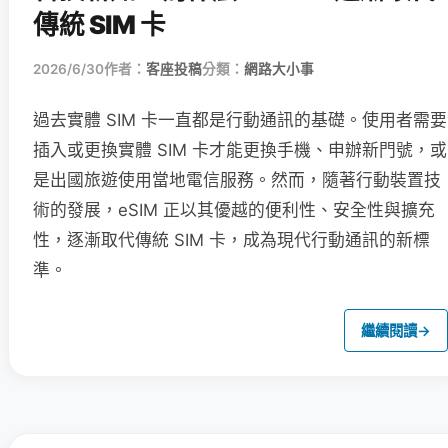
傳統 SIM 卡
2026/6/30
作者：
客座投稿
分類：
網路大小事
過去實體 SIM 卡一直都是行動通訊的基礎。使用者需要
插入或更換實體 SIM 卡才能更換手機、申辦新門號，或
是出國旅遊使用當地電信服務。然而，隨著行動裝置技
術的發展，eSIM 正以其優越的便利性、安全性與擴充
性，逐漸取代傳統 SIM 卡，成為現代行動通訊的新標
準。
繼續閱讀
→