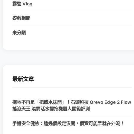
露營 Vlog
遊戲相關
未分類
最新文章
拖地不再是「把髒水抹開」！石頭科技 Qrevo Edge 2 Flow
搖滾天王 滾筒活水掃拖機器人開箱評測
手機安全健檢：這幾個設定沒關，個資可能早就在外流！