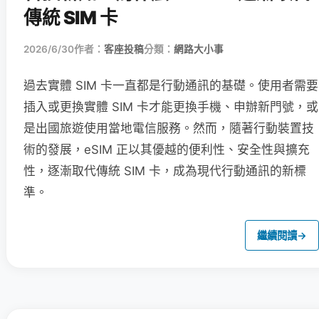
傳統 SIM 卡
2026/6/30
作者：
客座投稿
分類：
網路大小事
過去實體 SIM 卡一直都是行動通訊的基礎。使用者需要
插入或更換實體 SIM 卡才能更換手機、申辦新門號，或
是出國旅遊使用當地電信服務。然而，隨著行動裝置技
術的發展，eSIM 正以其優越的便利性、安全性與擴充
性，逐漸取代傳統 SIM 卡，成為現代行動通訊的新標
準。
繼續閱讀
→