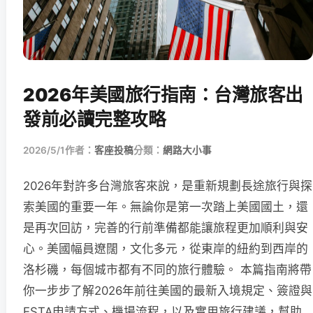
2026年美國旅行指南：台灣旅客出
發前必讀完整攻略
2026/5/1
作者：
客座投稿
分類：
網路大小事
2026年對許多台灣旅客來說，是重新規劃長途旅行與探
索美國的重要一年。無論你是第一次踏上美國國土，還
是再次回訪，完善的行前準備都能讓旅程更加順利與安
心。美國幅員遼闊，文化多元，從東岸的紐約到西岸的
洛杉磯，每個城市都有不同的旅行體驗。 本篇指南將帶
你一步步了解2026年前往美國的最新入境規定、簽證與
ESTA申請方式、機場流程，以及實用旅行建議，幫助