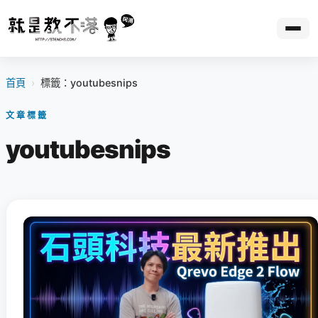
首頁
›
標籤：youtubesnips
文章標籤
youtubesnips