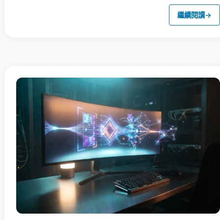
繼續閱讀
→