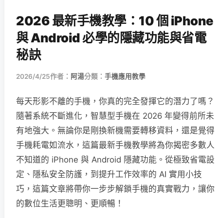
2026 最新手機教學：10 個 iPhone
與 Android 必學的隱藏功能與省電
秘訣
2026/4/25
作者：
阿湯
分類：
手機應用教學
每天形影不離的手機，你真的完全發揮它的潛力了嗎？
隨著系統不斷進化，智慧型手機在 2026 年變得前所未
有地強大。無論你是剛換新機需要轉移資料，還是覺得
手機耗電如流水，這篇最新手機教學將為你揭密多數人
不知道的 iPhone 與 Android 隱藏功能。從極致省電設
定、隱私安全防護，到提升工作效率的 AI 實用小技
巧，這篇文章將帶你一步步解鎖手機的真實戰力，讓你
的數位生活更聰明、更順暢！