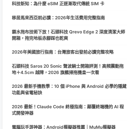
科技新知：為什麼 eSIM 正逐漸取代傳統 SIM 卡
移居馬來西亞前必讀：2026年生活費用完整指南
鎖水拖布技術下放！石頭科技 Qrevo Edge 2 深度清潔大師
開箱，拖完地板赤腳踩也乾爽
2026年美國旅行指南：台灣旅客出發前必讀完整攻略
石頭科技 Saros 20 Sonic 聲波騎士開箱評測！高頻震動拖
地＋4.5cm 越障，2026 旗艦掃拖機皇一次看
2026 最新手機教學：10 個 iPhone 與 Android 必學的隱藏
功能與省電秘訣
2026 最新！Claude Code 終極指南：顛覆終端機的 AI 程
式開發神器
電腦玩手游神器：Android模擬器推薦｜MuMu模擬器