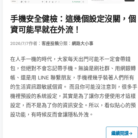
手機安全健檢：這幾個設定沒關，個
資可能早就在外流！
2026/7/7
作者：
客座投稿
分類：
網路大小事
在人手一機的時代，大家每天出門可能不一定會帶錢
包，但絕對不會忘記帶手機。無論是刷社群、用網銀轉
帳、還是用 LINE 聯繫朋友，手機裡幾乎裝著人們所有
的生活資訊跟敏感個資。 而且你可能沒注意到，很多手
機裡預設的系統設定，其實是為了讓你方便使用才這樣
設定，而不是為了你的資訊安全。所以，看似貼心的預
設功能，有時候反而會讓隱私外洩。
繼續閱讀
→