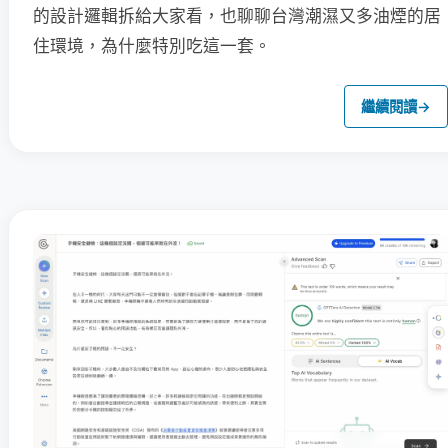
的設計邏輯拆給大家看，也聊聊台灣潮濕又多油煙的居
住環境，為什麼特別吃這一套。
繼續閱讀
→