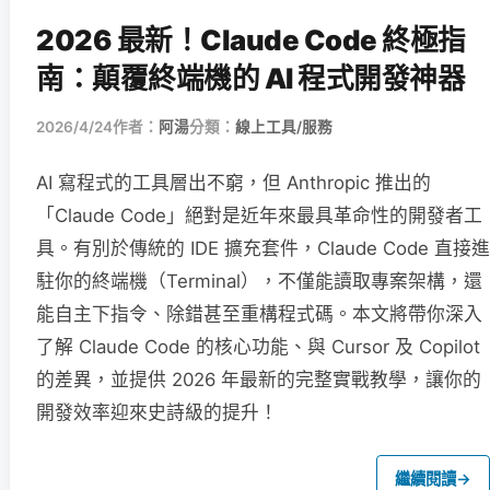
2026 最新！Claude Code 終極指
南：顛覆終端機的 AI 程式開發神器
2026/4/24
作者：
阿湯
分類：
線上工具/服務
AI 寫程式的工具層出不窮，但 Anthropic 推出的
「Claude Code」絕對是近年來最具革命性的開發者工
具。有別於傳統的 IDE 擴充套件，Claude Code 直接進
駐你的終端機（Terminal），不僅能讀取專案架構，還
能自主下指令、除錯甚至重構程式碼。本文將帶你深入
了解 Claude Code 的核心功能、與 Cursor 及 Copilot
的差異，並提供 2026 年最新的完整實戰教學，讓你的
開發效率迎來史詩級的提升！
繼續閱讀
→