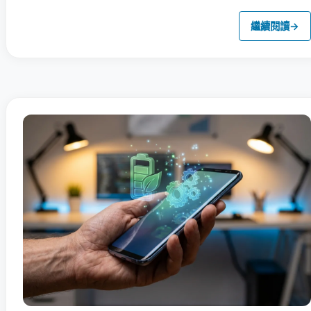
繼續閱讀
→