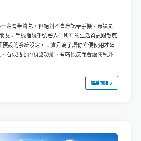
不一定會帶錢包，但絕對不會忘記帶手機。無論是
聯繫朋友，手機裡幾乎裝著人們所有的生活資訊跟敏感
裡預設的系統設定，其實是為了讓你方便使用才這
以，看似貼心的預設功能，有時候反而會讓隱私外
繼續閱讀
→