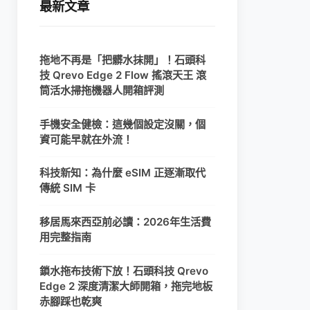
最新文章
拖地不再是「把髒水抹開」！石頭科
技 Qrevo Edge 2 Flow 搖滾天王 滾
筒活水掃拖機器人開箱評測
手機安全健檢：這幾個設定沒關，個
資可能早就在外流！
科技新知：為什麼 eSIM 正逐漸取代
傳統 SIM 卡
移居馬來西亞前必讀：2026年生活費
用完整指南
鎖水拖布技術下放！石頭科技 Qrevo
Edge 2 深度清潔大師開箱，拖完地板
赤腳踩也乾爽