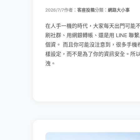
2026/7/7
作者：
客座投稿
分類：
網路大小事
在人手一機的時代，大家每天出門可能
刷社群、用網銀轉帳、還是用 LINE 
個資。 而且你可能沒注意到，很多手機
樣設定，而不是為了你的資訊安全。所
洩。