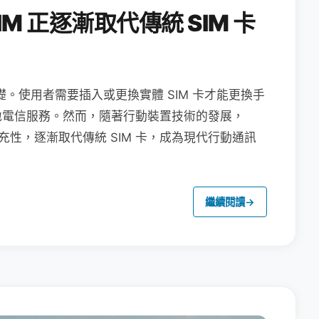
M 正逐漸取代傳統 SIM 卡
礎。使用者需要插入或更換實體 SIM 卡才能更換手
地電信服務。然而，隨著行動裝置技術的發展，
充性，逐漸取代傳統 SIM 卡，成為現代行動通訊
繼續閱讀
→