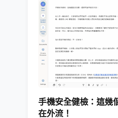
手機安全健檢：這幾
在外流！