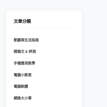
文章分類
節慶與生活指南
開箱文 & 評測
手機應用教學
電腦小教室
電腦軟體
網路大小事