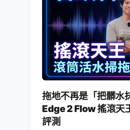
拖地不再是「把髒水抹
Edge 2 Flow 
評測