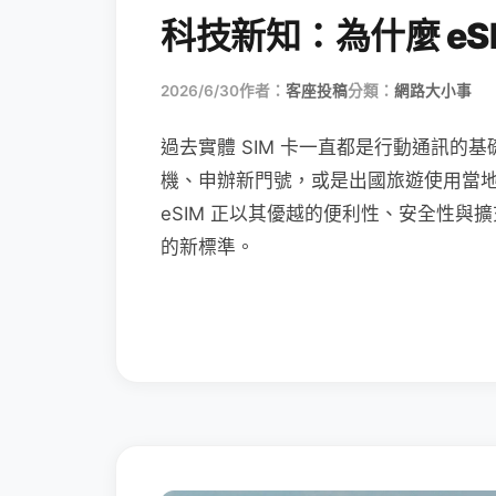
科技新知：為什麼 eSI
2026/6/30
作者：
客座投稿
分類：
網路大小事
過去實體 SIM 卡一直都是行動通訊的基
機、申辦新門號，或是出國旅遊使用當
eSIM 正以其優越的便利性、安全性與擴
的新標準。