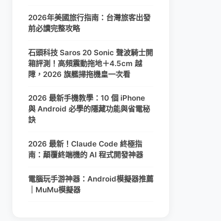
2026年美國旅行指南：台灣旅客出發
前必讀完整攻略
石頭科技 Saros 20 Sonic 聲波騎士開
箱評測！高頻震動拖地＋4.5cm 越
障，2026 旗艦掃拖機皇一次看
2026 最新手機教學：10 個 iPhone
與 Android 必學的隱藏功能與省電秘
訣
2026 最新！Claude Code 終極指
南：顛覆終端機的 AI 程式開發神器
電腦玩手游神器：Android模擬器推薦
｜MuMu模擬器