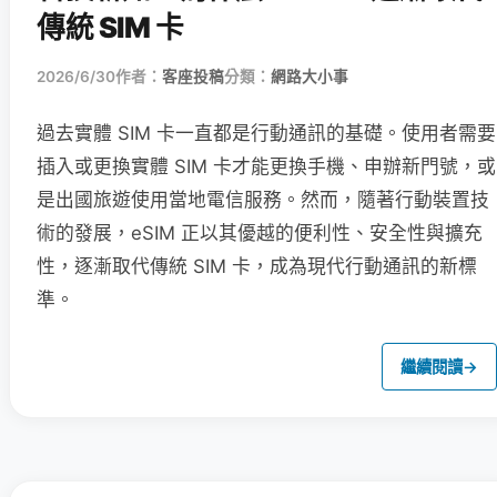
傳統 SIM 卡
2026/6/30
作者：
客座投稿
分類：
網路大小事
過去實體 SIM 卡一直都是行動通訊的基礎。使用者需要
插入或更換實體 SIM 卡才能更換手機、申辦新門號，或
是出國旅遊使用當地電信服務。然而，隨著行動裝置技
術的發展，eSIM 正以其優越的便利性、安全性與擴充
性，逐漸取代傳統 SIM 卡，成為現代行動通訊的新標
準。
繼續閱讀
→