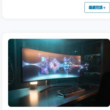
繼續閱讀
→