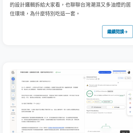
的設計邏輯拆給大家看，也聊聊台灣潮濕又多油煙的居
住環境，為什麼特別吃這一套。
繼續閱讀
→