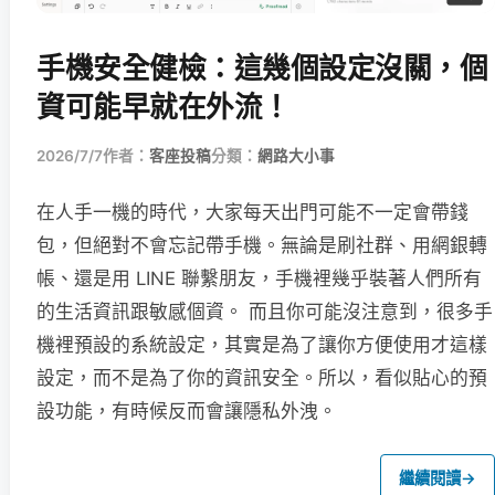
手機安全健檢：這幾個設定沒關，個
資可能早就在外流！
2026/7/7
作者：
客座投稿
分類：
網路大小事
在人手一機的時代，大家每天出門可能不一定會帶錢
包，但絕對不會忘記帶手機。無論是刷社群、用網銀轉
帳、還是用 LINE 聯繫朋友，手機裡幾乎裝著人們所有
的生活資訊跟敏感個資。 而且你可能沒注意到，很多手
機裡預設的系統設定，其實是為了讓你方便使用才這樣
設定，而不是為了你的資訊安全。所以，看似貼心的預
設功能，有時候反而會讓隱私外洩。
繼續閱讀
→