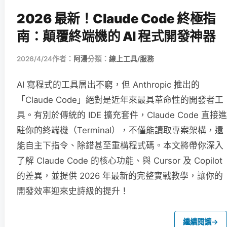
2026 最新！Claude Code 終極指
南：顛覆終端機的 AI 程式開發神器
2026/4/24
作者：
阿湯
分類：
線上工具/服務
AI 寫程式的工具層出不窮，但 Anthropic 推出的
「Claude Code」絕對是近年來最具革命性的開發者工
具。有別於傳統的 IDE 擴充套件，Claude Code 直接進
駐你的終端機（Terminal），不僅能讀取專案架構，還
能自主下指令、除錯甚至重構程式碼。本文將帶你深入
了解 Claude Code 的核心功能、與 Cursor 及 Copilot
的差異，並提供 2026 年最新的完整實戰教學，讓你的
開發效率迎來史詩級的提升！
繼續閱讀
→