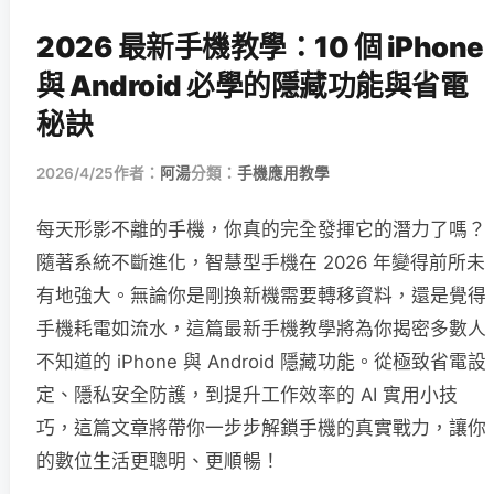
2026 最新手機教學：10 個 iPhone
與 Android 必學的隱藏功能與省電
秘訣
2026/4/25
作者：
阿湯
分類：
手機應用教學
每天形影不離的手機，你真的完全發揮它的潛力了嗎？
隨著系統不斷進化，智慧型手機在 2026 年變得前所未
有地強大。無論你是剛換新機需要轉移資料，還是覺得
手機耗電如流水，這篇最新手機教學將為你揭密多數人
不知道的 iPhone 與 Android 隱藏功能。從極致省電設
定、隱私安全防護，到提升工作效率的 AI 實用小技
巧，這篇文章將帶你一步步解鎖手機的真實戰力，讓你
的數位生活更聰明、更順暢！