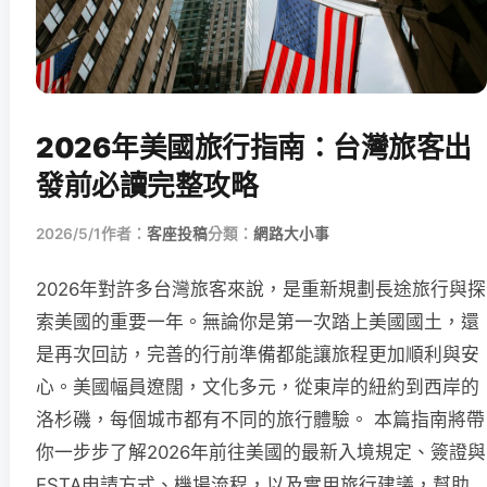
2026年美國旅行指南：台灣旅客出
發前必讀完整攻略
2026/5/1
作者：
客座投稿
分類：
網路大小事
2026年對許多台灣旅客來說，是重新規劃長途旅行與探
索美國的重要一年。無論你是第一次踏上美國國土，還
是再次回訪，完善的行前準備都能讓旅程更加順利與安
心。美國幅員遼闊，文化多元，從東岸的紐約到西岸的
洛杉磯，每個城市都有不同的旅行體驗。 本篇指南將帶
你一步步了解2026年前往美國的最新入境規定、簽證與
ESTA申請方式、機場流程，以及實用旅行建議，幫助