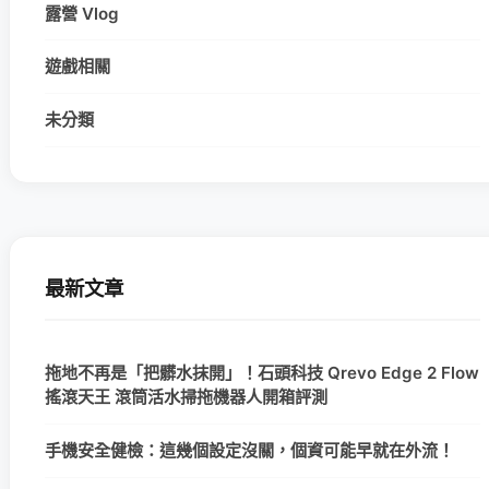
露營 Vlog
遊戲相關
未分類
最新文章
拖地不再是「把髒水抹開」！石頭科技 Qrevo Edge 2 Flow
搖滾天王 滾筒活水掃拖機器人開箱評測
手機安全健檢：這幾個設定沒關，個資可能早就在外流！