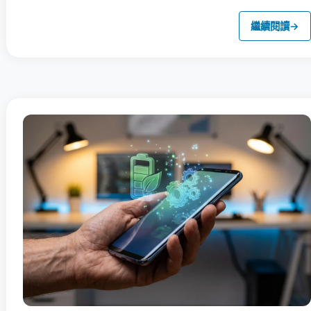
繼續閱讀
→