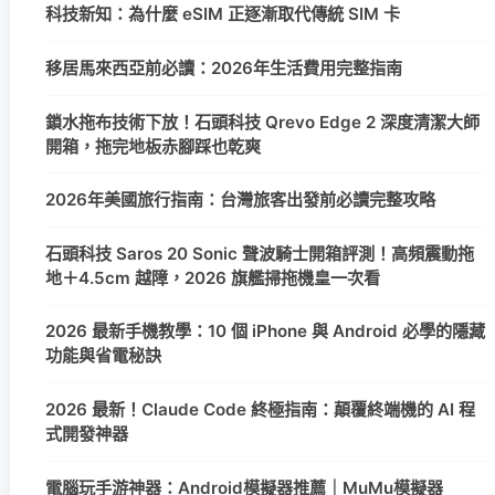
科技新知：為什麼 eSIM 正逐漸取代傳統 SIM 卡
移居馬來西亞前必讀：2026年生活費用完整指南
鎖水拖布技術下放！石頭科技 Qrevo Edge 2 深度清潔大師
開箱，拖完地板赤腳踩也乾爽
2026年美國旅行指南：台灣旅客出發前必讀完整攻略
石頭科技 Saros 20 Sonic 聲波騎士開箱評測！高頻震動拖
地＋4.5cm 越障，2026 旗艦掃拖機皇一次看
2026 最新手機教學：10 個 iPhone 與 Android 必學的隱藏
功能與省電秘訣
2026 最新！Claude Code 終極指南：顛覆終端機的 AI 程
式開發神器
電腦玩手游神器：Android模擬器推薦｜MuMu模擬器