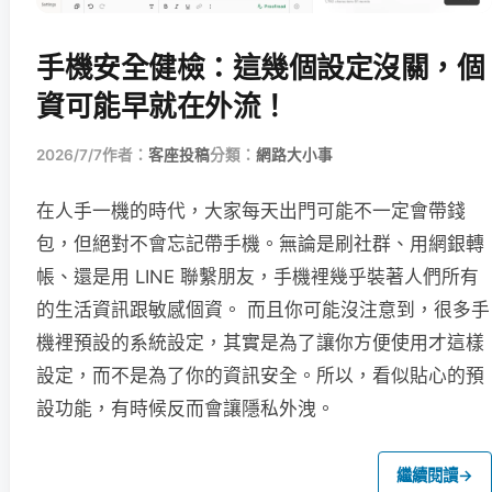
手機安全健檢：這幾個設定沒關，個
資可能早就在外流！
2026/7/7
作者：
客座投稿
分類：
網路大小事
在人手一機的時代，大家每天出門可能不一定會帶錢
包，但絕對不會忘記帶手機。無論是刷社群、用網銀轉
帳、還是用 LINE 聯繫朋友，手機裡幾乎裝著人們所有
的生活資訊跟敏感個資。 而且你可能沒注意到，很多手
機裡預設的系統設定，其實是為了讓你方便使用才這樣
設定，而不是為了你的資訊安全。所以，看似貼心的預
設功能，有時候反而會讓隱私外洩。
繼續閱讀
→