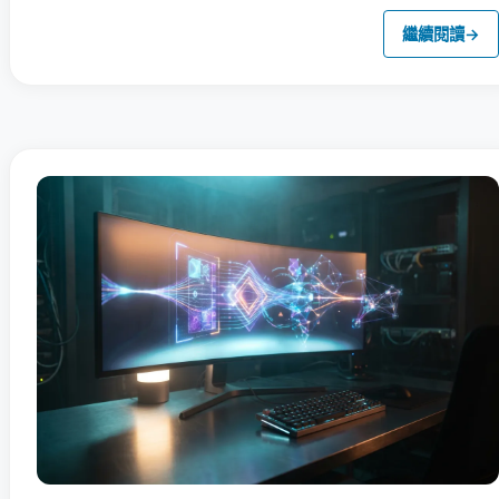
繼續閱讀
→