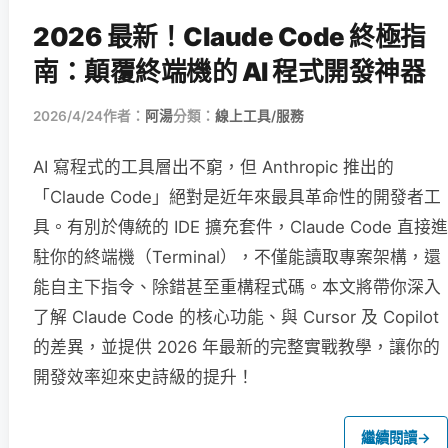
2026 最新！Claude Code 終極指
南：顛覆終端機的 AI 程式開發神器
2026/4/24
作者：
阿湯
分類：
線上工具/服務
AI 寫程式的工具層出不窮，但 Anthropic 推出的
「Claude Code」絕對是近年來最具革命性的開發者工
具。有別於傳統的 IDE 擴充套件，Claude Code 直接進
駐你的終端機（Terminal），不僅能讀取專案架構，還
能自主下指令、除錯甚至重構程式碼。本文將帶你深入
了解 Claude Code 的核心功能、與 Cursor 及 Copilot
的差異，並提供 2026 年最新的完整實戰教學，讓你的
開發效率迎來史詩級的提升！
繼續閱讀
→