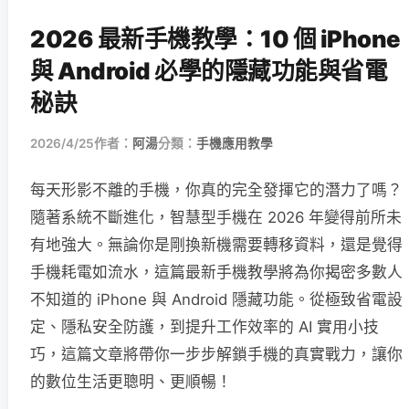
2026 最新手機教學：10 個 iPhone
與 Android 必學的隱藏功能與省電
秘訣
2026/4/25
作者：
阿湯
分類：
手機應用教學
每天形影不離的手機，你真的完全發揮它的潛力了嗎？
隨著系統不斷進化，智慧型手機在 2026 年變得前所未
有地強大。無論你是剛換新機需要轉移資料，還是覺得
手機耗電如流水，這篇最新手機教學將為你揭密多數人
不知道的 iPhone 與 Android 隱藏功能。從極致省電設
定、隱私安全防護，到提升工作效率的 AI 實用小技
巧，這篇文章將帶你一步步解鎖手機的真實戰力，讓你
的數位生活更聰明、更順暢！