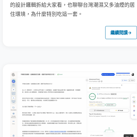
的設計邏輯拆給大家看，也聊聊台灣潮濕又多油煙的居
住環境，為什麼特別吃這一套。
繼續閱讀
→