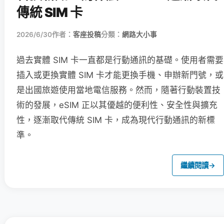
傳統 SIM 卡
2026/6/30
作者：
客座投稿
分類：
網路大小事
過去實體 SIM 卡一直都是行動通訊的基礎。使用者需要
插入或更換實體 SIM 卡才能更換手機、申辦新門號，或
是出國旅遊使用當地電信服務。然而，隨著行動裝置技
術的發展，eSIM 正以其優越的便利性、安全性與擴充
性，逐漸取代傳統 SIM 卡，成為現代行動通訊的新標
準。
繼續閱讀
→