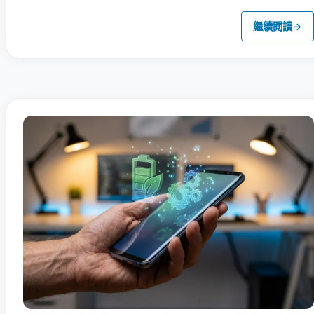
繼續閱讀
→