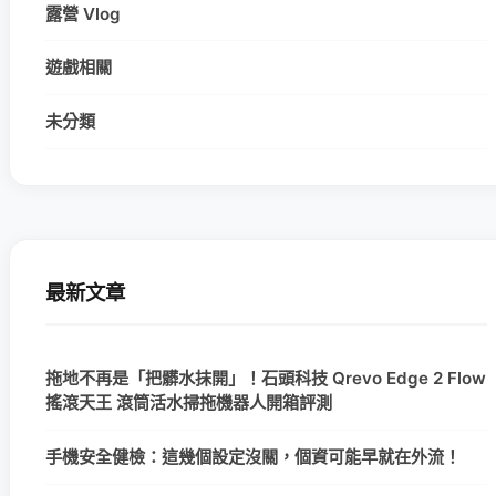
露營 Vlog
遊戲相關
未分類
最新文章
拖地不再是「把髒水抹開」！石頭科技 Qrevo Edge 2 Flow
搖滾天王 滾筒活水掃拖機器人開箱評測
手機安全健檢：這幾個設定沒關，個資可能早就在外流！