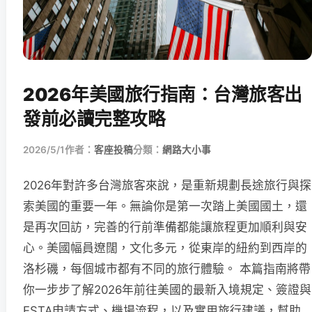
2026年美國旅行指南：台灣旅客出
發前必讀完整攻略
2026/5/1
作者：
客座投稿
分類：
網路大小事
2026年對許多台灣旅客來說，是重新規劃長途旅行與探
索美國的重要一年。無論你是第一次踏上美國國土，還
是再次回訪，完善的行前準備都能讓旅程更加順利與安
心。美國幅員遼闊，文化多元，從東岸的紐約到西岸的
洛杉磯，每個城市都有不同的旅行體驗。 本篇指南將帶
你一步步了解2026年前往美國的最新入境規定、簽證與
ESTA申請方式、機場流程，以及實用旅行建議，幫助