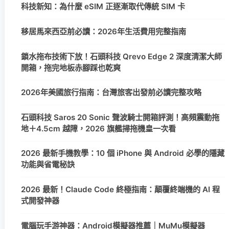
科技新知：為什麼 eSIM 正逐漸取代傳統 SIM 卡
移居馬來西亞前必讀：2026年生活費用完整指南
鎖水拖布技術下放！石頭科技 Qrevo Edge 2 深度清潔大師
開箱，拖完地板赤腳踩也乾爽
2026年美國旅行指南：台灣旅客出發前必讀完整攻略
石頭科技 Saros 20 Sonic 聲波騎士開箱評測！高頻震動拖
地＋4.5cm 越障，2026 旗艦掃拖機皇一次看
2026 最新手機教學：10 個 iPhone 與 Android 必學的隱藏
功能與省電秘訣
2026 最新！Claude Code 終極指南：顛覆終端機的 AI 程
式開發神器
電腦玩手游神器：Android模擬器推薦｜MuMu模擬器