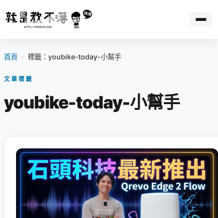
首頁
›
標籤：youbike-today-小幫手
文章標籤
youbike-today-小幫手