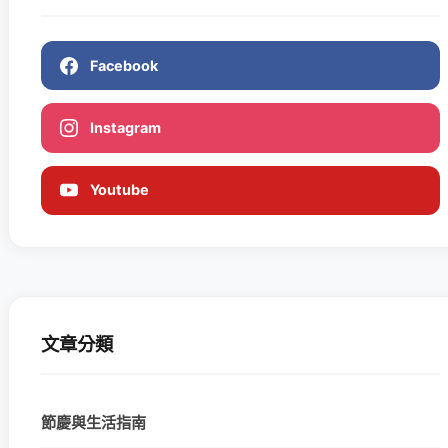
Facebook
Instagram
Youtube
文章分類
節慶與生活指南