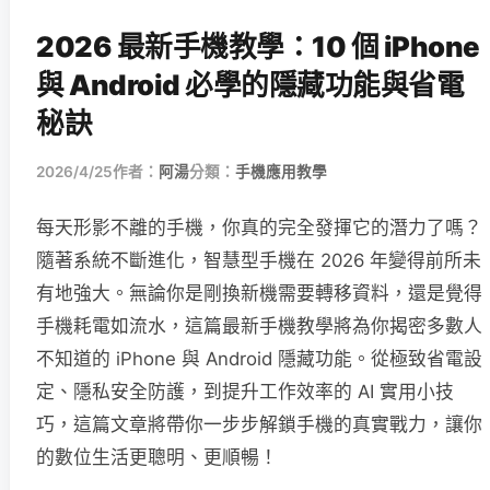
2026 最新手機教學：10 個 iPhone
與 Android 必學的隱藏功能與省電
秘訣
2026/4/25
作者：
阿湯
分類：
手機應用教學
每天形影不離的手機，你真的完全發揮它的潛力了嗎？
隨著系統不斷進化，智慧型手機在 2026 年變得前所未
有地強大。無論你是剛換新機需要轉移資料，還是覺得
手機耗電如流水，這篇最新手機教學將為你揭密多數人
不知道的 iPhone 與 Android 隱藏功能。從極致省電設
定、隱私安全防護，到提升工作效率的 AI 實用小技
巧，這篇文章將帶你一步步解鎖手機的真實戰力，讓你
的數位生活更聰明、更順暢！