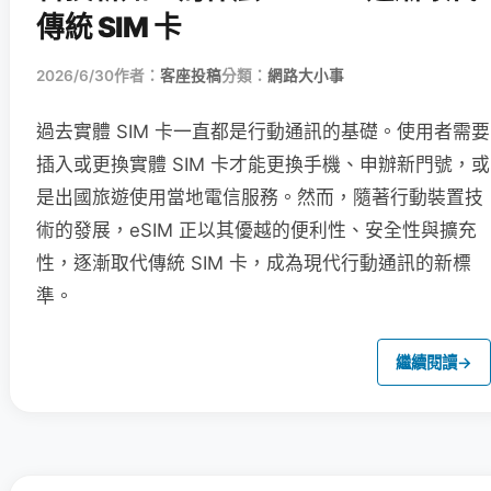
傳統 SIM 卡
2026/6/30
作者：
客座投稿
分類：
網路大小事
過去實體 SIM 卡一直都是行動通訊的基礎。使用者需要
插入或更換實體 SIM 卡才能更換手機、申辦新門號，或
是出國旅遊使用當地電信服務。然而，隨著行動裝置技
術的發展，eSIM 正以其優越的便利性、安全性與擴充
性，逐漸取代傳統 SIM 卡，成為現代行動通訊的新標
準。
繼續閱讀
→