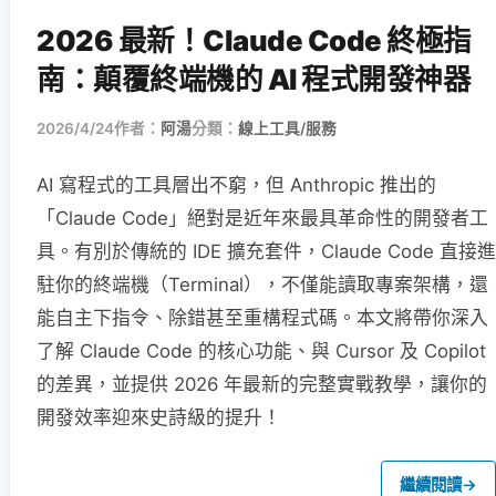
2026 最新！Claude Code 終極指
南：顛覆終端機的 AI 程式開發神器
2026/4/24
作者：
阿湯
分類：
線上工具/服務
AI 寫程式的工具層出不窮，但 Anthropic 推出的
「Claude Code」絕對是近年來最具革命性的開發者工
具。有別於傳統的 IDE 擴充套件，Claude Code 直接進
駐你的終端機（Terminal），不僅能讀取專案架構，還
能自主下指令、除錯甚至重構程式碼。本文將帶你深入
了解 Claude Code 的核心功能、與 Cursor 及 Copilot
的差異，並提供 2026 年最新的完整實戰教學，讓你的
開發效率迎來史詩級的提升！
繼續閱讀
→