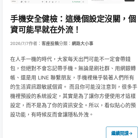
手機安全健檢：這幾個設定沒關，個
資可能早就在外流！
2026/7/7
作者：
客座投稿
分類：
網路大小事
在人手一機的時代，大家每天出門可能不一定會帶錢
包，但絕對不會忘記帶手機。無論是刷社群、用網銀轉
帳、還是用 LINE 聯繫朋友，手機裡幾乎裝著人們所有
的生活資訊跟敏感個資。 而且你可能沒注意到，很多手
機裡預設的系統設定，其實是為了讓你方便使用才這樣
設定，而不是為了你的資訊安全。所以，看似貼心的預
設功能，有時候反而會讓隱私外洩。
繼續閱讀
→