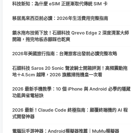
科技新知：為什麼 eSIM 正逐漸取代傳統 SIM 卡
移居馬來西亞前必讀：2026年生活費用完整指南
鎖水拖布技術下放！石頭科技 Qrevo Edge 2 深度清潔大師
開箱，拖完地板赤腳踩也乾爽
2026年美國旅行指南：台灣旅客出發前必讀完整攻略
石頭科技 Saros 20 Sonic 聲波騎士開箱評測！高頻震動拖
地＋4.5cm 越障，2026 旗艦掃拖機皇一次看
2026 最新手機教學：10 個 iPhone 與 Android 必學的隱藏
功能與省電秘訣
2026 最新！Claude Code 終極指南：顛覆終端機的 AI 程
式開發神器
電腦玩手游神器：Android模擬器推薦｜MuMu模擬器