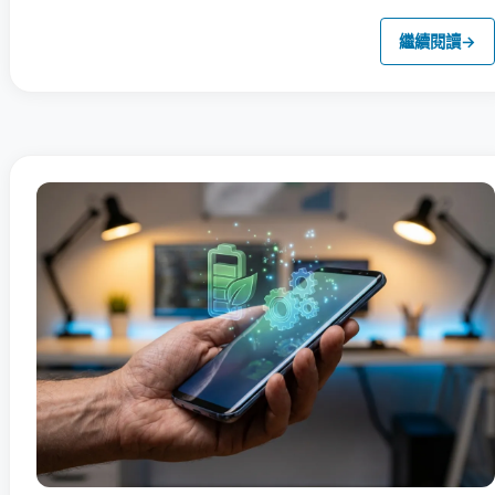
繼續閱讀
→