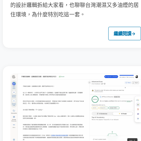
的設計邏輯拆給大家看，也聊聊台灣潮濕又多油煙的居
住環境，為什麼特別吃這一套。
繼續閱讀
→