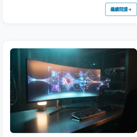
繼續閱讀
→