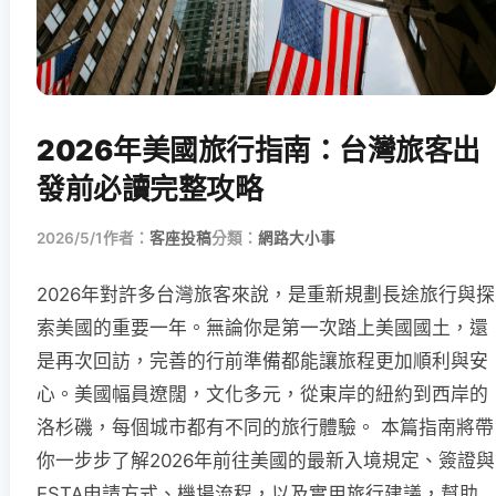
2026年美國旅行指南：台灣旅客出
發前必讀完整攻略
2026/5/1
作者：
客座投稿
分類：
網路大小事
2026年對許多台灣旅客來說，是重新規劃長途旅行與探
索美國的重要一年。無論你是第一次踏上美國國土，還
是再次回訪，完善的行前準備都能讓旅程更加順利與安
心。美國幅員遼闊，文化多元，從東岸的紐約到西岸的
洛杉磯，每個城市都有不同的旅行體驗。 本篇指南將帶
你一步步了解2026年前往美國的最新入境規定、簽證與
ESTA申請方式、機場流程，以及實用旅行建議，幫助