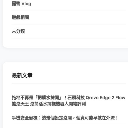
露營 Vlog
遊戲相關
未分類
最新文章
拖地不再是「把髒水抹開」！石頭科技 Qrevo Edge 2 Flow
搖滾天王 滾筒活水掃拖機器人開箱評測
手機安全健檢：這幾個設定沒關，個資可能早就在外流！