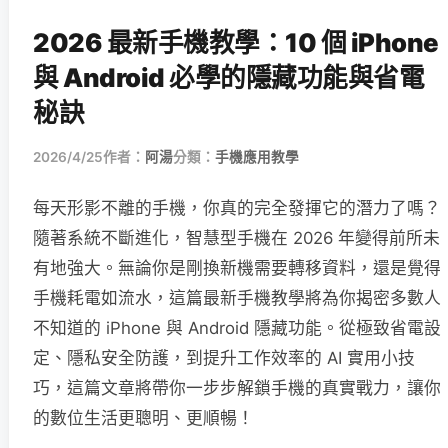
2026 最新手機教學：10 個 iPhone
與 Android 必學的隱藏功能與省電
秘訣
2026/4/25
作者：
阿湯
分類：
手機應用教學
每天形影不離的手機，你真的完全發揮它的潛力了嗎？
隨著系統不斷進化，智慧型手機在 2026 年變得前所未
有地強大。無論你是剛換新機需要轉移資料，還是覺得
手機耗電如流水，這篇最新手機教學將為你揭密多數人
不知道的 iPhone 與 Android 隱藏功能。從極致省電設
定、隱私安全防護，到提升工作效率的 AI 實用小技
巧，這篇文章將帶你一步步解鎖手機的真實戰力，讓你
的數位生活更聰明、更順暢！