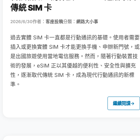
傳統 SIM 卡
2026/6/30
作者：
客座投稿
分類：
網路大小事
過去實體 SIM 卡一直都是行動通訊的基礎。使用者需要
插入或更換實體 SIM 卡才能更換手機、申辦新門號，或
是出國旅遊使用當地電信服務。然而，隨著行動裝置技
術的發展，eSIM 正以其優越的便利性、安全性與擴充
性，逐漸取代傳統 SIM 卡，成為現代行動通訊的新標
準。
繼續閱讀
→