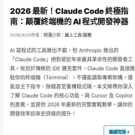
2026 最新！Claude Code 終極指
南：顛覆終端機的 AI 程式開發神器
2026/4/24
作者：
阿湯
分類：
線上工具/服務
AI 寫程式的工具層出不窮，但 Anthropic 推出的
「Claude Code」絕對是近年來最具革命性的開發者工
具。有別於傳統的 IDE 擴充套件，Claude Code 直接進
駐你的終端機（Terminal），不僅能讀取專案架構，還
能自主下指令、除錯甚至重構程式碼。本文將帶你深入
了解 Claude Code 的核心功能、與 Cursor 及 Copilot
的差異，並提供 2026 年最新的完整實戰教學，讓你的
開發效率迎來史詩級的提升！
繼續閱讀
→