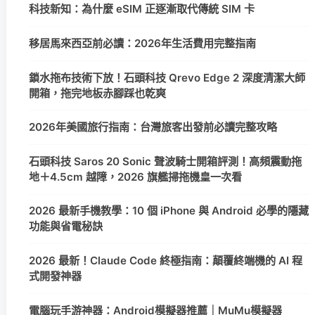
科技新知：為什麼 eSIM 正逐漸取代傳統 SIM 卡
移居馬來西亞前必讀：2026年生活費用完整指南
鎖水拖布技術下放！石頭科技 Qrevo Edge 2 深度清潔大師
開箱，拖完地板赤腳踩也乾爽
2026年美國旅行指南：台灣旅客出發前必讀完整攻略
石頭科技 Saros 20 Sonic 聲波騎士開箱評測！高頻震動拖
地＋4.5cm 越障，2026 旗艦掃拖機皇一次看
2026 最新手機教學：10 個 iPhone 與 Android 必學的隱藏
功能與省電秘訣
2026 最新！Claude Code 終極指南：顛覆終端機的 AI 程
式開發神器
電腦玩手游神器：Android模擬器推薦｜MuMu模擬器