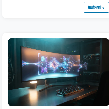
繼續閱讀
→