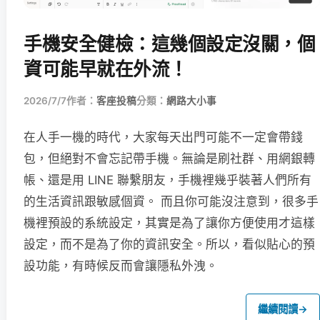
手機安全健檢：這幾個設定沒關，個
資可能早就在外流！
2026/7/7
作者：
客座投稿
分類：
網路大小事
在人手一機的時代，大家每天出門可能不一定會帶錢
包，但絕對不會忘記帶手機。無論是刷社群、用網銀轉
帳、還是用 LINE 聯繫朋友，手機裡幾乎裝著人們所有
的生活資訊跟敏感個資。 而且你可能沒注意到，很多手
機裡預設的系統設定，其實是為了讓你方便使用才這樣
設定，而不是為了你的資訊安全。所以，看似貼心的預
設功能，有時候反而會讓隱私外洩。
繼續閱讀
→