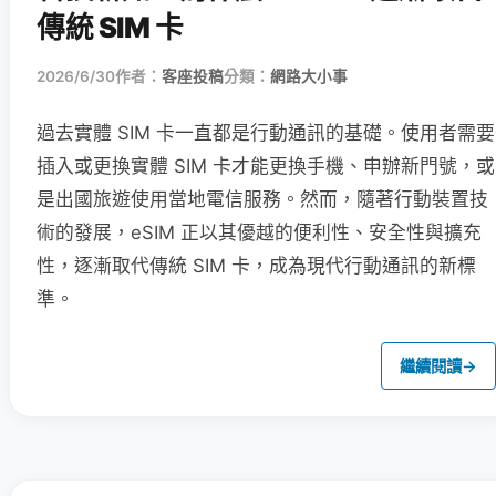
傳統 SIM 卡
2026/6/30
作者：
客座投稿
分類：
網路大小事
過去實體 SIM 卡一直都是行動通訊的基礎。使用者需要
插入或更換實體 SIM 卡才能更換手機、申辦新門號，或
是出國旅遊使用當地電信服務。然而，隨著行動裝置技
術的發展，eSIM 正以其優越的便利性、安全性與擴充
性，逐漸取代傳統 SIM 卡，成為現代行動通訊的新標
準。
繼續閱讀
→