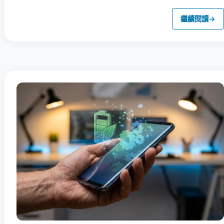
繼續閱讀
→