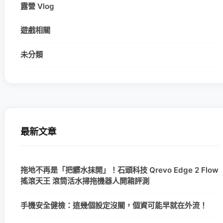
露營 Vlog
遊戲相關
未分類
最新文章
拖地不再是「把髒水抹開」！石頭科技 Qrevo Edge 2 Flow
搖滾天王 滾筒活水掃拖機器人開箱評測
手機安全健檢：這幾個設定沒關，個資可能早就在外流！