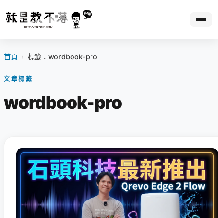
首頁
›
標籤：wordbook-pro
文章標籤
wordbook-pro