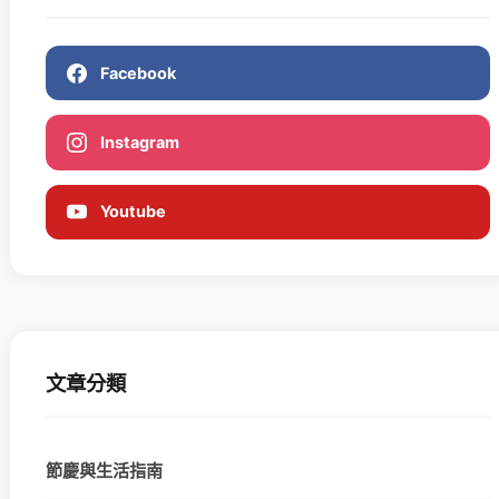
Facebook
Instagram
Youtube
文章分類
節慶與生活指南