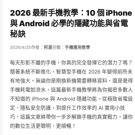
2026 最新手機教學：10 個 iPhone
與 Android 必學的隱藏功能與省電
秘訣
2026/4/25
作者：
阿湯
分類：
手機應用教學
每天形影不離的手機，你真的完全發揮它的潛力了嗎？
隨著系統不斷進化，智慧型手機在 2026 年變得前所未
有地強大。無論你是剛換新機需要轉移資料，還是覺得
手機耗電如流水，這篇最新手機教學將為你揭密多數人
不知道的 iPhone 與 Android 隱藏功能。從極致省電設
定、隱私安全防護，到提升工作效率的 AI 實用小技
巧，這篇文章將帶你一步步解鎖手機的真實戰力，讓你
的數位生活更聰明、更順暢！