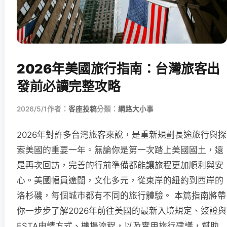
2026年美國旅行指南：台灣旅客出
發前必讀完整攻略
2026/5/1
作者：
客座投稿
分類：
網路大小事
2026年對許多台灣旅客來說，是重新規劃長途旅行與探
索美國的重要一年。無論你是第一次踏上美國國土，還
是再次回訪，完善的行前準備都能讓旅程更加順利與安
心。美國幅員遼闊，文化多元，從東岸的紐約到西岸的
洛杉磯，每個城市都有不同的旅行體驗。 本篇指南將帶
你一步步了解2026年前往美國的最新入境規定、簽證與
ESTA申請方式、機場流程，以及實用旅行建議，幫助