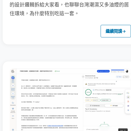
的設計邏輯拆給大家看，也聊聊台灣潮濕又多油煙的居
住環境，為什麼特別吃這一套。
繼續閱讀
→