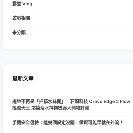
露營 Vlog
遊戲相關
未分類
最新文章
拖地不再是「把髒水抹開」！石頭科技 Qrevo Edge 2 Flow
搖滾天王 滾筒活水掃拖機器人開箱評測
手機安全健檢：這幾個設定沒關，個資可能早就在外流！