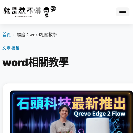
首頁
›
標籤：word相關教學
文章標籤
word相關教學