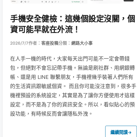
手機安全健檢：這幾個設定沒關，個
資可能早就在外流！
2026/7/7
作者：
客座投稿
分類：
網路大小事
在人手一機的時代，大家每天出門可能不一定會帶錢
包，但絕對不會忘記帶手機。無論是刷社群、用網銀轉
帳、還是用 LINE 聯繫朋友，手機裡幾乎裝著人們所有
的生活資訊跟敏感個資。 而且你可能沒注意到，很多手
機裡預設的系統設定，其實是為了讓你方便使用才這樣
設定，而不是為了你的資訊安全。所以，看似貼心的預
設功能，有時候反而會讓隱私外洩。
繼續閱讀
→