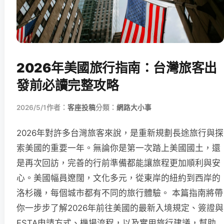
2026年美國旅行指南：台灣旅客出
發前必讀完整攻略
2026/5/1
作者：
客座投稿
分類：
網路大小事
2026年對許多台灣旅客來說，是重新規劃長途旅行與探
索美國的重要一年。無論你是第一次踏上美國國土，還
是再次回訪，完善的行前準備都能讓旅程更加順利與安
心。美國幅員遼闊，文化多元，從東岸的紐約到西岸的
洛杉磯，每個城市都有不同的旅行體驗。 本篇指南將帶
你一步步了解2026年前往美國的最新入境規定、簽證與
ESTA申請方式、機場流程，以及實用旅行建議，幫助