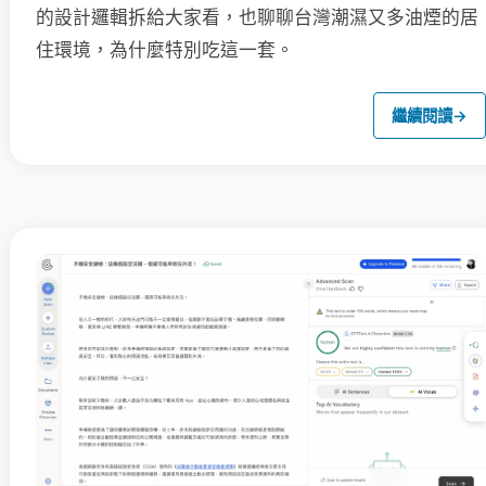
的設計邏輯拆給大家看，也聊聊台灣潮濕又多油煙的居
住環境，為什麼特別吃這一套。
繼續閱讀
→