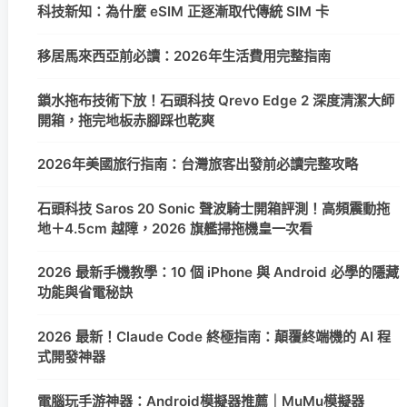
科技新知：為什麼 eSIM 正逐漸取代傳統 SIM 卡
移居馬來西亞前必讀：2026年生活費用完整指南
鎖水拖布技術下放！石頭科技 Qrevo Edge 2 深度清潔大師
開箱，拖完地板赤腳踩也乾爽
2026年美國旅行指南：台灣旅客出發前必讀完整攻略
石頭科技 Saros 20 Sonic 聲波騎士開箱評測！高頻震動拖
地＋4.5cm 越障，2026 旗艦掃拖機皇一次看
2026 最新手機教學：10 個 iPhone 與 Android 必學的隱藏
功能與省電秘訣
2026 最新！Claude Code 終極指南：顛覆終端機的 AI 程
式開發神器
電腦玩手游神器：Android模擬器推薦｜MuMu模擬器