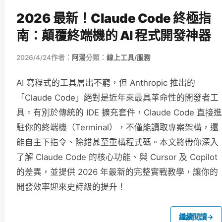
2026 最新！Claude Code 終極指
南：顛覆終端機的 AI 程式開發神器
2026/4/24
作者：
阿湯
分類：
線上工具/服務
AI 寫程式的工具層出不窮，但 Anthropic 推出的
「Claude Code」絕對是近年來最具革命性的開發者工
具。有別於傳統的 IDE 擴充套件，Claude Code 直接進
駐你的終端機（Terminal），不僅能讀取專案架構，還
能自主下指令、除錯甚至重構程式碼。本文將帶你深入
了解 Claude Code 的核心功能、與 Cursor 及 Copilot
的差異，並提供 2026 年最新的完整實戰教學，讓你的
開發效率迎來史詩級的提升！
繼續閱讀
→