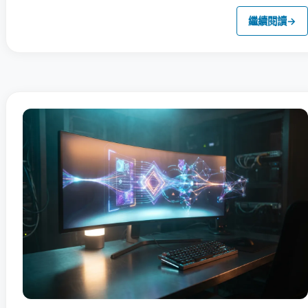
繼續閱讀
→