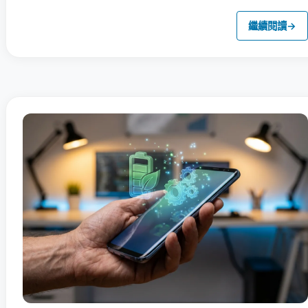
繼續閱讀
→