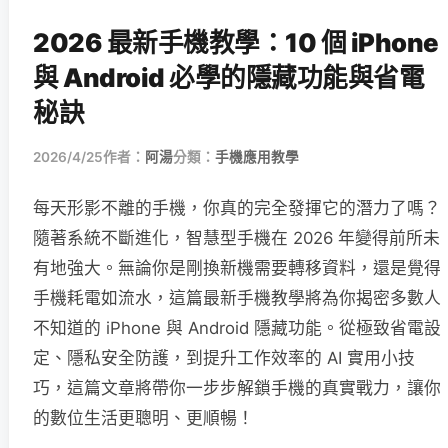
2026 最新手機教學：10 個 iPhone
與 Android 必學的隱藏功能與省電
秘訣
2026/4/25
作者：
阿湯
分類：
手機應用教學
每天形影不離的手機，你真的完全發揮它的潛力了嗎？
隨著系統不斷進化，智慧型手機在 2026 年變得前所未
有地強大。無論你是剛換新機需要轉移資料，還是覺得
手機耗電如流水，這篇最新手機教學將為你揭密多數人
不知道的 iPhone 與 Android 隱藏功能。從極致省電設
定、隱私安全防護，到提升工作效率的 AI 實用小技
巧，這篇文章將帶你一步步解鎖手機的真實戰力，讓你
的數位生活更聰明、更順暢！