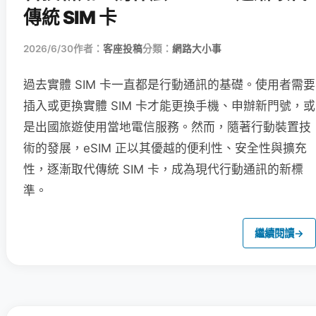
傳統 SIM 卡
2026/6/30
作者：
客座投稿
分類：
網路大小事
過去實體 SIM 卡一直都是行動通訊的基礎。使用者需要
插入或更換實體 SIM 卡才能更換手機、申辦新門號，或
是出國旅遊使用當地電信服務。然而，隨著行動裝置技
術的發展，eSIM 正以其優越的便利性、安全性與擴充
性，逐漸取代傳統 SIM 卡，成為現代行動通訊的新標
準。
繼續閱讀
→