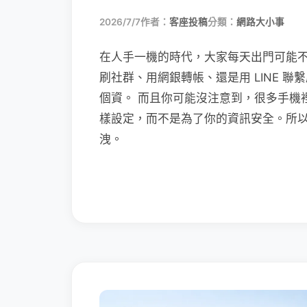
2026/7/7
作者：
客座投稿
分類：
網路大小事
在人手一機的時代，大家每天出門可能
刷社群、用網銀轉帳、還是用 LINE 
個資。 而且你可能沒注意到，很多手機
樣設定，而不是為了你的資訊安全。所
洩。