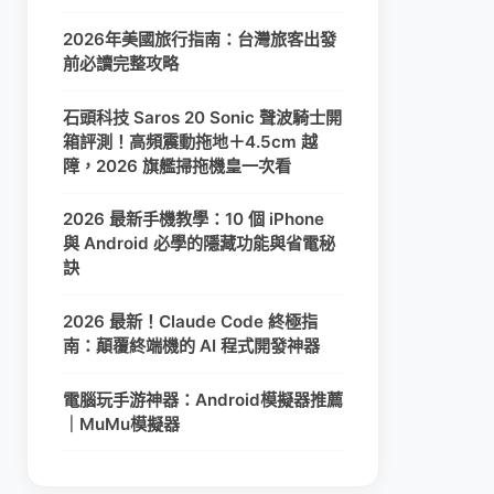
2026年美國旅行指南：台灣旅客出發
前必讀完整攻略
石頭科技 Saros 20 Sonic 聲波騎士開
箱評測！高頻震動拖地＋4.5cm 越
障，2026 旗艦掃拖機皇一次看
2026 最新手機教學：10 個 iPhone
與 Android 必學的隱藏功能與省電秘
訣
2026 最新！Claude Code 終極指
南：顛覆終端機的 AI 程式開發神器
電腦玩手游神器：Android模擬器推薦
｜MuMu模擬器