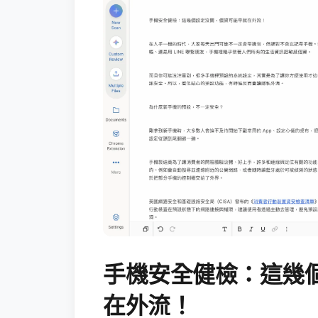
手機安全健檢：這幾
在外流！