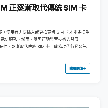
M 正逐漸取代傳統 SIM 卡
礎。使用者需要插入或更換實體 SIM 卡才能更換手
地電信服務。然而，隨著行動裝置技術的發展，
充性，逐漸取代傳統 SIM 卡，成為現代行動通訊
繼續閱讀
→