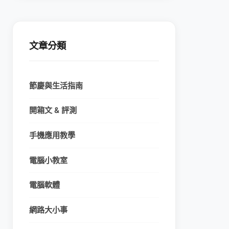
文章分類
節慶與生活指南
開箱文 & 評測
手機應用教學
電腦小教室
電腦軟體
網路大小事