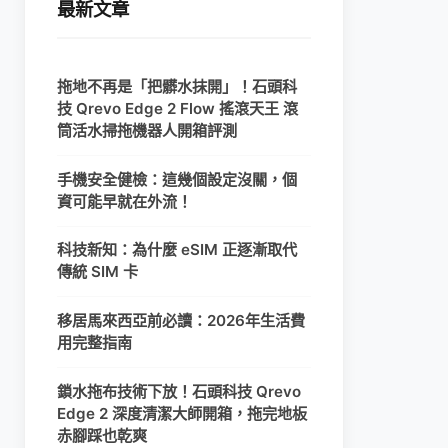
最新文章
拖地不再是「把髒水抹開」！石頭科
技 Qrevo Edge 2 Flow 搖滾天王 滾
筒活水掃拖機器人開箱評測
手機安全健檢：這幾個設定沒關，個
資可能早就在外流！
科技新知：為什麼 eSIM 正逐漸取代
傳統 SIM 卡
移居馬來西亞前必讀：2026年生活費
用完整指南
鎖水拖布技術下放！石頭科技 Qrevo
Edge 2 深度清潔大師開箱，拖完地板
赤腳踩也乾爽