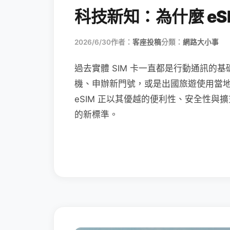
科技新知：為什麼 eSI
2026/6/30
作者：
客座投稿
分類：
網路大小事
過去實體 SIM 卡一直都是行動通訊的基
機、申辦新門號，或是出國旅遊使用當
eSIM 正以其優越的便利性、安全性與擴
的新標準。