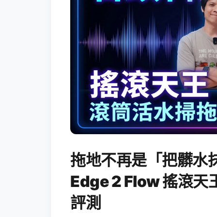
拖地不再是「把髒水抹
Edge 2 Flow 
評測