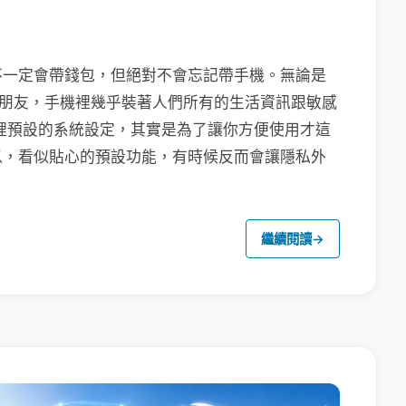
不一定會帶錢包，但絕對不會忘記帶手機。無論是
聯繫朋友，手機裡幾乎裝著人們所有的生活資訊跟敏感
裡預設的系統設定，其實是為了讓你方便使用才這
以，看似貼心的預設功能，有時候反而會讓隱私外
繼續閱讀
→