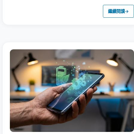
繼續閱讀
→