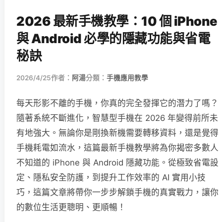
2026 最新手機教學：10 個 iPhone
與 Android 必學的隱藏功能與省電
秘訣
2026/4/25
作者：
阿湯
分類：
手機應用教學
每天形影不離的手機，你真的完全發揮它的潛力了嗎？
隨著系統不斷進化，智慧型手機在 2026 年變得前所未
有地強大。無論你是剛換新機需要轉移資料，還是覺得
手機耗電如流水，這篇最新手機教學將為你揭密多數人
不知道的 iPhone 與 Android 隱藏功能。從極致省電設
定、隱私安全防護，到提升工作效率的 AI 實用小技
巧，這篇文章將帶你一步步解鎖手機的真實戰力，讓你
的數位生活更聰明、更順暢！