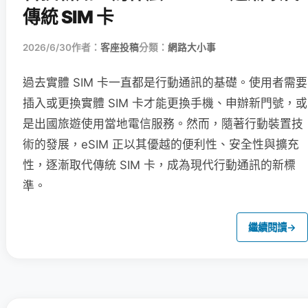
傳統 SIM 卡
2026/6/30
作者：
客座投稿
分類：
網路大小事
過去實體 SIM 卡一直都是行動通訊的基礎。使用者需要
插入或更換實體 SIM 卡才能更換手機、申辦新門號，或
是出國旅遊使用當地電信服務。然而，隨著行動裝置技
術的發展，eSIM 正以其優越的便利性、安全性與擴充
性，逐漸取代傳統 SIM 卡，成為現代行動通訊的新標
準。
繼續閱讀
→