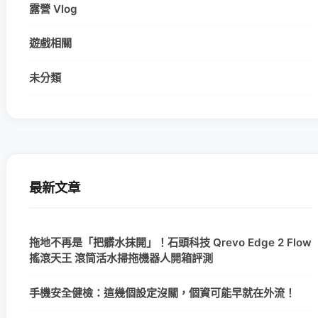
露營 Vlog
遊戲相關
未分類
最新文章
拖地不再是「把髒水抹開」！石頭科技 Qrevo Edge 2 Flow
搖滾天王 滾筒活水掃拖機器人開箱評測
手機安全健檢：這幾個設定沒關，個資可能早就在外流！