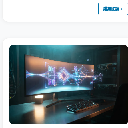
繼續閱讀
→