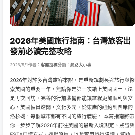
2026年美國旅行指南：台灣旅客出
發前必讀完整攻略
2026/5/1
作者：
客座投稿
分類：
網路大小事
2026年對許多台灣旅客來說，是重新規劃長途旅行與探
索美國的重要一年。無論你是第一次踏上美國國土，還
是再次回訪，完善的行前準備都能讓旅程更加順利與安
心。美國幅員遼闊，文化多元，從東岸的紐約到西岸的
洛杉磯，每個城市都有不同的旅行體驗。 本篇指南將帶
你一步步了解2026年前往美國的最新入境規定、簽證與
ESTA申請方式、機場流程，以及實用旅行建議，幫助