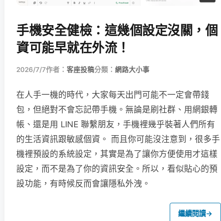
手機安全健檢：這幾個設定沒關，個
資可能早就在外流！
2026/7/7
作者：
客座投稿
分類：
網路大小事
在人手一機的時代，大家每天出門可能不一定會帶錢
包，但絕對不會忘記帶手機。無論是刷社群、用網銀轉
帳、還是用 LINE 聯繫朋友，手機裡幾乎裝著人們所有
的生活資訊跟敏感個資。 而且你可能沒注意到，很多手
機裡預設的系統設定，其實是為了讓你方便使用才這樣
設定，而不是為了你的資訊安全。所以，看似貼心的預
設功能，有時候反而會讓隱私外洩。
繼續閱讀
→