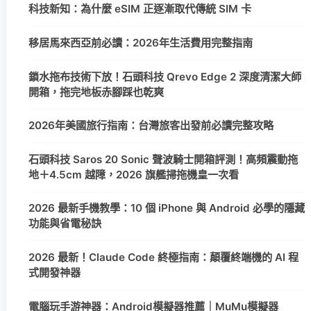
科技新知：為什麼 eSIM 正逐漸取代傳統 SIM 卡
移居馬來西亞前必讀：2026年生活費用完整指南
鎖水拖布技術下放！石頭科技 Qrevo Edge 2 深度清潔大師
開箱，拖完地板赤腳踩也乾爽
2026年美國旅行指南：台灣旅客出發前必讀完整攻略
石頭科技 Saros 20 Sonic 聲波騎士開箱評測！高頻震動拖
地＋4.5cm 越障，2026 旗艦掃拖機皇一次看
2026 最新手機教學：10 個 iPhone 與 Android 必學的隱藏
功能與省電秘訣
2026 最新！Claude Code 終極指南：顛覆終端機的 AI 程
式開發神器
電腦玩手游神器：Android模擬器推薦｜MuMu模擬器