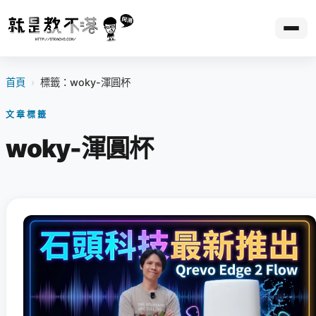
首頁
›
標籤：woky-渾圓杯
文章標籤
woky-渾圓杯