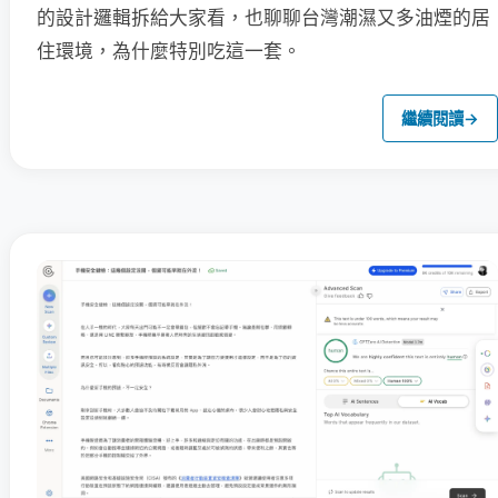
的設計邏輯拆給大家看，也聊聊台灣潮濕又多油煙的居
住環境，為什麼特別吃這一套。
繼續閱讀
→