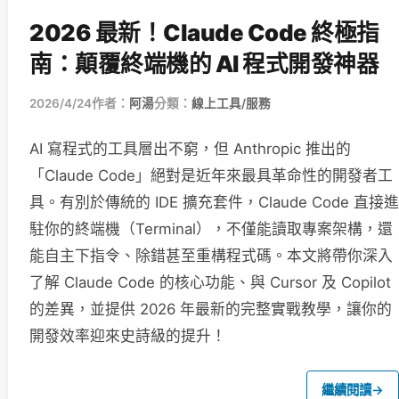
2026 最新！Claude Code 終極指
南：顛覆終端機的 AI 程式開發神器
2026/4/24
作者：
阿湯
分類：
線上工具/服務
AI 寫程式的工具層出不窮，但 Anthropic 推出的
「Claude Code」絕對是近年來最具革命性的開發者工
具。有別於傳統的 IDE 擴充套件，Claude Code 直接進
駐你的終端機（Terminal），不僅能讀取專案架構，還
能自主下指令、除錯甚至重構程式碼。本文將帶你深入
了解 Claude Code 的核心功能、與 Cursor 及 Copilot
的差異，並提供 2026 年最新的完整實戰教學，讓你的
開發效率迎來史詩級的提升！
繼續閱讀
→