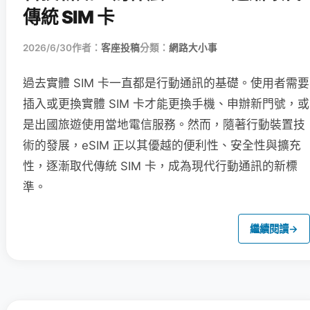
傳統 SIM 卡
2026/6/30
作者：
客座投稿
分類：
網路大小事
過去實體 SIM 卡一直都是行動通訊的基礎。使用者需要
插入或更換實體 SIM 卡才能更換手機、申辦新門號，或
是出國旅遊使用當地電信服務。然而，隨著行動裝置技
術的發展，eSIM 正以其優越的便利性、安全性與擴充
性，逐漸取代傳統 SIM 卡，成為現代行動通訊的新標
準。
繼續閱讀
→