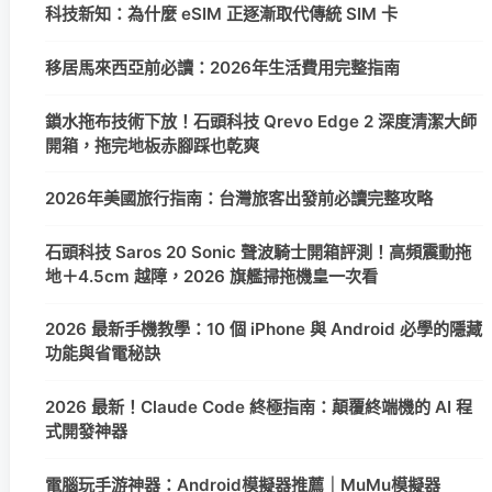
科技新知：為什麼 eSIM 正逐漸取代傳統 SIM 卡
移居馬來西亞前必讀：2026年生活費用完整指南
鎖水拖布技術下放！石頭科技 Qrevo Edge 2 深度清潔大師
開箱，拖完地板赤腳踩也乾爽
2026年美國旅行指南：台灣旅客出發前必讀完整攻略
石頭科技 Saros 20 Sonic 聲波騎士開箱評測！高頻震動拖
地＋4.5cm 越障，2026 旗艦掃拖機皇一次看
2026 最新手機教學：10 個 iPhone 與 Android 必學的隱藏
功能與省電秘訣
2026 最新！Claude Code 終極指南：顛覆終端機的 AI 程
式開發神器
電腦玩手游神器：Android模擬器推薦｜MuMu模擬器