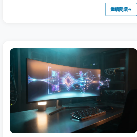
繼續閱讀
→