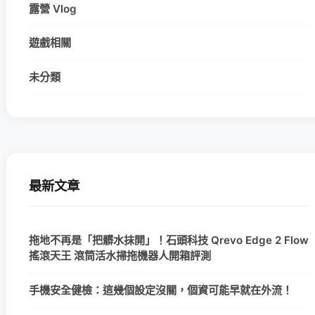
露營 Vlog
遊戲相關
未分類
最新文章
拖地不再是「把髒水抹開」！石頭科技 Qrevo Edge 2 Flow
搖滾天王 滾筒活水掃拖機器人開箱評測
手機安全健檢：這幾個設定沒關，個資可能早就在外流！