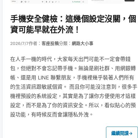
手機安全健檢：這幾個設定沒關，個
資可能早就在外流！
2026/7/7
作者：
客座投稿
分類：
網路大小事
在人手一機的時代，大家每天出門可能不一定會帶錢
包，但絕對不會忘記帶手機。無論是刷社群、用網銀轉
帳、還是用 LINE 聯繫朋友，手機裡幾乎裝著人們所有
的生活資訊跟敏感個資。 而且你可能沒注意到，很多手
機裡預設的系統設定，其實是為了讓你方便使用才這樣
設定，而不是為了你的資訊安全。所以，看似貼心的預
設功能，有時候反而會讓隱私外洩。
繼續閱讀
→