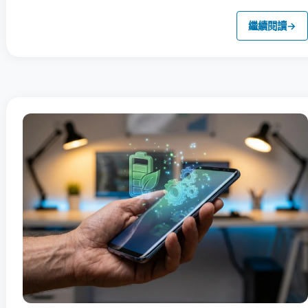
繼續閱讀
→