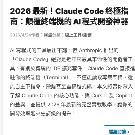
2026 最新！Claude Code 終極指
南：顛覆終端機的 AI 程式開發神器
2026/4/24
作者：
阿湯
分類：
線上工具/服務
AI 寫程式的工具層出不窮，但 Anthropic 推出的
「Claude Code」絕對是近年來最具革命性的開發者工
具。有別於傳統的 IDE 擴充套件，Claude Code 直接進
駐你的終端機（Terminal），不僅能讀取專案架構，還
能自主下指令、除錯甚至重構程式碼。本文將帶你深入
了解 Claude Code 的核心功能、與 Cursor 及 Copilot
的差異，並提供 2026 年最新的完整實戰教學，讓你的
開發效率迎來史詩級的提升！
繼續閱讀
→