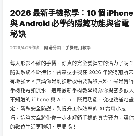
2026 最新手機教學：10 個 iPhone
與 Android 必學的隱藏功能與省電
秘訣
2026/4/25
作者：
阿湯
分類：
手機應用教學
每天形影不離的手機，你真的完全發揮它的潛力了嗎？
隨著系統不斷進化，智慧型手機在 2026 年變得前所未
有地強大。無論你是剛換新機需要轉移資料，還是覺得
手機耗電如流水，這篇最新手機教學將為你揭密多數人
不知道的 iPhone 與 Android 隱藏功能。從極致省電設
定、隱私安全防護，到提升工作效率的 AI 實用小技
巧，這篇文章將帶你一步步解鎖手機的真實戰力，讓你
的數位生活更聰明、更順暢！