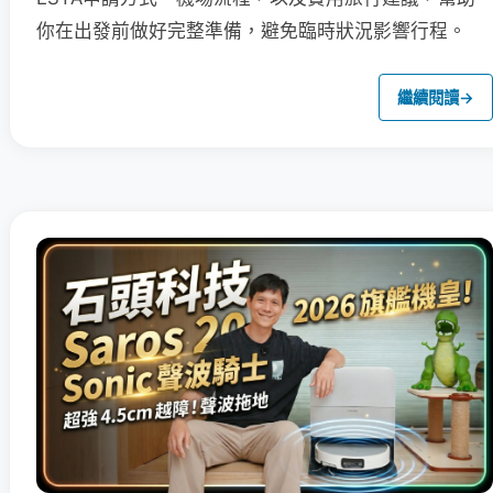
你在出發前做好完整準備，避免臨時狀況影響行程。
繼續閱讀
→