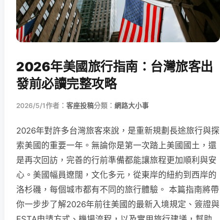
2026年美國旅行指南：台灣旅客出
發前必讀完整攻略
2026/5/1
作者：
客座投稿
分類：
網路大小事
2026年對許多台灣旅客來說，是重新規劃長途旅行與探
索美國的重要一年。無論你是第一次踏上美國國土，還
是再次回訪，完善的行前準備都能讓旅程更加順利與安
心。美國幅員遼闊，文化多元，從東岸的紐約到西岸的
洛杉磯，每個城市都有不同的旅行體驗。 本篇指南將帶
你一步步了解2026年前往美國的最新入境規定、簽證與
ESTA申請方式、機場流程，以及實用旅行建議，幫助