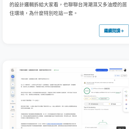
的設計邏輯拆給大家看，也聊聊台灣潮濕又多油煙的居
住環境，為什麼特別吃這一套。
繼續閱讀
→