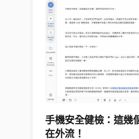
手機安全健檢：這幾
在外流！