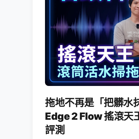
拖地不再是「把髒水抹
Edge 2 Flow 
評測