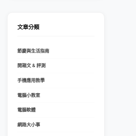
文章分類
節慶與生活指南
開箱文 & 評測
手機應用教學
電腦小教室
電腦軟體
網路大小事