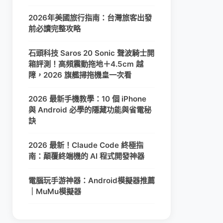
2026年美國旅行指南：台灣旅客出發
前必讀完整攻略
石頭科技 Saros 20 Sonic 聲波騎士開
箱評測！高頻震動拖地＋4.5cm 越
障，2026 旗艦掃拖機皇一次看
2026 最新手機教學：10 個 iPhone
與 Android 必學的隱藏功能與省電秘
訣
2026 最新！Claude Code 終極指
南：顛覆終端機的 AI 程式開發神器
電腦玩手游神器：Android模擬器推薦
｜MuMu模擬器