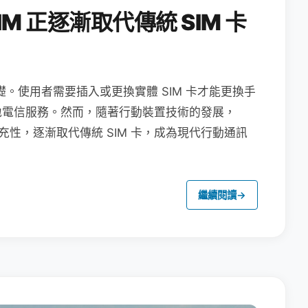
M 正逐漸取代傳統 SIM 卡
礎。使用者需要插入或更換實體 SIM 卡才能更換手
地電信服務。然而，隨著行動裝置技術的發展，
充性，逐漸取代傳統 SIM 卡，成為現代行動通訊
繼續閱讀
→