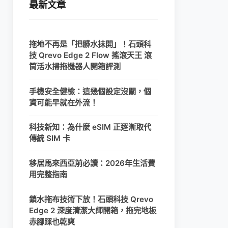
最新文章
拖地不再是「把髒水抹開」！石頭科
技 Qrevo Edge 2 Flow 搖滾天王 滾
筒活水掃拖機器人開箱評測
手機安全健檢：這幾個設定沒關，個
資可能早就在外流！
科技新知：為什麼 eSIM 正逐漸取代
傳統 SIM 卡
移居馬來西亞前必讀：2026年生活費
用完整指南
鎖水拖布技術下放！石頭科技 Qrevo
Edge 2 深度清潔大師開箱，拖完地板
赤腳踩也乾爽