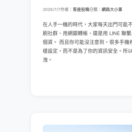
2026/7/7
作者：
客座投稿
分類：
網路大小事
在人手一機的時代，大家每天出門可能
刷社群、用網銀轉帳、還是用 LINE 
個資。 而且你可能沒注意到，很多手機
樣設定，而不是為了你的資訊安全。所
洩。