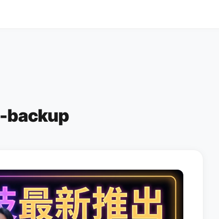
r-backup