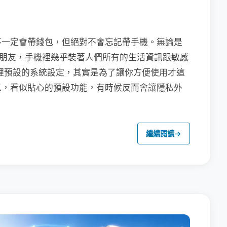
不一定會帶錢包，但絕對不會忘記帶手機。無論是
聯繫朋友，手機裡幾乎裝著人們所有的生活資訊跟敏感
裡預設的系統設定，其實是為了讓你方便使用才這
以，看似貼心的預設功能，有時候反而會讓隱私外
繼續閱讀
→