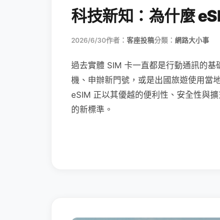
科技新知：為什麼 eSI
2026/6/30
作者：
客座投稿
分類：
網路大小事
過去實體 SIM 卡一直都是行動通訊的基
機、申辦新門號，或是出國旅遊使用當
eSIM 正以其優越的便利性、安全性與擴
的新標準。