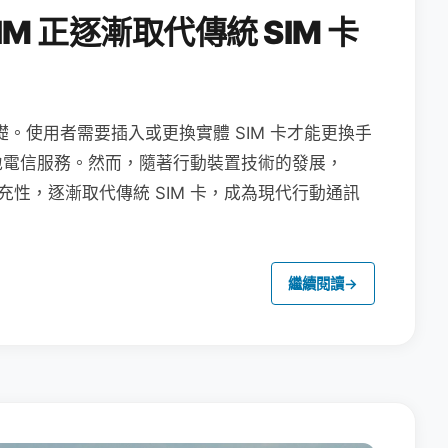
M 正逐漸取代傳統 SIM 卡
礎。使用者需要插入或更換實體 SIM 卡才能更換手
地電信服務。然而，隨著行動裝置技術的發展，
充性，逐漸取代傳統 SIM 卡，成為現代行動通訊
繼續閱讀
→