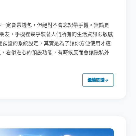
不一定會帶錢包，但絕對不會忘記帶手機。無論是
聯繫朋友，手機裡幾乎裝著人們所有的生活資訊跟敏感
裡預設的系統設定，其實是為了讓你方便使用才這
以，看似貼心的預設功能，有時候反而會讓隱私外
繼續閱讀
→