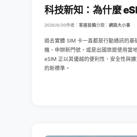
科技新知：為什麼 eSI
2026/6/30
作者：
客座投稿
分類：
網路大小事
過去實體 SIM 卡一直都是行動通訊的基
機、申辦新門號，或是出國旅遊使用當
eSIM 正以其優越的便利性、安全性與擴
的新標準。