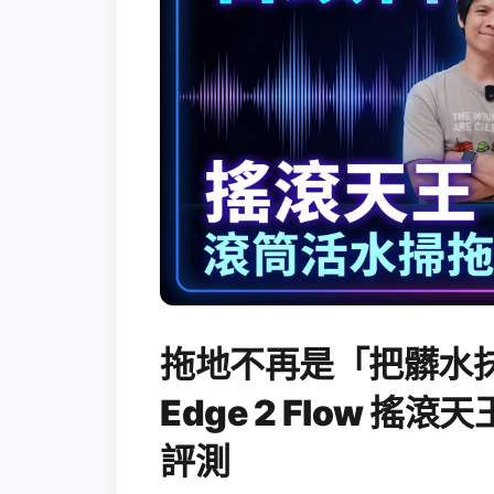
拖地不再是「把髒水抹
Edge 2 Flow 
評測