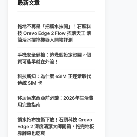
最新文章
拖地不再是「把髒水抹開」！石頭科
技 Qrevo Edge 2 Flow 搖滾天王 滾
筒活水掃拖機器人開箱評測
手機安全健檢：這幾個設定沒關，個
資可能早就在外流！
科技新知：為什麼 eSIM 正逐漸取代
傳統 SIM 卡
移居馬來西亞前必讀：2026年生活費
用完整指南
鎖水拖布技術下放！石頭科技 Qrevo
Edge 2 深度清潔大師開箱，拖完地板
赤腳踩也乾爽