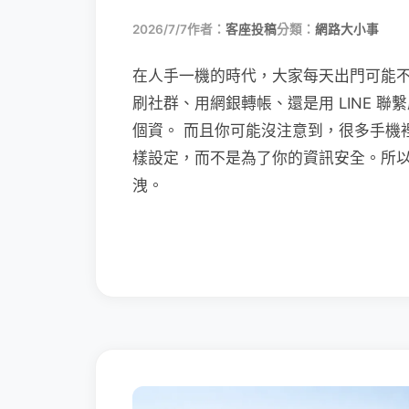
2026/7/7
作者：
客座投稿
分類：
網路大小事
在人手一機的時代，大家每天出門可能
刷社群、用網銀轉帳、還是用 LINE 
個資。 而且你可能沒注意到，很多手機
樣設定，而不是為了你的資訊安全。所
洩。