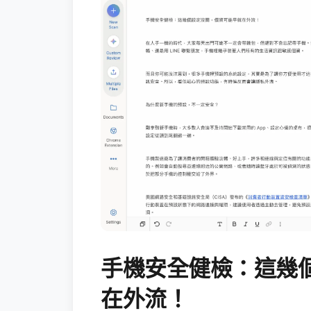
手機安全健檢：這幾
在外流！