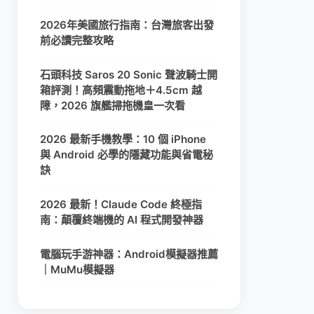
2026年美國旅行指南：台灣旅客出發
前必讀完整攻略
石頭科技 Saros 20 Sonic 聲波騎士開
箱評測！高頻震動拖地＋4.5cm 越
障，2026 旗艦掃拖機皇一次看
2026 最新手機教學：10 個 iPhone
與 Android 必學的隱藏功能與省電秘
訣
2026 最新！Claude Code 終極指
南：顛覆終端機的 AI 程式開發神器
電腦玩手游神器：Android模擬器推薦
｜MuMu模擬器