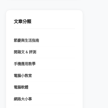
文章分類
節慶與生活指南
開箱文 & 評測
手機應用教學
電腦小教室
電腦軟體
網路大小事