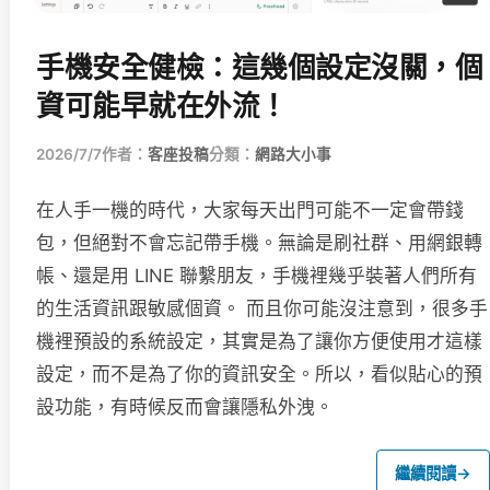
手機安全健檢：這幾個設定沒關，個
資可能早就在外流！
2026/7/7
作者：
客座投稿
分類：
網路大小事
在人手一機的時代，大家每天出門可能不一定會帶錢
包，但絕對不會忘記帶手機。無論是刷社群、用網銀轉
帳、還是用 LINE 聯繫朋友，手機裡幾乎裝著人們所有
的生活資訊跟敏感個資。 而且你可能沒注意到，很多手
機裡預設的系統設定，其實是為了讓你方便使用才這樣
設定，而不是為了你的資訊安全。所以，看似貼心的預
設功能，有時候反而會讓隱私外洩。
繼續閱讀
→