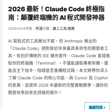
2026 最新！Claude Code 終極指
南：顛覆終端機的 AI 程式開發神器
2026/4/24
作者：
阿湯
分類：
線上工具/服務
AI 寫程式的工具層出不窮，但 Anthropic 推出的
「Claude Code」絕對是近年來最具革命性的開發者工
具。有別於傳統的 IDE 擴充套件，Claude Code 直接進
駐你的終端機（Terminal），不僅能讀取專案架構，還
能自主下指令、除錯甚至重構程式碼。本文將帶你深入
了解 Claude Code 的核心功能、與 Cursor 及 Copilot
的差異，並提供 2026 年最新的完整實戰教學，讓你的
開發效率迎來史詩級的提升！
繼續閱讀
→