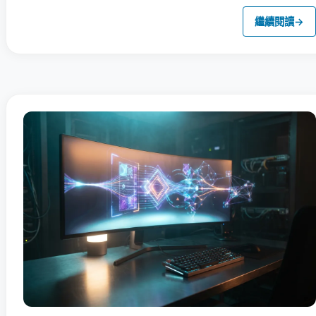
繼續閱讀
→