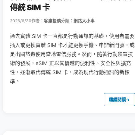
傳統 SIM 卡
2026/6/30
作者：
客座投稿
分類：
網路大小事
過去實體 SIM 卡一直都是行動通訊的基礎。使用者需要
插入或更換實體 SIM 卡才能更換手機、申辦新門號，或
是出國旅遊使用當地電信服務。然而，隨著行動裝置技
術的發展，eSIM 正以其優越的便利性、安全性與擴充
性，逐漸取代傳統 SIM 卡，成為現代行動通訊的新標
準。
繼續閱讀
→