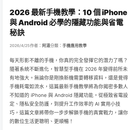
2026 最新手機教學：10 個 iPhone
與 Android 必學的隱藏功能與省電
秘訣
2026/4/25
作者：
阿湯
分類：
手機應用教學
每天形影不離的手機，你真的完全發揮它的潛力了嗎？
隨著系統不斷進化，智慧型手機在 2026 年變得前所未
有地強大。無論你是剛換新機需要轉移資料，還是覺得
手機耗電如流水，這篇最新手機教學將為你揭密多數人
不知道的 iPhone 與 Android 隱藏功能。從極致省電設
定、隱私安全防護，到提升工作效率的 AI 實用小技
巧，這篇文章將帶你一步步解鎖手機的真實戰力，讓你
的數位生活更聰明、更順暢！