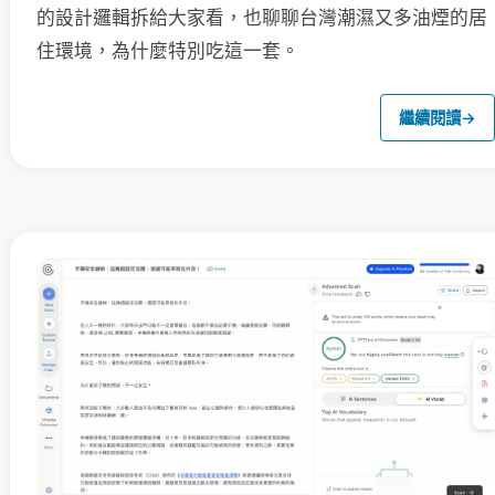
的設計邏輯拆給大家看，也聊聊台灣潮濕又多油煙的居
住環境，為什麼特別吃這一套。
繼續閱讀
→