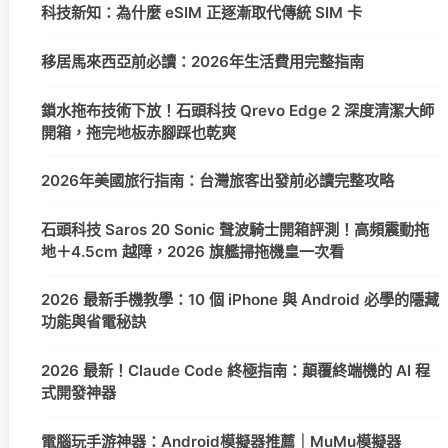
科技新知：為什麼 eSIM 正逐漸取代傳統 SIM 卡
移居馬來西亞前必讀：2026年生活費用完整指南
鎖水拖布技術下放！石頭科技 Qrevo Edge 2 深度清潔大師
開箱，拖完地板赤腳踩也乾爽
2026年美國旅行指南：台灣旅客出發前必讀完整攻略
石頭科技 Saros 20 Sonic 聲波騎士開箱評測！高頻震動拖
地＋4.5cm 越障，2026 旗艦掃拖機皇一次看
2026 最新手機教學：10 個 iPhone 與 Android 必學的隱藏
功能與省電秘訣
2026 最新！Claude Code 終極指南：顛覆終端機的 AI 程
式開發神器
電腦玩手游神器：Android模擬器推薦｜MuMu模擬器