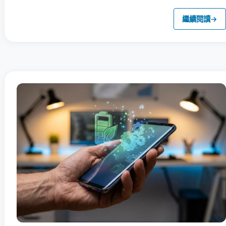
繼續閱讀
→