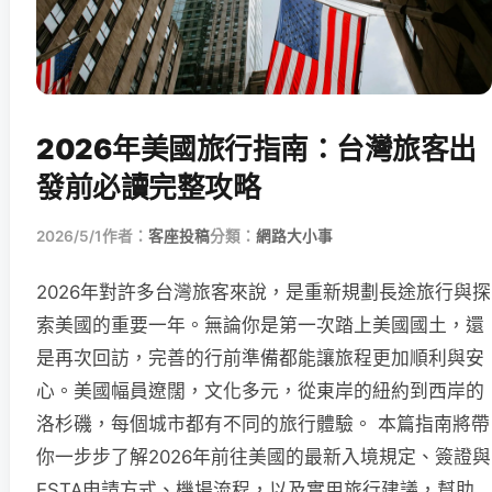
2026年美國旅行指南：台灣旅客出
發前必讀完整攻略
2026/5/1
作者：
客座投稿
分類：
網路大小事
2026年對許多台灣旅客來說，是重新規劃長途旅行與探
索美國的重要一年。無論你是第一次踏上美國國土，還
是再次回訪，完善的行前準備都能讓旅程更加順利與安
心。美國幅員遼闊，文化多元，從東岸的紐約到西岸的
洛杉磯，每個城市都有不同的旅行體驗。 本篇指南將帶
你一步步了解2026年前往美國的最新入境規定、簽證與
ESTA申請方式、機場流程，以及實用旅行建議，幫助