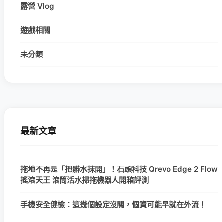
露營 Vlog
遊戲相關
未分類
最新文章
拖地不再是「把髒水抹開」！石頭科技 Qrevo Edge 2 Flow
搖滾天王 滾筒活水掃拖機器人開箱評測
手機安全健檢：這幾個設定沒關，個資可能早就在外流！