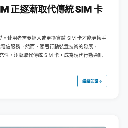
M 正逐漸取代傳統 SIM 卡
礎。使用者需要插入或更換實體 SIM 卡才能更換手
地電信服務。然而，隨著行動裝置技術的發展，
充性，逐漸取代傳統 SIM 卡，成為現代行動通訊
繼續閱讀
→