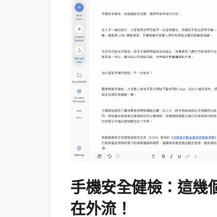
手機安全健檢：這幾
在外流！