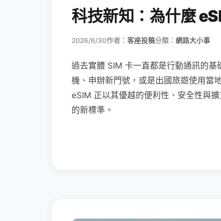
科技新知：為什麼 eSI
2026/6/30
作者：
客座投稿
分類：
網路大小事
過去實體 SIM 卡一直都是行動通訊的基
機、申辦新門號，或是出國旅遊使用當
eSIM 正以其優越的便利性、安全性與擴
的新標準。