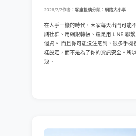
2026/7/7
作者：
客座投稿
分類：
網路大小事
在人手一機的時代，大家每天出門可能
刷社群、用網銀轉帳、還是用 LINE 
個資。 而且你可能沒注意到，很多手機
樣設定，而不是為了你的資訊安全。所
洩。