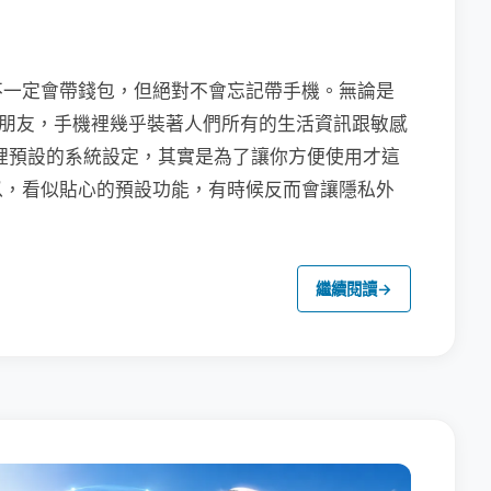
不一定會帶錢包，但絕對不會忘記帶手機。無論是
聯繫朋友，手機裡幾乎裝著人們所有的生活資訊跟敏感
裡預設的系統設定，其實是為了讓你方便使用才這
以，看似貼心的預設功能，有時候反而會讓隱私外
繼續閱讀
→