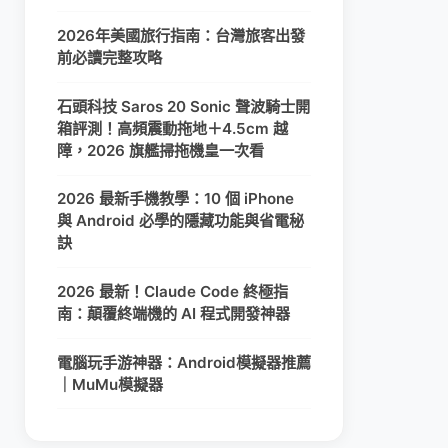
2026年美國旅行指南：台灣旅客出發
前必讀完整攻略
石頭科技 Saros 20 Sonic 聲波騎士開
箱評測！高頻震動拖地＋4.5cm 越
障，2026 旗艦掃拖機皇一次看
2026 最新手機教學：10 個 iPhone
與 Android 必學的隱藏功能與省電秘
訣
2026 最新！Claude Code 終極指
南：顛覆終端機的 AI 程式開發神器
電腦玩手游神器：Android模擬器推薦
｜MuMu模擬器