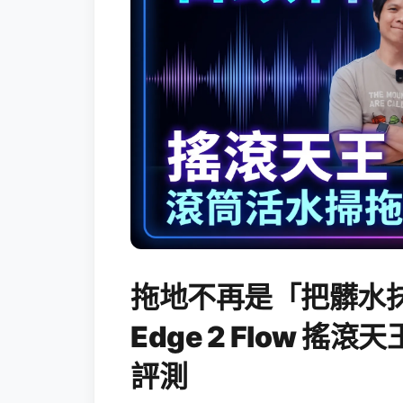
拖地不再是「把髒水抹
Edge 2 Flow 
評測