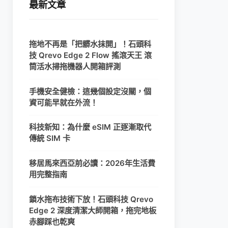
最新文章
拖地不再是「把髒水抹開」！石頭科
技 Qrevo Edge 2 Flow 搖滾天王 滾
筒活水掃拖機器人開箱評測
手機安全健檢：這幾個設定沒關，個
資可能早就在外流！
科技新知：為什麼 eSIM 正逐漸取代
傳統 SIM 卡
移居馬來西亞前必讀：2026年生活費
用完整指南
鎖水拖布技術下放！石頭科技 Qrevo
Edge 2 深度清潔大師開箱，拖完地板
赤腳踩也乾爽