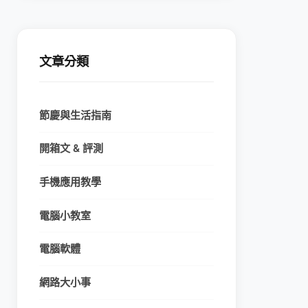
文章分類
節慶與生活指南
開箱文 & 評測
手機應用教學
電腦小教室
電腦軟體
網路大小事