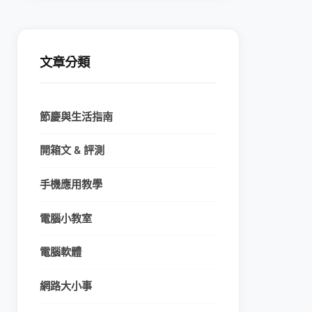
文章分類
節慶與生活指南
開箱文 & 評測
手機應用教學
電腦小教室
電腦軟體
網路大小事