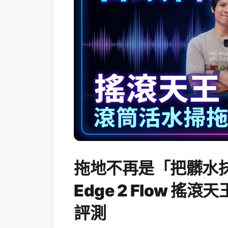
拖地不再是「把髒水抹
Edge 2 Flow 
評測