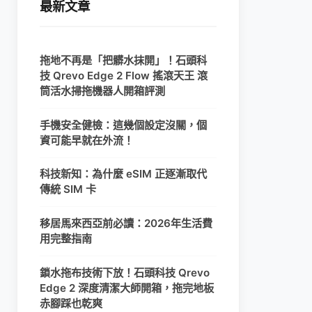
最新文章
拖地不再是「把髒水抹開」！石頭科
技 Qrevo Edge 2 Flow 搖滾天王 滾
筒活水掃拖機器人開箱評測
手機安全健檢：這幾個設定沒關，個
資可能早就在外流！
科技新知：為什麼 eSIM 正逐漸取代
傳統 SIM 卡
移居馬來西亞前必讀：2026年生活費
用完整指南
鎖水拖布技術下放！石頭科技 Qrevo
Edge 2 深度清潔大師開箱，拖完地板
赤腳踩也乾爽