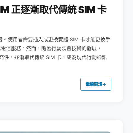
M 正逐漸取代傳統 SIM 卡
礎。使用者需要插入或更換實體 SIM 卡才能更換手
地電信服務。然而，隨著行動裝置技術的發展，
充性，逐漸取代傳統 SIM 卡，成為現代行動通訊
繼續閱讀
→