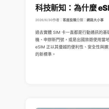
科技新知：為什麼 eSI
2026/6/30
作者：
客座投稿
分類：
網路大小事
過去實體 SIM 卡一直都是行動通訊的基
機、申辦新門號，或是出國旅遊使用當
eSIM 正以其優越的便利性、安全性與擴
的新標準。