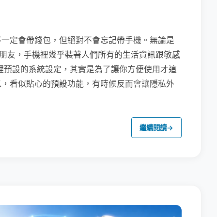
不一定會帶錢包，但絕對不會忘記帶手機。無論是
聯繫朋友，手機裡幾乎裝著人們所有的生活資訊跟敏感
裡預設的系統設定，其實是為了讓你方便使用才這
以，看似貼心的預設功能，有時候反而會讓隱私外
繼續閱讀
→