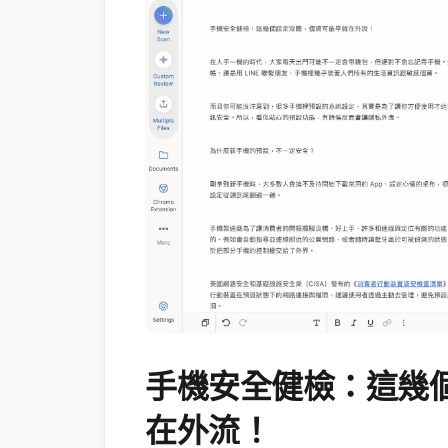
手機安全健檢：這幾
在外流！