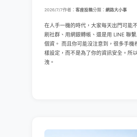
2026/7/7
作者：
客座投稿
分類：
網路大小事
在人手一機的時代，大家每天出門可能
刷社群、用網銀轉帳、還是用 LINE 
個資。 而且你可能沒注意到，很多手機
樣設定，而不是為了你的資訊安全。所
洩。