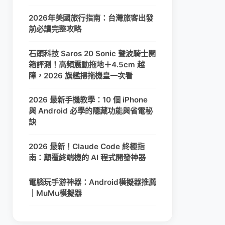
2026年美國旅行指南：台灣旅客出發
前必讀完整攻略
石頭科技 Saros 20 Sonic 聲波騎士開
箱評測！高頻震動拖地＋4.5cm 越
障，2026 旗艦掃拖機皇一次看
2026 最新手機教學：10 個 iPhone
與 Android 必學的隱藏功能與省電秘
訣
2026 最新！Claude Code 終極指
南：顛覆終端機的 AI 程式開發神器
電腦玩手游神器：Android模擬器推薦
｜MuMu模擬器