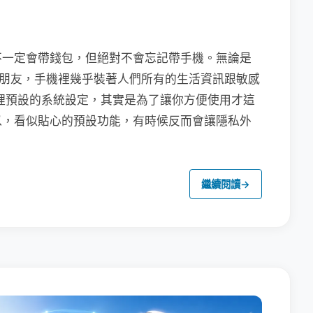
不一定會帶錢包，但絕對不會忘記帶手機。無論是
聯繫朋友，手機裡幾乎裝著人們所有的生活資訊跟敏感
裡預設的系統設定，其實是為了讓你方便使用才這
以，看似貼心的預設功能，有時候反而會讓隱私外
繼續閱讀
→