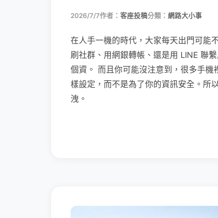
2026/7/7
作者：
客座投稿
分類：
網路大小事
在人手一機的時代，大家每天出門可能
刷社群、用網銀轉帳、還是用 LINE 
個資。 而且你可能沒注意到，很多手機
樣設定，而不是為了你的資訊安全。所
洩。