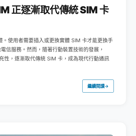
M 正逐漸取代傳統 SIM 卡
礎。使用者需要插入或更換實體 SIM 卡才能更換手
地電信服務。然而，隨著行動裝置技術的發展，
充性，逐漸取代傳統 SIM 卡，成為現代行動通訊
繼續閱讀
→