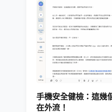
手機安全健檢：這幾
在外流！