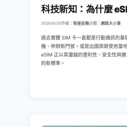
科技新知：為什麼 eSI
2026/6/30
作者：
客座投稿
分類：
網路大小事
過去實體 SIM 卡一直都是行動通訊的基
機、申辦新門號，或是出國旅遊使用當
eSIM 正以其優越的便利性、安全性與擴
的新標準。