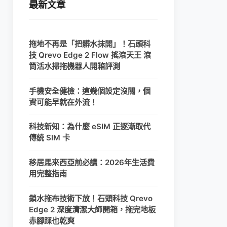
最新文章
拖地不再是「把髒水抹開」！石頭科
技 Qrevo Edge 2 Flow 搖滾天王 滾
筒活水掃拖機器人開箱評測
手機安全健檢：這幾個設定沒關，個
資可能早就在外流！
科技新知：為什麼 eSIM 正逐漸取代
傳統 SIM 卡
移居馬來西亞前必讀：2026年生活費
用完整指南
鎖水拖布技術下放！石頭科技 Qrevo
Edge 2 深度清潔大師開箱，拖完地板
赤腳踩也乾爽