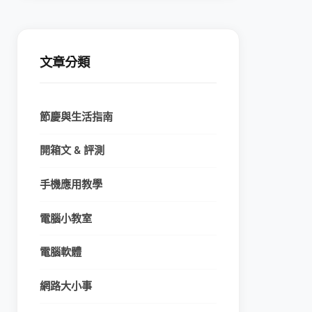
文章分類
節慶與生活指南
開箱文 & 評測
手機應用教學
電腦小教室
電腦軟體
網路大小事