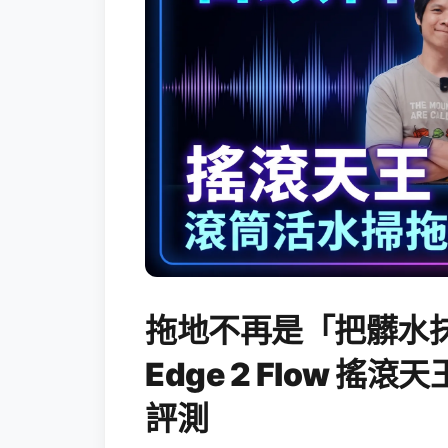
拖地不再是「把髒水抹
Edge 2 Flow 
評測