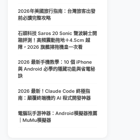
2026年美國旅行指南：台灣旅客出發
前必讀完整攻略
石頭科技 Saros 20 Sonic 聲波騎士開
箱評測！高頻震動拖地＋4.5cm 越
障，2026 旗艦掃拖機皇一次看
2026 最新手機教學：10 個 iPhone
與 Android 必學的隱藏功能與省電秘
訣
2026 最新！Claude Code 終極指
南：顛覆終端機的 AI 程式開發神器
電腦玩手游神器：Android模擬器推薦
｜MuMu模擬器