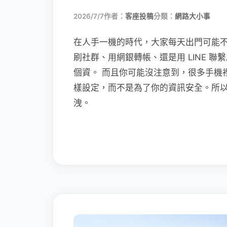
2026/7/7
作者：
客座投稿
分類：
網路大小事
在人手一機的時代，大家每天出門可能
刷社群、用網銀轉帳、還是用 LINE 
個資。 而且你可能沒注意到，很多手機
樣設定，而不是為了你的資訊安全。所
洩。