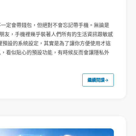
不一定會帶錢包，但絕對不會忘記帶手機。無論是
聯繫朋友，手機裡幾乎裝著人們所有的生活資訊跟敏感
裡預設的系統設定，其實是為了讓你方便使用才這
以，看似貼心的預設功能，有時候反而會讓隱私外
繼續閱讀
→