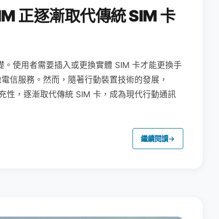
M 正逐漸取代傳統 SIM 卡
礎。使用者需要插入或更換實體 SIM 卡才能更換手
地電信服務。然而，隨著行動裝置技術的發展，
充性，逐漸取代傳統 SIM 卡，成為現代行動通訊
繼續閱讀
→