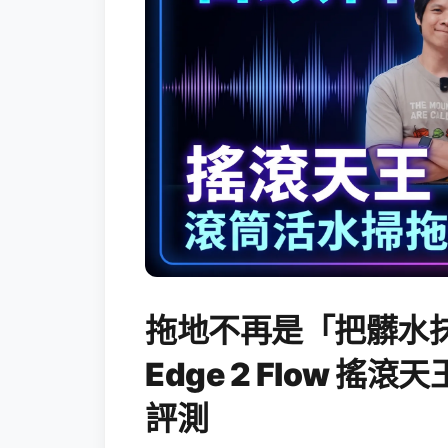
拖地不再是「把髒水抹
Edge 2 Flow 
評測