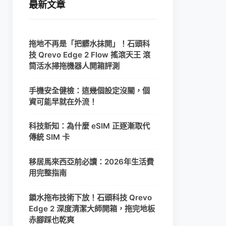
最新文章
拖地不再是「把髒水抹開」！石頭科
技 Qrevo Edge 2 Flow 搖滾天王 滾
筒活水掃拖機器人開箱評測
手機安全健檢：這幾個設定沒關，個
資可能早就在外流！
科技新知：為什麼 eSIM 正逐漸取代
傳統 SIM 卡
移居馬來西亞前必讀：2026年生活費
用完整指南
鎖水拖布技術下放！石頭科技 Qrevo
Edge 2 深度清潔大師開箱，拖完地板
赤腳踩也乾爽