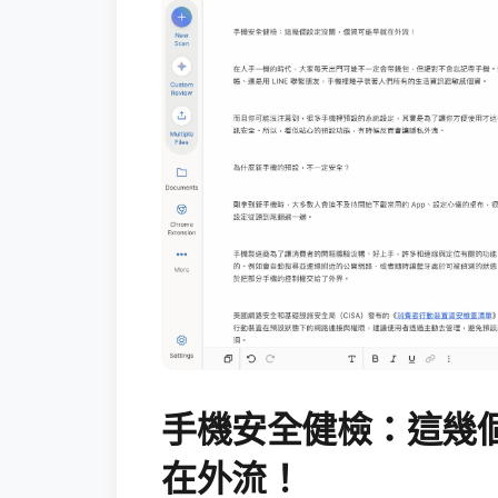
手機安全健檢：這幾
在外流！