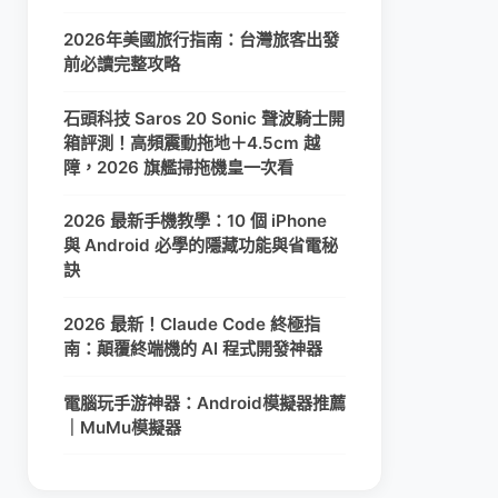
2026年美國旅行指南：台灣旅客出發
前必讀完整攻略
石頭科技 Saros 20 Sonic 聲波騎士開
箱評測！高頻震動拖地＋4.5cm 越
障，2026 旗艦掃拖機皇一次看
2026 最新手機教學：10 個 iPhone
與 Android 必學的隱藏功能與省電秘
訣
2026 最新！Claude Code 終極指
南：顛覆終端機的 AI 程式開發神器
電腦玩手游神器：Android模擬器推薦
｜MuMu模擬器