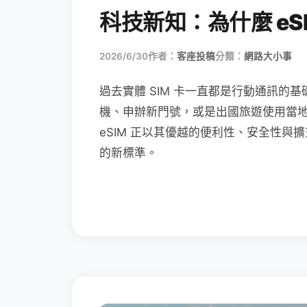
科技新知：為什麼 eSI
2026/6/30
作者：
客座投稿
分類：
網路大小事
過去實體 SIM 卡一直都是行動通訊的基
機、申辦新門號，或是出國旅遊使用當
eSIM 正以其優越的便利性、安全性與擴
的新標準。