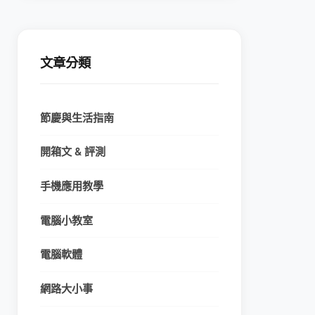
文章分類
節慶與生活指南
開箱文 & 評測
手機應用教學
電腦小教室
電腦軟體
網路大小事