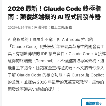
2026 最新！Claude Code 終極指
南：顛覆終端機的 AI 程式開發神器
2026/4/24
作者：
阿湯
分類：
線上工具/服務
AI 寫程式的工具層出不窮，但 Anthropic 推出的
「Claude Code」絕對是近年來最具革命性的開發者工
具。有別於傳統的 IDE 擴充套件，Claude Code 直接進
駐你的終端機（Terminal），不僅能讀取專案架構，還
能自主下指令、除錯甚至重構程式碼。本文將帶你深入
了解 Claude Code 的核心功能、與 Cursor 及 Copilot
的差異，並提供 2026 年最新的完整實戰教學，讓你的
開發效率迎來史詩級的提升！
繼續閱讀
→