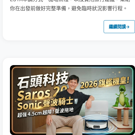
你在出發前做好完整準備，避免臨時狀況影響行程。
繼續閱讀
→