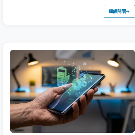
繼續閱讀
→