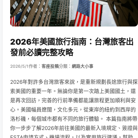
2026年美國旅行指南：台灣旅客出
發前必讀完整攻略
2026/5/1
作者：
客座投稿
分類：
網路大小事
2026年對許多台灣旅客來說，是重新規劃長途旅行與探
索美國的重要一年。無論你是第一次踏上美國國土，還
是再次回訪，完善的行前準備都能讓旅程更加順利與安
心。美國幅員遼闊，文化多元，從東岸的紐約到西岸的
洛杉磯，每個城市都有不同的旅行體驗。 本篇指南將帶
你一步步了解2026年前往美國的最新入境規定、簽證與
ESTA申請方式、機場流程，以及實用旅行建議，幫助