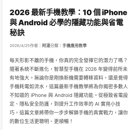
2026 最新手機教學：10 個 iPhone
與 Android 必學的隱藏功能與省電
秘訣
2026/4/25
作者：
阿湯
分類：
手機應用教學
每天形影不離的手機，你真的完全發揮它的潛力了嗎？
隨著系統不斷進化，智慧型手機在 2026 年變得前所未
有地強大。無論你是剛換新機需要轉移資料，還是覺得
手機耗電如流水，這篇最新手機教學將為你揭密多數人
不知道的 iPhone 與 Android 隱藏功能。從極致省電設
定、隱私安全防護，到提升工作效率的 AI 實用小技
巧，這篇文章將帶你一步步解鎖手機的真實戰力，讓你
的數位生活更聰明、更順暢！