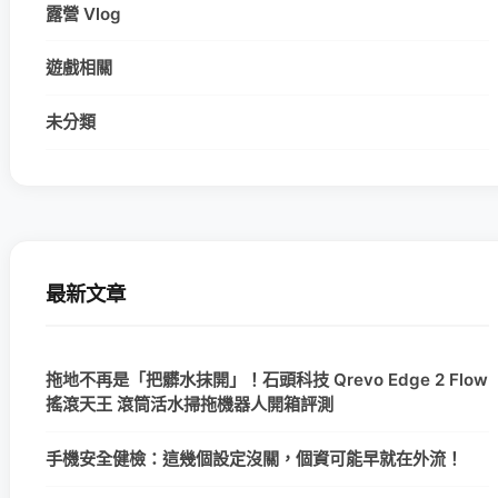
露營 Vlog
遊戲相關
未分類
最新文章
拖地不再是「把髒水抹開」！石頭科技 Qrevo Edge 2 Flow
搖滾天王 滾筒活水掃拖機器人開箱評測
手機安全健檢：這幾個設定沒關，個資可能早就在外流！