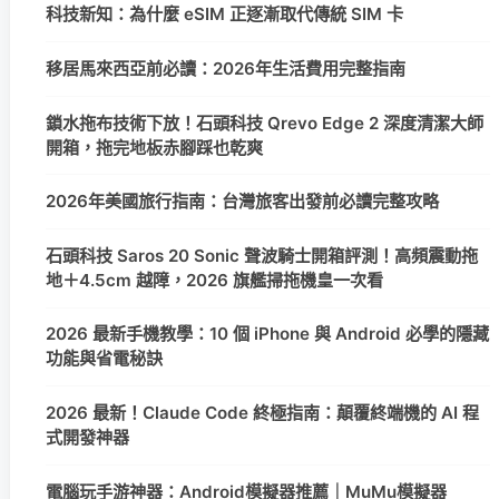
科技新知：為什麼 eSIM 正逐漸取代傳統 SIM 卡
移居馬來西亞前必讀：2026年生活費用完整指南
鎖水拖布技術下放！石頭科技 Qrevo Edge 2 深度清潔大師
開箱，拖完地板赤腳踩也乾爽
2026年美國旅行指南：台灣旅客出發前必讀完整攻略
石頭科技 Saros 20 Sonic 聲波騎士開箱評測！高頻震動拖
地＋4.5cm 越障，2026 旗艦掃拖機皇一次看
2026 最新手機教學：10 個 iPhone 與 Android 必學的隱藏
功能與省電秘訣
2026 最新！Claude Code 終極指南：顛覆終端機的 AI 程
式開發神器
電腦玩手游神器：Android模擬器推薦｜MuMu模擬器