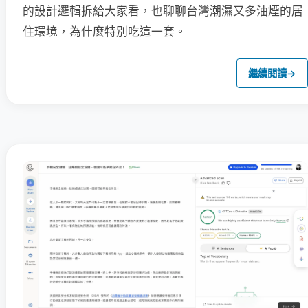
的設計邏輯拆給大家看，也聊聊台灣潮濕又多油煙的居
住環境，為什麼特別吃這一套。
繼續閱讀
→