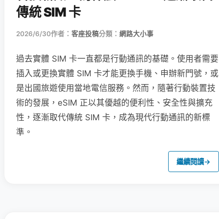
傳統 SIM 卡
2026/6/30
作者：
客座投稿
分類：
網路大小事
過去實體 SIM 卡一直都是行動通訊的基礎。使用者需要
插入或更換實體 SIM 卡才能更換手機、申辦新門號，或
是出國旅遊使用當地電信服務。然而，隨著行動裝置技
術的發展，eSIM 正以其優越的便利性、安全性與擴充
性，逐漸取代傳統 SIM 卡，成為現代行動通訊的新標
準。
繼續閱讀
→