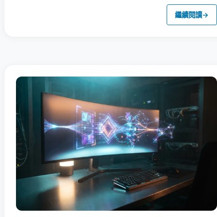
繼續閱讀
→