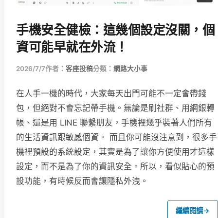
手機安全健檢：這幾個設定沒關，個
資可能早就在外流！
2026/7/7
作者：
客座投稿
分類：
網路大小事
在人手一機的時代，大家每天出門可能不一定會帶錢
包，但絕對不會忘記帶手機。無論是刷社群、用網銀轉
帳、還是用 LINE 聯繫朋友，手機裡幾乎裝著人們所有
的生活資訊跟敏感個資。 而且你可能沒注意到，很多手
機裡預設的系統設定，其實是為了讓你方便使用才這樣
設定，而不是為了你的資訊安全。所以，看似貼心的預
設功能，有時候反而會讓隱私外洩。
繼續閱讀
→