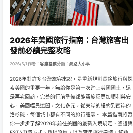
2026年美國旅行指南：台灣旅客出
發前必讀完整攻略
2026/5/1
作者：
客座投稿
分類：
網路大小事
2026年對許多台灣旅客來說，是重新規劃長途旅行與探
索美國的重要一年。無論你是第一次踏上美國國土，還
是再次回訪，完善的行前準備都能讓旅程更加順利與安
心。美國幅員遼闊，文化多元，從東岸的紐約到西岸的
洛杉磯，每個城市都有不同的旅行體驗。 本篇指南將帶
你一步步了解2026年前往美國的最新入境規定、簽證與
ESTA申請方式、機場流程，以及實用旅行建議，幫助