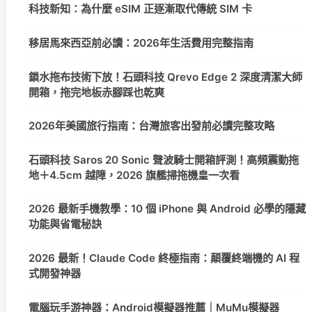
科技新知：為什麼 eSIM 正逐漸取代傳統 SIM 卡
移居馬來西亞前必讀：2026年生活費用完整指南
鎖水拖布技術下放！石頭科技 Qrevo Edge 2 深度清潔大師
開箱，拖完地板赤腳踩也乾爽
2026年美國旅行指南：台灣旅客出發前必讀完整攻略
石頭科技 Saros 20 Sonic 聲波騎士開箱評測！高頻震動拖
地＋4.5cm 越障，2026 旗艦掃拖機皇一次看
2026 最新手機教學：10 個 iPhone 與 Android 必學的隱藏
功能與省電秘訣
2026 最新！Claude Code 終極指南：顛覆終端機的 AI 程
式開發神器
電腦玩手游神器：Android模擬器推薦｜MuMu模擬器