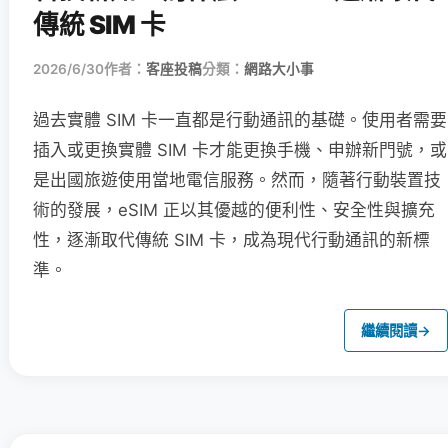
傳統 SIM 卡
2026/6/30
作者：
客座投稿
分類：
網路大小事
過去實體 SIM 卡一直都是行動通訊的基礎。使用者需要
插入或更換實體 SIM 卡才能更換手機、申辦新門號，或
是出國旅遊使用當地電信服務。然而，隨著行動裝置技
術的發展，eSIM 正以其優越的便利性、安全性與擴充
性，逐漸取代傳統 SIM 卡，成為現代行動通訊的新標
準。
繼續閱讀
→