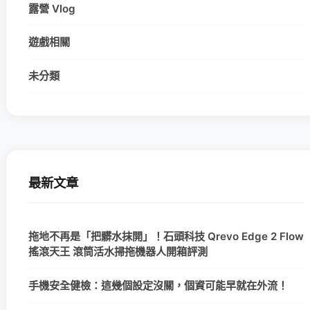
露營 Vlog
遊戲相關
未分類
最新文章
拖地不再是「把髒水抹開」！石頭科技 Qrevo Edge 2 Flow
搖滾天王 滾筒活水掃拖機器人開箱評測
手機安全健檢：這幾個設定沒關，個資可能早就在外流！