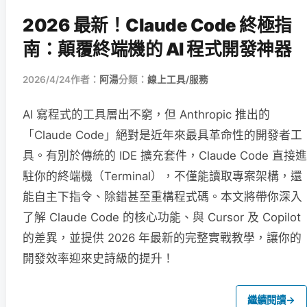
2026 最新！Claude Code 終極指
南：顛覆終端機的 AI 程式開發神器
2026/4/24
作者：
阿湯
分類：
線上工具/服務
AI 寫程式的工具層出不窮，但 Anthropic 推出的
「Claude Code」絕對是近年來最具革命性的開發者工
具。有別於傳統的 IDE 擴充套件，Claude Code 直接進
駐你的終端機（Terminal），不僅能讀取專案架構，還
能自主下指令、除錯甚至重構程式碼。本文將帶你深入
了解 Claude Code 的核心功能、與 Cursor 及 Copilot
的差異，並提供 2026 年最新的完整實戰教學，讓你的
開發效率迎來史詩級的提升！
繼續閱讀
→