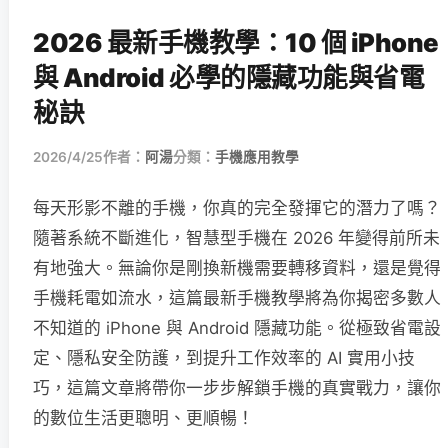
2026 最新手機教學：10 個 iPhone
與 Android 必學的隱藏功能與省電
秘訣
2026/4/25
作者：
阿湯
分類：
手機應用教學
每天形影不離的手機，你真的完全發揮它的潛力了嗎？
隨著系統不斷進化，智慧型手機在 2026 年變得前所未
有地強大。無論你是剛換新機需要轉移資料，還是覺得
手機耗電如流水，這篇最新手機教學將為你揭密多數人
不知道的 iPhone 與 Android 隱藏功能。從極致省電設
定、隱私安全防護，到提升工作效率的 AI 實用小技
巧，這篇文章將帶你一步步解鎖手機的真實戰力，讓你
的數位生活更聰明、更順暢！