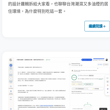
的設計邏輯拆給大家看，也聊聊台灣潮濕又多油煙的居
住環境，為什麼特別吃這一套。
繼續閱讀
→