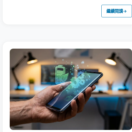
繼續閱讀
→