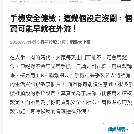
手機安全健檢：這幾個設定沒關，個
資可能早就在外流！
2026/7/7
作者：
客座投稿
分類：
網路大小事
在人手一機的時代，大家每天出門可能不一定會帶錢
包，但絕對不會忘記帶手機。無論是刷社群、用網銀轉
帳、還是用 LINE 聯繫朋友，手機裡幾乎裝著人們所有
的生活資訊跟敏感個資。 而且你可能沒注意到，很多手
機裡預設的系統設定，其實是為了讓你方便使用才這樣
設定，而不是為了你的資訊安全。所以，看似貼心的預
設功能，有時候反而會讓隱私外洩。
繼續閱讀
→