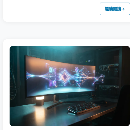
繼續閱讀
→