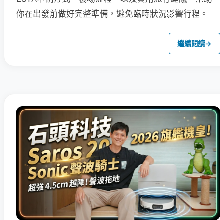
你在出發前做好完整準備，避免臨時狀況影響行程。
繼續閱讀
→