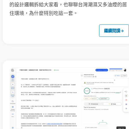
的設計邏輯拆給大家看，也聊聊台灣潮濕又多油煙的居
住環境，為什麼特別吃這一套。
繼續閱讀
→