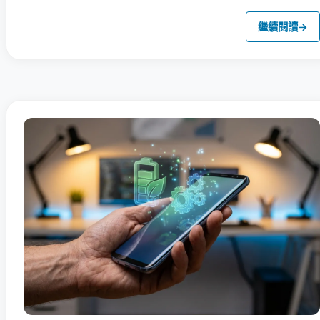
繼續閱讀
→