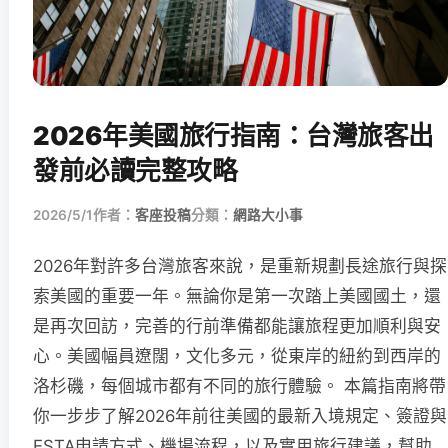
2026年美國旅行指南：台灣旅客出
發前必讀完整攻略
2026/5/1
作者：
客座投稿
分類：
網路大小事
2026年對許多台灣旅客來說，是重新規劃長途旅行與探
索美國的重要一年。無論你是第一次踏上美國國土，還
是再次回訪，完善的行前準備都能讓旅程更加順利與安
心。美國幅員遼闊，文化多元，從東岸的紐約到西岸的
洛杉磯，每個城市都有不同的旅行體驗。 本篇指南將帶
你一步步了解2026年前往美國的最新入境規定、簽證與
ESTA申請方式、機場流程，以及實用旅行建議，幫助