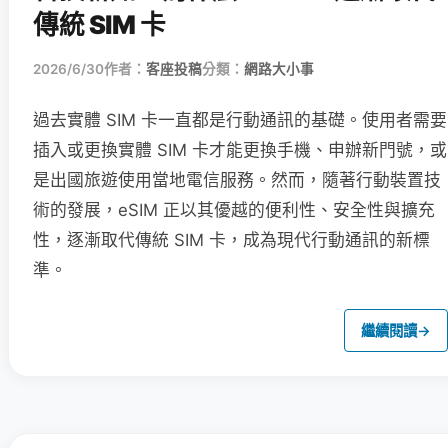
傳統 SIM 卡
2026/6/30
作者：
客座投稿
分類：
網路大小事
過去實體 SIM 卡一直都是行動通訊的基礎。使用者需要
插入或更換實體 SIM 卡才能更換手機、申辦新門號，或
是出國旅遊使用當地電信服務。然而，隨著行動裝置技
術的發展，eSIM 正以其優越的便利性、安全性與擴充
性，逐漸取代傳統 SIM 卡，成為現代行動通訊的新標
準。
繼續閱讀
→