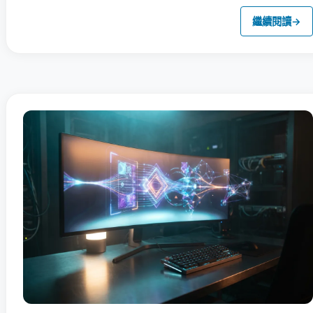
繼續閱讀
→