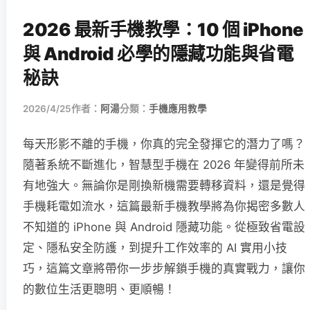
2026 最新手機教學：10 個 iPhone
與 Android 必學的隱藏功能與省電
秘訣
2026/4/25
作者：
阿湯
分類：
手機應用教學
每天形影不離的手機，你真的完全發揮它的潛力了嗎？
隨著系統不斷進化，智慧型手機在 2026 年變得前所未
有地強大。無論你是剛換新機需要轉移資料，還是覺得
手機耗電如流水，這篇最新手機教學將為你揭密多數人
不知道的 iPhone 與 Android 隱藏功能。從極致省電設
定、隱私安全防護，到提升工作效率的 AI 實用小技
巧，這篇文章將帶你一步步解鎖手機的真實戰力，讓你
的數位生活更聰明、更順暢！