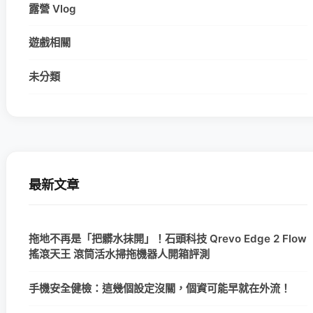
露營 Vlog
遊戲相關
未分類
最新文章
拖地不再是「把髒水抹開」！石頭科技 Qrevo Edge 2 Flow
搖滾天王 滾筒活水掃拖機器人開箱評測
手機安全健檢：這幾個設定沒關，個資可能早就在外流！