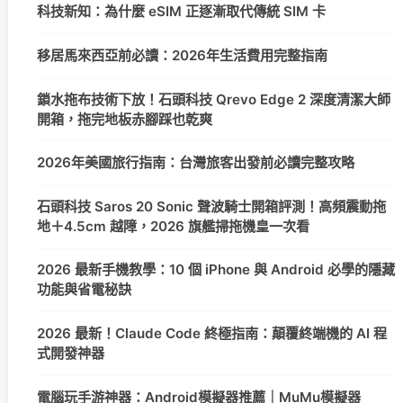
科技新知：為什麼 eSIM 正逐漸取代傳統 SIM 卡
移居馬來西亞前必讀：2026年生活費用完整指南
鎖水拖布技術下放！石頭科技 Qrevo Edge 2 深度清潔大師
開箱，拖完地板赤腳踩也乾爽
2026年美國旅行指南：台灣旅客出發前必讀完整攻略
石頭科技 Saros 20 Sonic 聲波騎士開箱評測！高頻震動拖
地＋4.5cm 越障，2026 旗艦掃拖機皇一次看
2026 最新手機教學：10 個 iPhone 與 Android 必學的隱藏
功能與省電秘訣
2026 最新！Claude Code 終極指南：顛覆終端機的 AI 程
式開發神器
電腦玩手游神器：Android模擬器推薦｜MuMu模擬器