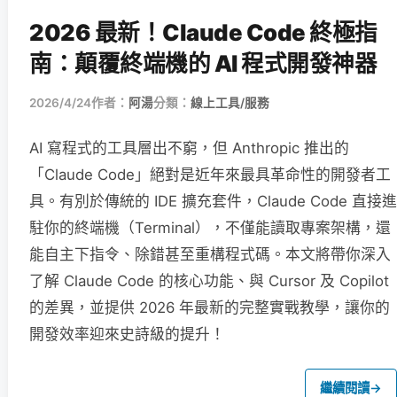
2026 最新！Claude Code 終極指
南：顛覆終端機的 AI 程式開發神器
2026/4/24
作者：
阿湯
分類：
線上工具/服務
AI 寫程式的工具層出不窮，但 Anthropic 推出的
「Claude Code」絕對是近年來最具革命性的開發者工
具。有別於傳統的 IDE 擴充套件，Claude Code 直接進
駐你的終端機（Terminal），不僅能讀取專案架構，還
能自主下指令、除錯甚至重構程式碼。本文將帶你深入
了解 Claude Code 的核心功能、與 Cursor 及 Copilot
的差異，並提供 2026 年最新的完整實戰教學，讓你的
開發效率迎來史詩級的提升！
繼續閱讀
→