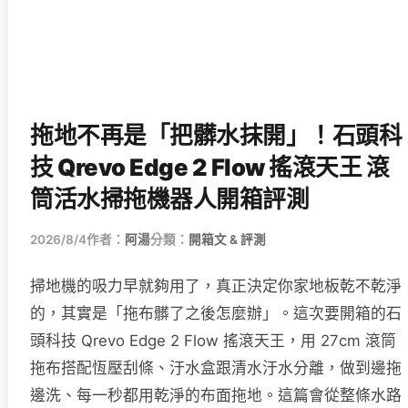
拖地不再是「把髒水抹開」！石頭科
技 Qrevo Edge 2 Flow 搖滾天王 滾
筒活水掃拖機器人開箱評測
2026/8/4
作者：
阿湯
分類：
開箱文 & 評測
掃地機的吸力早就夠用了，真正決定你家地板乾不乾淨
的，其實是「拖布髒了之後怎麼辦」。這次要開箱的石
頭科技 Qrevo Edge 2 Flow 搖滾天王，用 27cm 滾筒
拖布搭配恆壓刮條、汙水盒跟清水汙水分離，做到邊拖
邊洗、每一秒都用乾淨的布面拖地。這篇會從整條水路