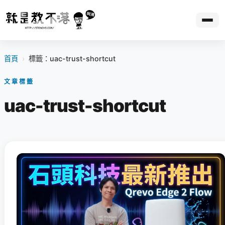
首頁
›
標籤：uac-trust-shortcut
文章標籤
uac-trust-shortcut