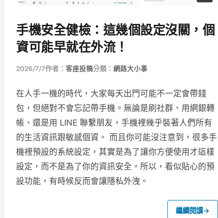
手機安全健檢：這幾個設定沒關，個
資可能早就在外流！
2026/7/7
作者：
客座投稿
分類：
網路大小事
在人手一機的時代，大家每天出門可能不一定會帶錢
包，但絕對不會忘記帶手機。無論是刷社群、用網銀轉
帳、還是用 LINE 聯繫朋友，手機裡幾乎裝著人們所有
的生活資訊跟敏感個資。 而且你可能沒注意到，很多手
機裡預設的系統設定，其實是為了讓你方便使用才這樣
設定，而不是為了你的資訊安全。所以，看似貼心的預
設功能，有時候反而會讓隱私外洩。
繼續閱讀
→