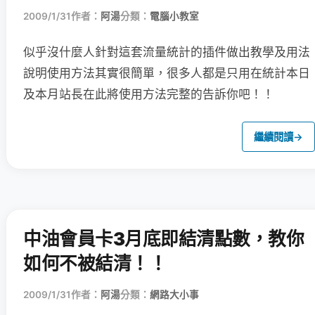
2009/1/31
作者：
阿湯
分類：
電腦小教室
似乎沒什麼人針對這套流量統計的插件做出教學及用法
說明
使用方法其實很簡單，很多人都是只用在統計本日
及本月站長在此將使用方法完整的告訴你吧！！
繼續閱讀
→
中油會員卡3月底即結清點數，教你
如何不被結清！！
2009/1/31
作者：
阿湯
分類：
網路大小事