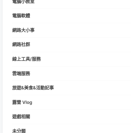
電腦小教室
電腦軟體
網路大小事
網路社群
線上工具/服務
雲端服務
旅遊&美食&活動記事
露營 Vlog
遊戲相關
未分類