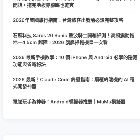
開箱，拖完地板赤腳踩也乾爽
2026年美國旅行指南：台灣旅客出發前必讀完整攻略
石頭科技 Saros 20 Sonic 聲波騎士開箱評測！高頻震動拖
地＋4.5cm 越障，2026 旗艦掃拖機皇一次看
2026 最新手機教學：10 個 iPhone 與 Android 必學的隱藏
功能與省電秘訣
2026 最新！Claude Code 終極指南：顛覆終端機的 AI 程
式開發神器
電腦玩手游神器：Android模擬器推薦｜MuMu模擬器