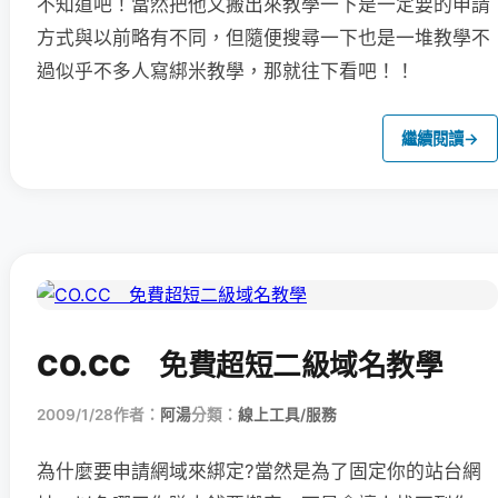
不知道吧！當然把他又搬出來教學一下是一定要的申請
方式與以前略有不同，但隨便搜尋一下也是一堆教學不
過似乎不多人寫綁米教學，那就往下看吧！！
繼續閱讀
→
CO.CC 免費超短二級域名教學
2009/1/28
作者：
阿湯
分類：
線上工具/服務
為什麼要申請網域來綁定?當然是為了固定你的站台網