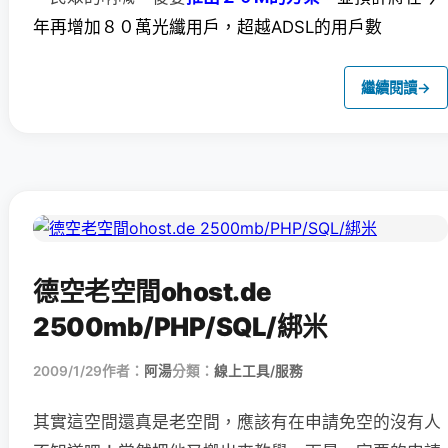
年再增加８０萬光纖用戶，超越ADSL的用戶數
繼續閱讀
→
德空老空間ohost.de
2500mb/PHP/SQL/綁米
2009/1/29
作者：
阿湯
分類：
線上工具/服務
其實這空間還真是老空間，應該有在申請免空的沒有人