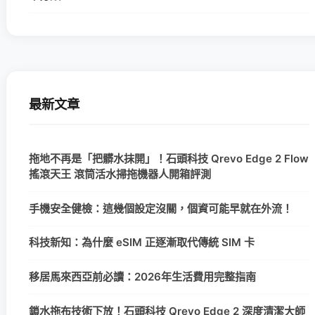
最新文章
拖地不再是「把髒水抹開」！石頭科技 Qrevo Edge 2 Flow
搖滾天王 滾筒活水掃拖機器人開箱評測
手機安全健檢：這幾個設定沒關，個資可能早就在外流！
科技新知：為什麼 eSIM 正逐漸取代傳統 SIM 卡
移居馬來西亞前必讀：2026年生活費用完整指南
鎖水拖布技術下放！石頭科技 Qrevo Edge 2 深度清潔大師