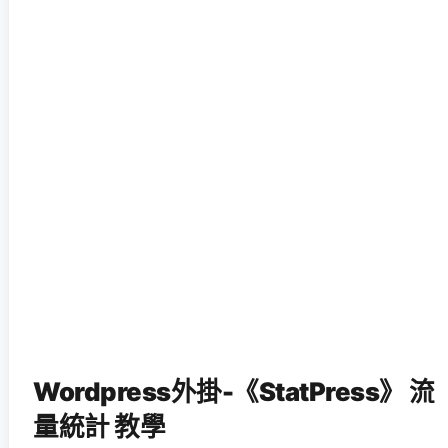
Wordpress外掛-《StatPress》 流
量統計 教學