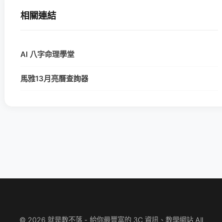
相關連結
AI 八字命理學堂
馬雅13月亮曆查詢器
© 2026 就是教不落 - 給你最豐富的 3C 資訊、教學網站 All