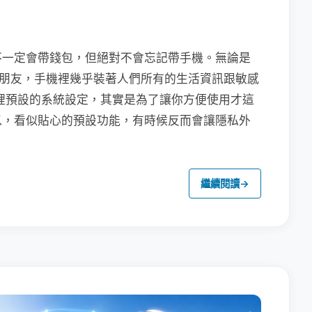
不一定會帶錢包，但絕對不會忘記帶手機。無論是
聯繫朋友，手機裡幾乎裝著人們所有的生活資訊跟敏感
裡預設的系統設定，其實是為了讓你方便使用才這
以，看似貼心的預設功能，有時候反而會讓隱私外
繼續閱讀
→