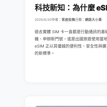
科技新知：為什麼 eSI
2026/6/30
作者：
客座投稿
分類：
網路大小事
過去實體 SIM 卡一直都是行動通訊的基
機、申辦新門號，或是出國旅遊使用當
eSIM 正以其優越的便利性、安全性與擴
的新標準。