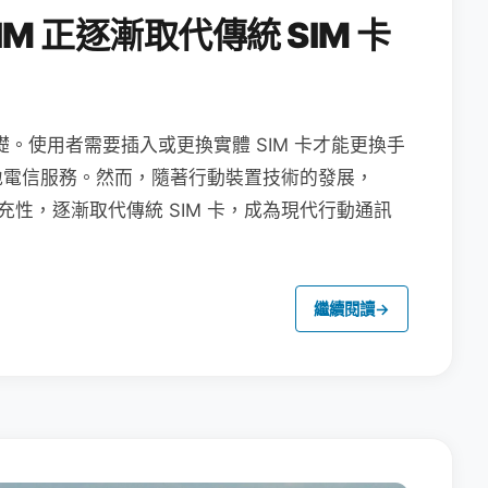
M 正逐漸取代傳統 SIM 卡
礎。使用者需要插入或更換實體 SIM 卡才能更換手
地電信服務。然而，隨著行動裝置技術的發展，
充性，逐漸取代傳統 SIM 卡，成為現代行動通訊
繼續閱讀
→