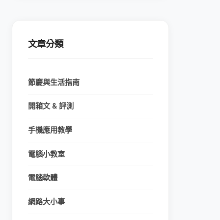
文章分類
節慶與生活指南
開箱文 & 評測
手機應用教學
電腦小教室
電腦軟體
網路大小事