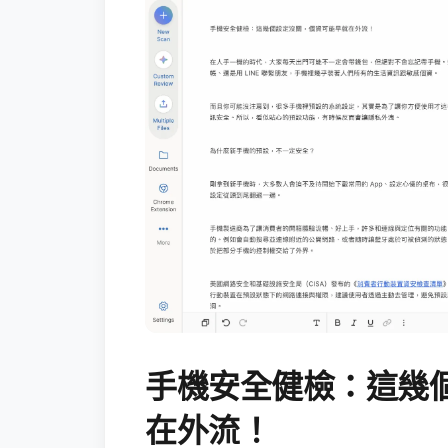
手機安全健檢：這幾
在外流！