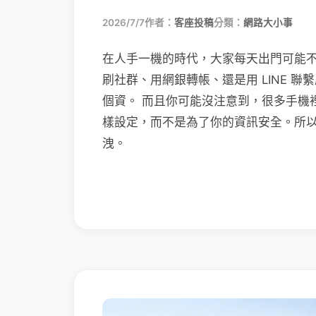
2026/7/7
作者：
客座投稿
分類：
網路大小事
在人手一機的時代，大家每天出門可能
刷社群、用網銀轉帳、還是用 LINE 
個資。 而且你可能沒注意到，很多手機
樣設定，而不是為了你的資訊安全。所
洩。