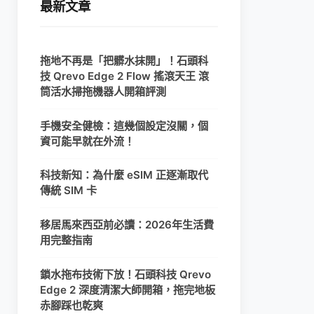
最新文章
拖地不再是「把髒水抹開」！石頭科
技 Qrevo Edge 2 Flow 搖滾天王 滾
筒活水掃拖機器人開箱評測
手機安全健檢：這幾個設定沒關，個
資可能早就在外流！
科技新知：為什麼 eSIM 正逐漸取代
傳統 SIM 卡
移居馬來西亞前必讀：2026年生活費
用完整指南
鎖水拖布技術下放！石頭科技 Qrevo
Edge 2 深度清潔大師開箱，拖完地板
赤腳踩也乾爽