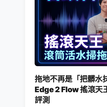
拖地不再是「把髒水抹
Edge 2 Flow 
評測