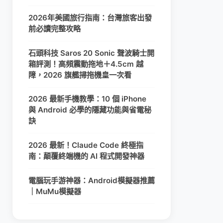
2026年美國旅行指南：台灣旅客出發
前必讀完整攻略
石頭科技 Saros 20 Sonic 聲波騎士開
箱評測！高頻震動拖地＋4.5cm 越
障，2026 旗艦掃拖機皇一次看
2026 最新手機教學：10 個 iPhone
與 Android 必學的隱藏功能與省電秘
訣
2026 最新！Claude Code 終極指
南：顛覆終端機的 AI 程式開發神器
電腦玩手游神器：Android模擬器推薦
｜MuMu模擬器