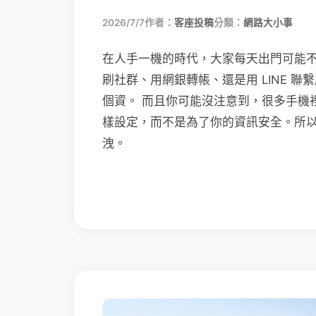
2026/7/7
作者：
客座投稿
分類：
網路大小事
在人手一機的時代，大家每天出門可能
刷社群、用網銀轉帳、還是用 LINE 
個資。 而且你可能沒注意到，很多手機
樣設定，而不是為了你的資訊安全。所
洩。