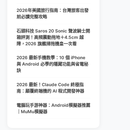
2026年美國旅行指南：台灣旅客出發
前必讀完整攻略
石頭科技 Saros 20 Sonic 聲波騎士開
箱評測！高頻震動拖地＋4.5cm 越
障，2026 旗艦掃拖機皇一次看
2026 最新手機教學：10 個 iPhone
與 Android 必學的隱藏功能與省電秘
訣
2026 最新！Claude Code 終極指
南：顛覆終端機的 AI 程式開發神器
電腦玩手游神器：Android模擬器推薦
｜MuMu模擬器