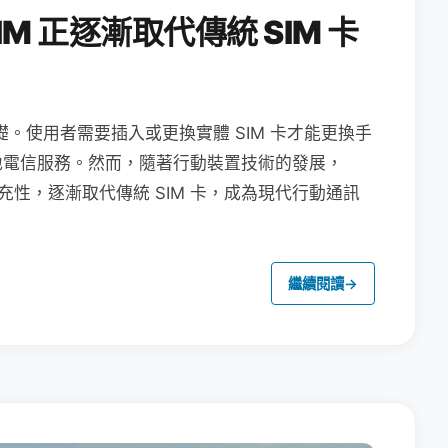
M 正逐漸取代傳統 SIM 卡
礎。使用者需要插入或更換實體 SIM 卡才能更換手
地電信服務。然而，隨著行動裝置技術的發展，
充性，逐漸取代傳統 SIM 卡，成為現代行動通訊
繼續閱讀
→