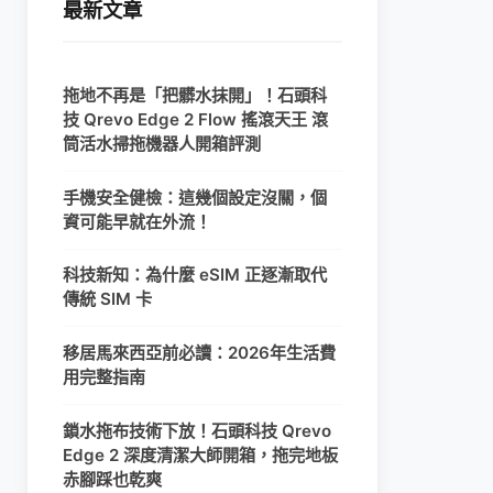
最新文章
拖地不再是「把髒水抹開」！石頭科
技 Qrevo Edge 2 Flow 搖滾天王 滾
筒活水掃拖機器人開箱評測
手機安全健檢：這幾個設定沒關，個
資可能早就在外流！
科技新知：為什麼 eSIM 正逐漸取代
傳統 SIM 卡
移居馬來西亞前必讀：2026年生活費
用完整指南
鎖水拖布技術下放！石頭科技 Qrevo
Edge 2 深度清潔大師開箱，拖完地板
赤腳踩也乾爽