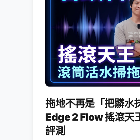
拖地不再是「把髒水抹
Edge 2 Flow 
評測