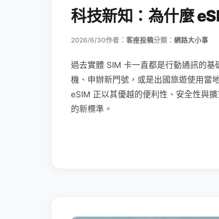
科技新知：為什麼 eSI
2026/6/30
作者：
客座投稿
分類：
網路大小事
過去實體 SIM 卡一直都是行動通訊的基
機、申辦新門號，或是出國旅遊使用當
eSIM 正以其優越的便利性、安全性與擴
的新標準。