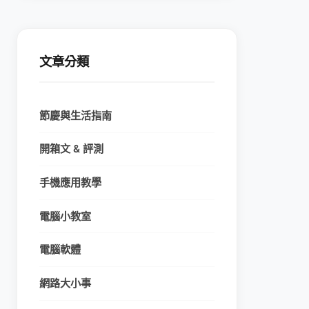
文章分類
節慶與生活指南
開箱文 & 評測
手機應用教學
電腦小教室
電腦軟體
網路大小事