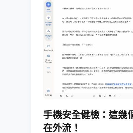
手機安全健檢：這幾
在外流！