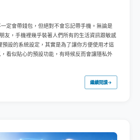
不一定會帶錢包，但絕對不會忘記帶手機。無論是
聯繫朋友，手機裡幾乎裝著人們所有的生活資訊跟敏感
裡預設的系統設定，其實是為了讓你方便使用才這
以，看似貼心的預設功能，有時候反而會讓隱私外
繼續閱讀
→