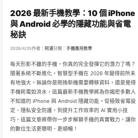
2026 最新手機教學：10 個 iPhone
與 Android 必學的隱藏功能與省電
秘訣
2026/4/25
作者：
阿湯
分類：
手機應用教學
每天形影不離的手機，你真的完全發揮它的潛力了嗎？
隨著系統不斷進化，智慧型手機在 2026 年變得前所未
有地強大。無論你是剛換新機需要轉移資料，還是覺得
手機耗電如流水，這篇最新手機教學將為你揭密多數人
不知道的 iPhone 與 Android 隱藏功能。從極致省電設
定、隱私安全防護，到提升工作效率的 AI 實用小技
巧，這篇文章將帶你一步步解鎖手機的真實戰力，讓你
的數位生活更聰明、更順暢！