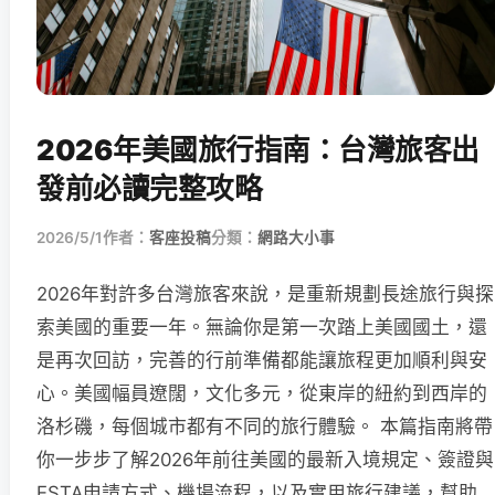
2026年美國旅行指南：台灣旅客出
發前必讀完整攻略
2026/5/1
作者：
客座投稿
分類：
網路大小事
2026年對許多台灣旅客來說，是重新規劃長途旅行與探
索美國的重要一年。無論你是第一次踏上美國國土，還
是再次回訪，完善的行前準備都能讓旅程更加順利與安
心。美國幅員遼闊，文化多元，從東岸的紐約到西岸的
洛杉磯，每個城市都有不同的旅行體驗。 本篇指南將帶
你一步步了解2026年前往美國的最新入境規定、簽證與
ESTA申請方式、機場流程，以及實用旅行建議，幫助