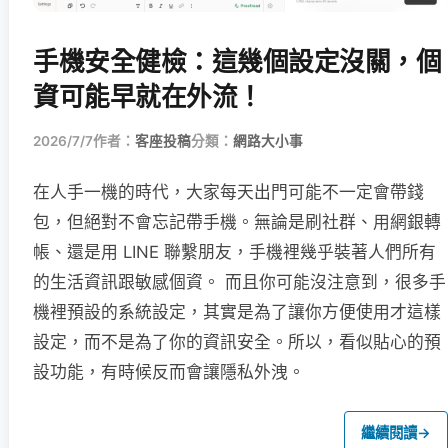
手機安全健檢：這幾個設定沒關，個
資可能早就在外流！
2026/7/7
作者：
客座投稿
分類：
網路大小事
在人手一機的時代，大家每天出門可能不一定會帶錢
包，但絕對不會忘記帶手機。無論是刷社群、用網銀轉
帳、還是用 LINE 聯繫朋友，手機裡幾乎裝著人們所有
的生活資訊跟敏感個資。 而且你可能沒注意到，很多手
機裡預設的系統設定，其實是為了讓你方便使用才這樣
設定，而不是為了你的資訊安全。所以，看似貼心的預
設功能，有時候反而會讓隱私外洩。
繼續閱讀
→