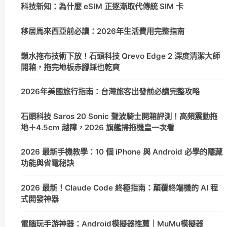
科技新知：為什麼 eSIM 正逐漸取代傳統 SIM 卡
移居馬來西亞前必讀：2026年生活費用完整指南
鎖水拖布技術下放！石頭科技 Qrevo Edge 2 深度清潔大師
開箱，拖完地板赤腳踩也乾爽
2026年美國旅行指南：台灣旅客出發前必讀完整攻略
石頭科技 Saros 20 Sonic 聲波騎士開箱評測！高頻震動拖
地＋4.5cm 越障，2026 旗艦掃拖機皇一次看
2026 最新手機教學：10 個 iPhone 與 Android 必學的隱藏
功能與省電秘訣
2026 最新！Claude Code 終極指南：顛覆終端機的 AI 程
式開發神器
電腦玩手游神器：Android模擬器推薦｜MuMu模擬器