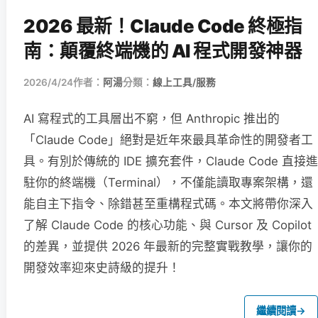
2026 最新！Claude Code 終極指
南：顛覆終端機的 AI 程式開發神器
2026/4/24
作者：
阿湯
分類：
線上工具/服務
AI 寫程式的工具層出不窮，但 Anthropic 推出的
「Claude Code」絕對是近年來最具革命性的開發者工
具。有別於傳統的 IDE 擴充套件，Claude Code 直接進
駐你的終端機（Terminal），不僅能讀取專案架構，還
能自主下指令、除錯甚至重構程式碼。本文將帶你深入
了解 Claude Code 的核心功能、與 Cursor 及 Copilot
的差異，並提供 2026 年最新的完整實戰教學，讓你的
開發效率迎來史詩級的提升！
繼續閱讀
→