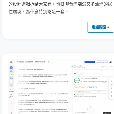
的設計邏輯拆給大家看，也聊聊台灣潮濕又多油煙的居
住環境，為什麼特別吃這一套。
繼續閱讀
→