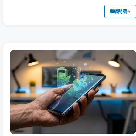
繼續閱讀
→