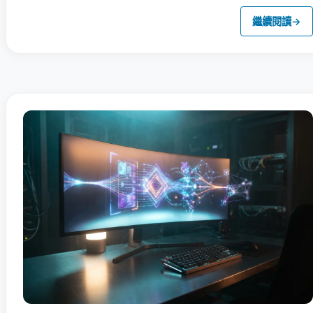
繼續閱讀
→