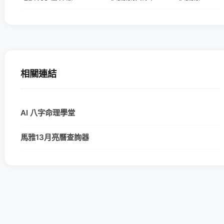
相關連結
AI 八字命理學堂
馬雅13月亮曆查詢器