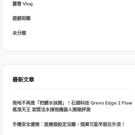
露營 Vlog
遊戲相關
未分類
最新文章
拖地不再是「把髒水抹開」！石頭科技 Qrevo Edge 2 Flow
搖滾天王 滾筒活水掃拖機器人開箱評測
手機安全健檢：這幾個設定沒關，個資可能早就在外流！