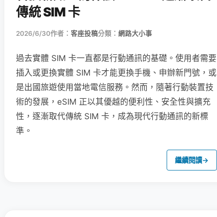
傳統 SIM 卡
2026/6/30
作者：
客座投稿
分類：
網路大小事
過去實體 SIM 卡一直都是行動通訊的基礎。使用者需要
插入或更換實體 SIM 卡才能更換手機、申辦新門號，或
是出國旅遊使用當地電信服務。然而，隨著行動裝置技
術的發展，eSIM 正以其優越的便利性、安全性與擴充
性，逐漸取代傳統 SIM 卡，成為現代行動通訊的新標
準。
繼續閱讀
→