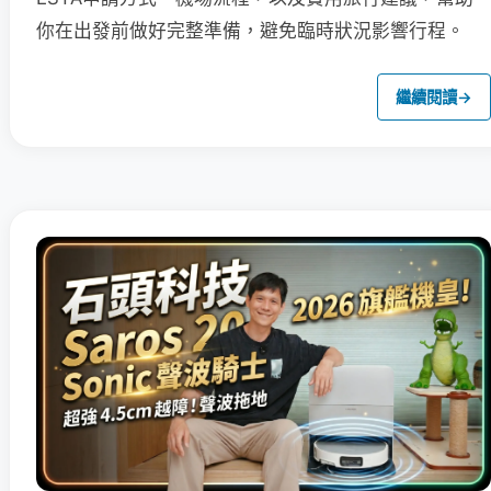
你在出發前做好完整準備，避免臨時狀況影響行程。
繼續閱讀
→