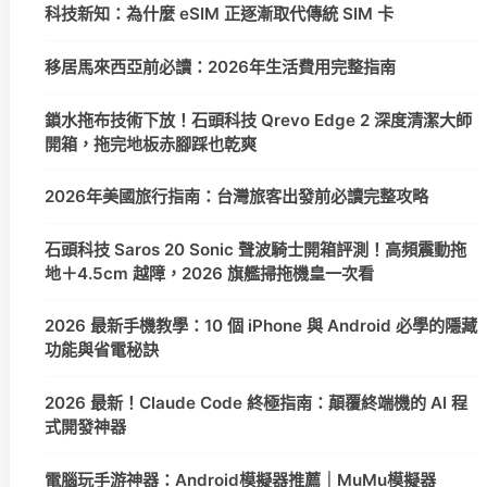
科技新知：為什麼 eSIM 正逐漸取代傳統 SIM 卡
移居馬來西亞前必讀：2026年生活費用完整指南
鎖水拖布技術下放！石頭科技 Qrevo Edge 2 深度清潔大師
開箱，拖完地板赤腳踩也乾爽
2026年美國旅行指南：台灣旅客出發前必讀完整攻略
石頭科技 Saros 20 Sonic 聲波騎士開箱評測！高頻震動拖
地＋4.5cm 越障，2026 旗艦掃拖機皇一次看
2026 最新手機教學：10 個 iPhone 與 Android 必學的隱藏
功能與省電秘訣
2026 最新！Claude Code 終極指南：顛覆終端機的 AI 程
式開發神器
電腦玩手游神器：Android模擬器推薦｜MuMu模擬器