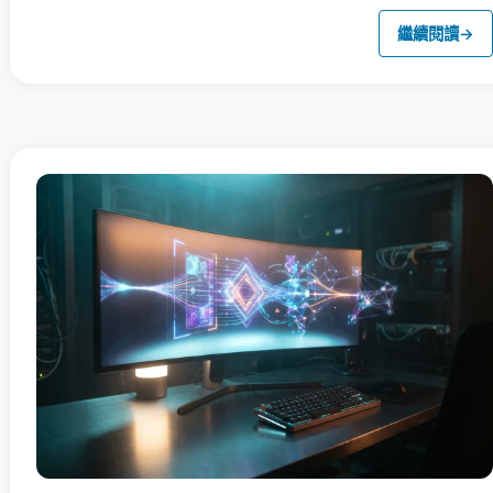
繼續閱讀
→