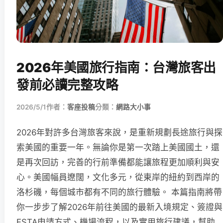
2026年美國旅行指南：台灣旅客出
發前必讀完整攻略
2026/5/1
作者：
客座投稿
分類：
網路大小事
2026年對許多台灣旅客來說，是重新規劃長途旅行與探
索美國的重要一年。無論你是第一次踏上美國國土，還
是再次回訪，完善的行前準備都能讓旅程更加順利與安
心。美國幅員遼闊，文化多元，從東岸的紐約到西岸的
洛杉磯，每個城市都有不同的旅行體驗。 本篇指南將帶
你一步步了解2026年前往美國的最新入境規定、簽證與
ESTA申請方式、機場流程，以及實用旅行建議，幫助