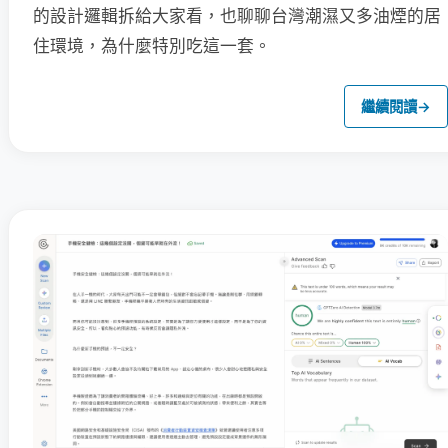
的設計邏輯拆給大家看，也聊聊台灣潮濕又多油煙的居
住環境，為什麼特別吃這一套。
繼續閱讀
→