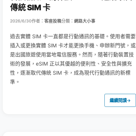
傳統 SIM 卡
2026/6/30
作者：
客座投稿
分類：
網路大小事
過去實體 SIM 卡一直都是行動通訊的基礎。使用者需要
插入或更換實體 SIM 卡才能更換手機、申辦新門號，或
是出國旅遊使用當地電信服務。然而，隨著行動裝置技
術的發展，eSIM 正以其優越的便利性、安全性與擴充
性，逐漸取代傳統 SIM 卡，成為現代行動通訊的新標
準。
繼續閱讀
→