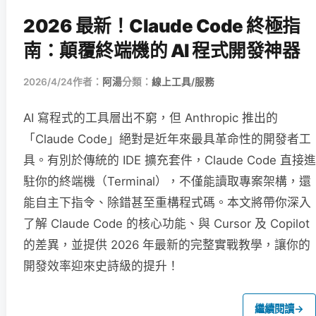
2026 最新！Claude Code 終極指
南：顛覆終端機的 AI 程式開發神器
2026/4/24
作者：
阿湯
分類：
線上工具/服務
AI 寫程式的工具層出不窮，但 Anthropic 推出的
「Claude Code」絕對是近年來最具革命性的開發者工
具。有別於傳統的 IDE 擴充套件，Claude Code 直接進
駐你的終端機（Terminal），不僅能讀取專案架構，還
能自主下指令、除錯甚至重構程式碼。本文將帶你深入
了解 Claude Code 的核心功能、與 Cursor 及 Copilot
的差異，並提供 2026 年最新的完整實戰教學，讓你的
開發效率迎來史詩級的提升！
繼續閱讀
→