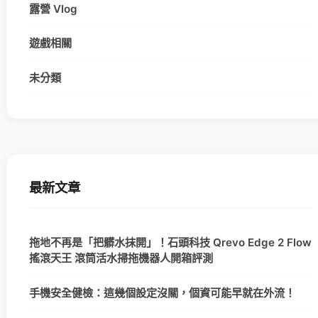
露營 Vlog
遊戲相關
未分類
最新文章
拖地不再是「把髒水抹開」！石頭科技 Qrevo Edge 2 Flow
搖滾天王 滾筒活水掃拖機器人開箱評測
手機安全健檢：這幾個設定沒關，個資可能早就在外流！