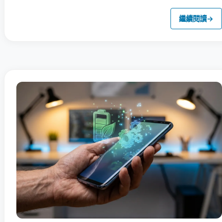
繼續閱讀
→