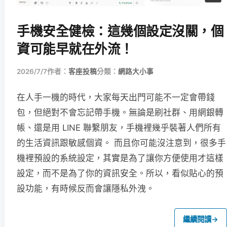
手機安全健檢：這幾個設定沒關，個
資可能早就在外流！
2026/7/7
作者：
客座投稿
分類：
網路大小事
在人手一機的時代，大家每天出門可能不一定會帶錢
包，但絕對不會忘記帶手機。無論是刷社群、用網銀轉
帳、還是用 LINE 聯繫朋友，手機裡幾乎裝著人們所有
的生活資訊跟敏感個資。 而且你可能沒注意到，很多手
機裡預設的系統設定，其實是為了讓你方便使用才這樣
設定，而不是為了你的資訊安全。所以，看似貼心的預
設功能，有時候反而會讓隱私外洩。
繼續閱讀
→