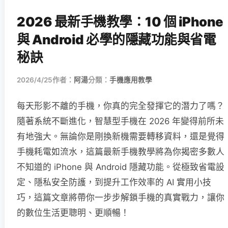
2026 最新手機教學：10 個 iPhone
與 Android 必學的隱藏功能與省電
秘訣
2026/4/25
作者：
阿湯
分類：
手機應用教學
每天形影不離的手機，你真的完全發揮它的潛力了嗎？
隨著系統不斷進化，智慧型手機在 2026 年變得前所未
有地強大。無論你是剛換新機需要轉移資料，還是覺得
手機耗電如流水，這篇最新手機教學將為你揭密多數人
不知道的 iPhone 與 Android 隱藏功能。從極致省電設
定、隱私安全防護，到提升工作效率的 AI 實用小技
巧，這篇文章將帶你一步步解鎖手機的真實戰力，讓你
的數位生活更聰明、更順暢！