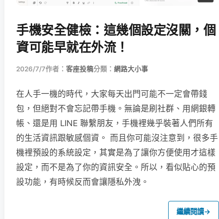
手機安全健檢：這幾個設定沒關，個
資可能早就在外流！
2026/7/7
作者：
客座投稿
分類：
網路大小事
在人手一機的時代，大家每天出門可能不一定會帶錢
包，但絕對不會忘記帶手機。無論是刷社群、用網銀轉
帳、還是用 LINE 聯繫朋友，手機裡幾乎裝著人們所有
的生活資訊跟敏感個資。 而且你可能沒注意到，很多手
機裡預設的系統設定，其實是為了讓你方便使用才這樣
設定，而不是為了你的資訊安全。所以，看似貼心的預
設功能，有時候反而會讓隱私外洩。
繼續閱讀
→