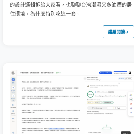
的設計邏輯拆給大家看，也聊聊台灣潮濕又多油煙的居
住環境，為什麼特別吃這一套。
繼續閱讀
→