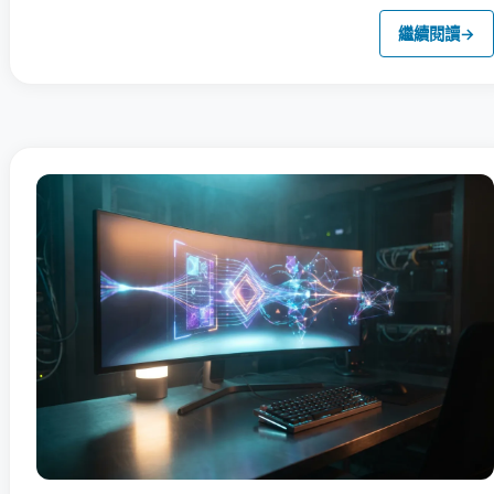
繼續閱讀
→