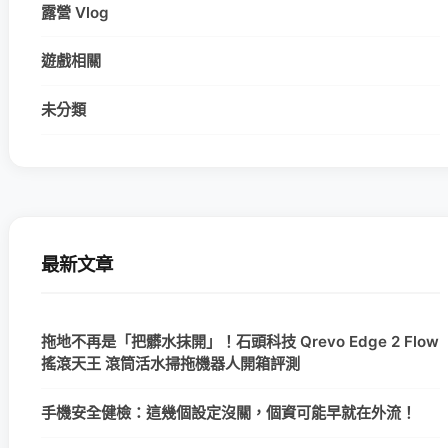
露營 Vlog
遊戲相關
未分類
最新文章
拖地不再是「把髒水抹開」！石頭科技 Qrevo Edge 2 Flow
搖滾天王 滾筒活水掃拖機器人開箱評測
手機安全健檢：這幾個設定沒關，個資可能早就在外流！