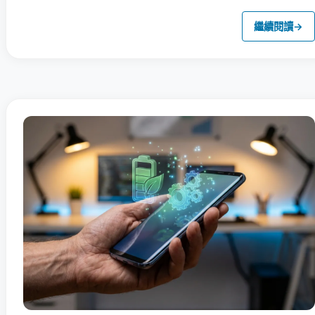
繼續閱讀
→