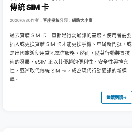
傳統 SIM 卡
2026/6/30
作者：
客座投稿
分類：
網路大小事
過去實體 SIM 卡一直都是行動通訊的基礎。使用者需要
插入或更換實體 SIM 卡才能更換手機、申辦新門號，或
是出國旅遊使用當地電信服務。然而，隨著行動裝置技
術的發展，eSIM 正以其優越的便利性、安全性與擴充
性，逐漸取代傳統 SIM 卡，成為現代行動通訊的新標
準。
繼續閱讀
→