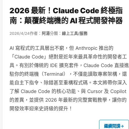
2026 最新！Claude Code 終極指
南：顛覆終端機的 AI 程式開發神器
2026/4/24
作者：
阿湯
分類：
線上工具/服務
AI 寫程式的工具層出不窮，但 Anthropic 推出的
「Claude Code」絕對是近年來最具革命性的開發者工
具。有別於傳統的 IDE 擴充套件，Claude Code 直接進
駐你的終端機（Terminal），不僅能讀取專案架構，還
能自主下指令、除錯甚至重構程式碼。本文將帶你深入
了解 Claude Code 的核心功能、與 Cursor 及 Copilot
的差異，並提供 2026 年最新的完整實戰教學，讓你的
開發效率迎來史詩級的提升！
繼續閱讀
→