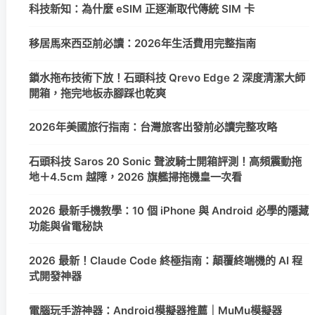
科技新知：為什麼 eSIM 正逐漸取代傳統 SIM 卡
移居馬來西亞前必讀：2026年生活費用完整指南
鎖水拖布技術下放！石頭科技 Qrevo Edge 2 深度清潔大師
開箱，拖完地板赤腳踩也乾爽
2026年美國旅行指南：台灣旅客出發前必讀完整攻略
石頭科技 Saros 20 Sonic 聲波騎士開箱評測！高頻震動拖
地＋4.5cm 越障，2026 旗艦掃拖機皇一次看
2026 最新手機教學：10 個 iPhone 與 Android 必學的隱藏
功能與省電秘訣
2026 最新！Claude Code 終極指南：顛覆終端機的 AI 程
式開發神器
電腦玩手游神器：Android模擬器推薦｜MuMu模擬器