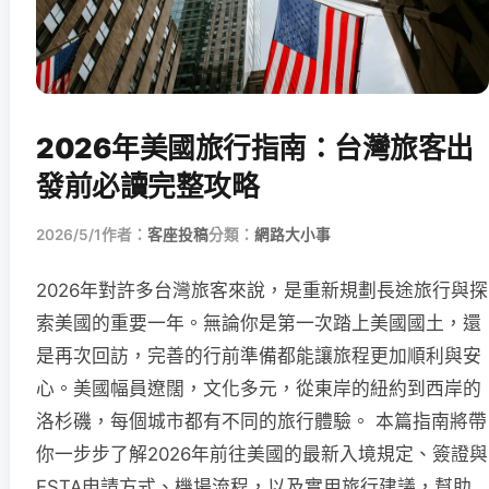
2026年美國旅行指南：台灣旅客出
發前必讀完整攻略
2026/5/1
作者：
客座投稿
分類：
網路大小事
2026年對許多台灣旅客來說，是重新規劃長途旅行與探
索美國的重要一年。無論你是第一次踏上美國國土，還
是再次回訪，完善的行前準備都能讓旅程更加順利與安
心。美國幅員遼闊，文化多元，從東岸的紐約到西岸的
洛杉磯，每個城市都有不同的旅行體驗。 本篇指南將帶
你一步步了解2026年前往美國的最新入境規定、簽證與
ESTA申請方式、機場流程，以及實用旅行建議，幫助