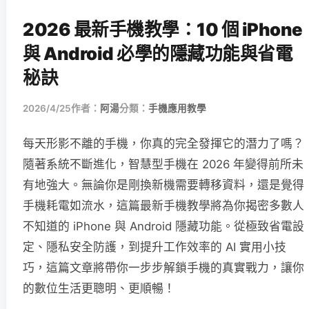
2026 最新手機教學：10 個 iPhone
與 Android 必學的隱藏功能與省電
秘訣
2026/4/25
作者：
阿湯
分類：
手機應用教學
每天形影不離的手機，你真的完全發揮它的潛力了嗎？
隨著系統不斷進化，智慧型手機在 2026 年變得前所未
有地強大。無論你是剛換新機需要轉移資料，還是覺得
手機耗電如流水，這篇最新手機教學將為你揭密多數人
不知道的 iPhone 與 Android 隱藏功能。從極致省電設
定、隱私安全防護，到提升工作效率的 AI 實用小技
巧，這篇文章將帶你一步步解鎖手機的真實戰力，讓你
的數位生活更聰明、更順暢！